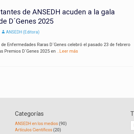
tantes de ANSEDH acuden a la gala
 de D´Genes 2025
Autor
ANSEDH (Editora)
de Enfermedades Raras D´Genes celebró el pasado 23 de febrero
sus Premios D´Genes 2025 en
…Leer más
Categorías
T
B
ANSEDH en los medios
(90)
Artículos Científicos
(20)