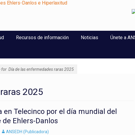
perlaxitud
ud
Recursos de información
Noticias
Únete a A
e for
Día de las enfermedades raras 2025
 raras 2025
a en Telecinco por el día mundial del
 de Ehlers-Danlos
Autor
ANSEDH (Publicadora)