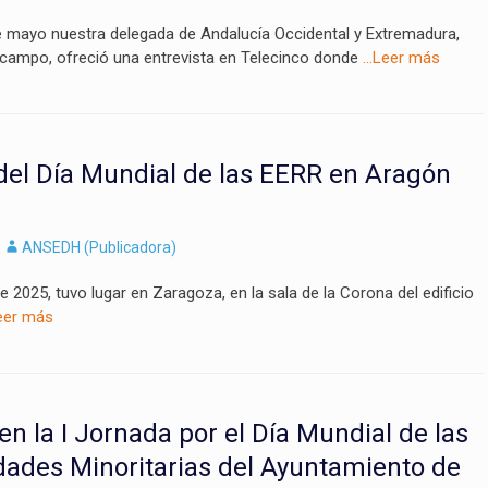
e mayo nuestra delegada de Andalucía Occidental y Extremadura,
campo, ofreció una entrevista en Telecinco donde
…Leer más
del Día Mundial de las EERR en Aragón
Autor
ANSEDH (Publicadora)
e 2025, tuvo lugar en Zaragoza, en la sala de la Corona del edificio
eer más
 la I Jornada por el Día Mundial de las
ades Minoritarias del Ayuntamiento de