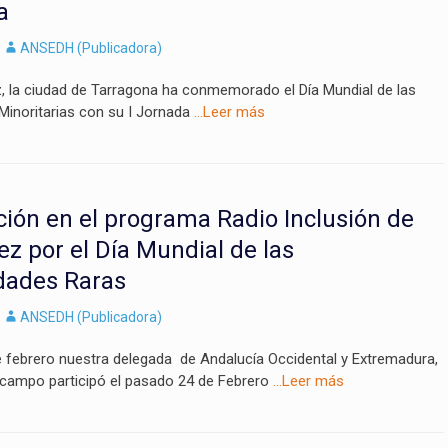
a
Autor
ANSEDH (Publicadora)
z, la ciudad de Tarragona ha conmemorado el Día Mundial de las
inoritarias con su I Jornada
…Leer más
ción en el programa Radio Inclusión de
z por el Día Mundial de las
ades Raras
Autor
ANSEDH (Publicadora)
e febrero nuestra delegada de Andalucía Occidental y Extremadura,
campo participó el pasado 24 de Febrero
…Leer más