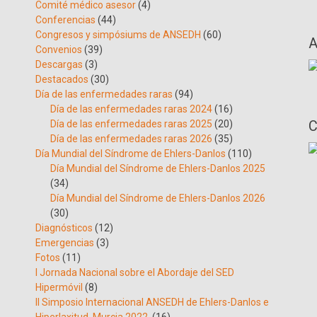
Comité médico asesor
(4)
Conferencias
(44)
Congresos y simpósiums de ANSEDH
(60)
A
Convenios
(39)
Descargas
(3)
Destacados
(30)
Día de las enfermedades raras
(94)
Día de las enfermedades raras 2024
(16)
C
Día de las enfermedades raras 2025
(20)
Día de las enfermedades raras 2026
(35)
Día Mundial del Síndrome de Ehlers-Danlos
(110)
Día Mundial del Síndrome de Ehlers-Danlos 2025
(34)
Día Mundial del Síndrome de Ehlers-Danlos 2026
(30)
Diagnósticos
(12)
Emergencias
(3)
Fotos
(11)
I Jornada Nacional sobre el Abordaje del SED
Hipermóvil
(8)
II Simposio Internacional ANSEDH de Ehlers-Danlos e