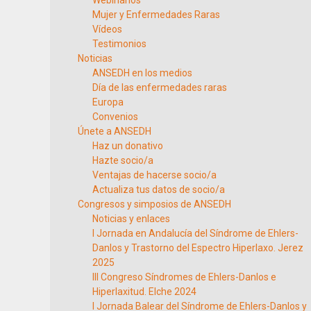
Webinarios
Mujer y Enfermedades Raras
Vídeos
Testimonios
Noticias
ANSEDH en los medios
Día de las enfermedades raras
Europa
Convenios
Únete a ANSEDH
Haz un donativo
Hazte socio/a
Ventajas de hacerse socio/a
Actualiza tus datos de socio/a
Congresos y simposios de ANSEDH
Noticias y enlaces
I Jornada en Andalucía del Síndrome de Ehlers-
Danlos y Trastorno del Espectro Hiperlaxo. Jerez
2025
III Congreso Síndromes de Ehlers-Danlos e
Hiperlaxitud. Elche 2024
I Jornada Balear del Síndrome de Ehlers-Danlos y