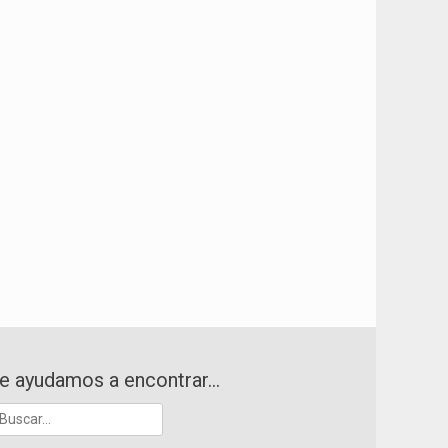
e ayudamos a encontrar…
uscar: