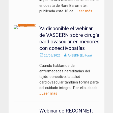
impactantes resultados de la última
encuesta de Rare Barometer,
publicada este 18 de
…Leer más
Ya disponible el webinar
de VASCERN sobre cirugía
cardiovascular en menores
con conectivopatías
Enviado
Autor
25/06/2026
ANSEDH (Editora)
el
Cuando hablamos de
enfermedades hereditarias del
tejido conectivo, la salud
cardiovascular también forma parte
del cuidado integral. Por ello, desde
…Leer más
Webinar de RECONNET: