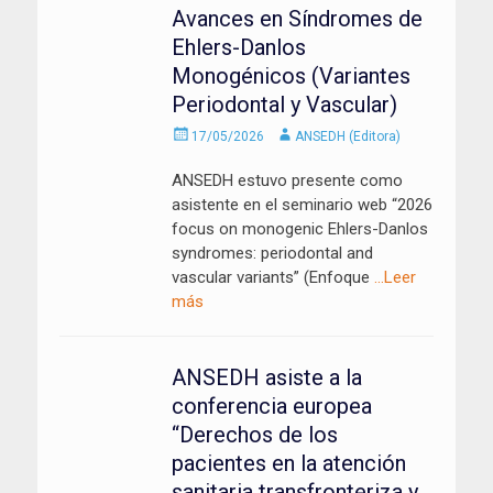
Avances en Síndromes de
Ehlers-Danlos
Monogénicos (Variantes
Periodontal y Vascular)
Enviado
Autor
17/05/2026
ANSEDH (Editora)
el
ANSEDH estuvo presente como
asistente en el seminario web “2026
focus on monogenic Ehlers-Danlos
syndromes: periodontal and
vascular variants” (Enfoque
…Leer
más
ANSEDH asiste a la
conferencia europea
“Derechos de los
pacientes en la atención
sanitaria transfronteriza y