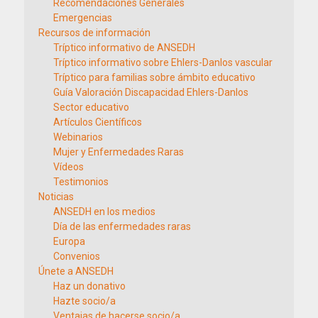
Recomendaciones Generales
Emergencias
Recursos de información
Tríptico informativo de ANSEDH
Tríptico informativo sobre Ehlers-Danlos vascular
Tríptico para familias sobre ámbito educativo
Guía Valoración Discapacidad Ehlers-Danlos
Sector educativo
Artículos Científicos
Webinarios
Mujer y Enfermedades Raras
Vídeos
Testimonios
Noticias
ANSEDH en los medios
Día de las enfermedades raras
Europa
Convenios
Únete a ANSEDH
Haz un donativo
Hazte socio/a
Ventajas de hacerse socio/a