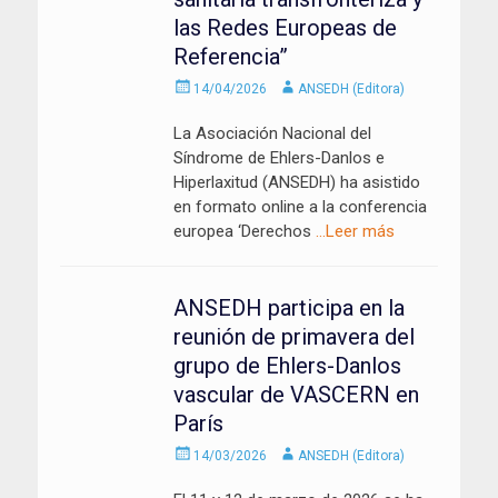
las Redes Europeas de
Referencia”
Enviado
Autor
14/04/2026
ANSEDH (Editora)
el
La Asociación Nacional del
Síndrome de Ehlers-Danlos e
Hiperlaxitud (ANSEDH) ha asistido
en formato online a la conferencia
europea ‘Derechos
…Leer más
ANSEDH participa en la
reunión de primavera del
grupo de Ehlers-Danlos
vascular de VASCERN en
París
Enviado
Autor
14/03/2026
ANSEDH (Editora)
el