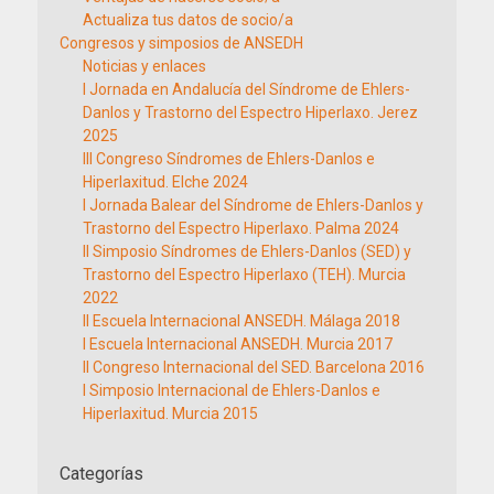
Actualiza tus datos de socio/a
Congresos y simposios de ANSEDH
Noticias y enlaces
I Jornada en Andalucía del Síndrome de Ehlers-
Danlos y Trastorno del Espectro Hiperlaxo. Jerez
2025
III Congreso Síndromes de Ehlers-Danlos e
Hiperlaxitud. Elche 2024
I Jornada Balear del Síndrome de Ehlers-Danlos y
Trastorno del Espectro Hiperlaxo. Palma 2024
II Simposio Síndromes de Ehlers-Danlos (SED) y
Trastorno del Espectro Hiperlaxo (TEH). Murcia
2022
II Escuela Internacional ANSEDH. Málaga 2018
I Escuela Internacional ANSEDH. Murcia 2017
II Congreso Internacional del SED. Barcelona 2016
I Simposio Internacional de Ehlers-Danlos e
Hiperlaxitud. Murcia 2015
Categorías