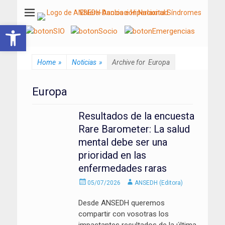
ANSEDH
Asociación Nacional del Síndrome de Ehlers-Danlos e Hiperlaxitud
Abrir barra de herramientas
Home
»
Noticias
»
Archive for
Europa
Europa
Resultados de la encuesta
Rare Barometer: La salud
mental debe ser una
prioridad en las
enfermedades raras
Enviado
Autor
05/07/2026
ANSEDH (Editora)
el
Desde ANSEDH queremos
compartir con vosotras los