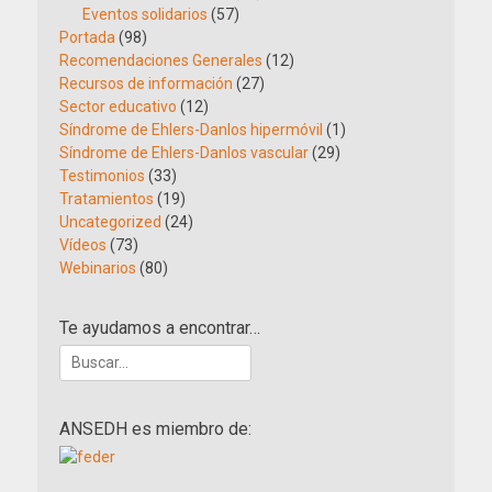
Eventos solidarios
(57)
Portada
(98)
Recomendaciones Generales
(12)
Recursos de información
(27)
Sector educativo
(12)
Síndrome de Ehlers-Danlos hipermóvil
(1)
Síndrome de Ehlers-Danlos vascular
(29)
Testimonios
(33)
Tratamientos
(19)
Uncategorized
(24)
Vídeos
(73)
Webinarios
(80)
Te ayudamos a encontrar…
Buscar:
ANSEDH es miembro de: