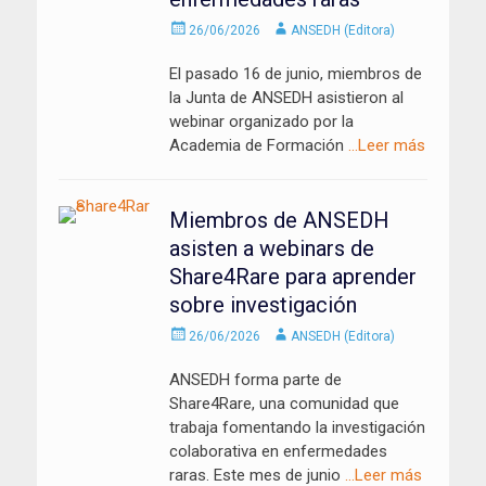
Enviado
Autor
26/06/2026
ANSEDH (Editora)
el
El pasado 16 de junio, miembros de
la Junta de ANSEDH asistieron al
webinar organizado por la
Academia de Formación
…Leer más
Miembros de ANSEDH
asisten a webinars de
Share4Rare para aprender
sobre investigación
Enviado
Autor
26/06/2026
ANSEDH (Editora)
el
ANSEDH forma parte de
Share4Rare, una comunidad que
trabaja fomentando la investigación
colaborativa en enfermedades
raras. Este mes de junio
…Leer más