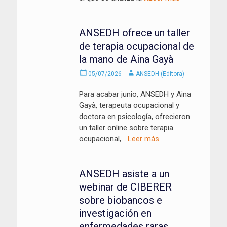
ANSEDH ofrece un taller
de terapia ocupacional de
la mano de Aina Gayà
Enviado
Autor
05/07/2026
ANSEDH (Editora)
el
Para acabar junio, ANSEDH y Aina
Gayà, terapeuta ocupacional y
doctora en psicología, ofrecieron
un taller online sobre terapia
ocupacional,
…Leer más
ANSEDH asiste a un
webinar de CIBERER
sobre biobancos e
investigación en
enfermedades raras