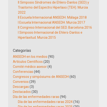
II Simposio Síndromes de Ehlers-Danlos (SED) y
Trastorno del Espectro Hiperlaxo (TEH). Murcia
2022
II Escuela Internacional ANSEDH. Málaga 2018
I Escuela Internacional ANSEDH. Murcia 2017
II Congreso Internacional del SED. Barcelona 2016
I Simposio Internacional de Ehlers-Danlos e
Hiperlaxitud. Murcia 2015
Categorías
ANSEDH en los medios
(90)
Artículos Científicos
(20)
Comité médico asesor
(4)
Conferencias
(44)
Congresos y simpósiums de ANSEDH
(60)
Convenios
(39)
Descargas
(3)
Destacados
(30)
Día de las enfermedades raras
(94)
Día de las enfermedades raras 2024
(16)
Día de las enfermedades raras 2025
(20)