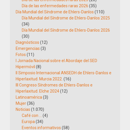
Día de las enfermedades raras 2026
(35)
Día Mundial del Síndrome de Ehlers-Danlos
(110)
Día Mundial del Síndrome de Ehlers-Danlos 2025
(34)
Día Mundial del Síndrome de Ehlers-Danlos 2026
(30)
Diagnósticos
(12)
Emergencias
(3)
Fotos
(11)
I Jornada Nacional sobre el Abordaje del SED
Hipermóvil
(8)
II Simposio Internacional ANSEDH de Ehlers-Danlos e
Hiperlaxitud. Murcia 2022.
(16)
III Congreso Síndromes de Ehlers-Danlos e
Hiperlaxitud. Elche 2024
(12)
Latinoamérica
(3)
Mujer
(36)
Noticias
(1.070)
Café con …
(4)
Europa
(34)
Eventos informativos
(58)