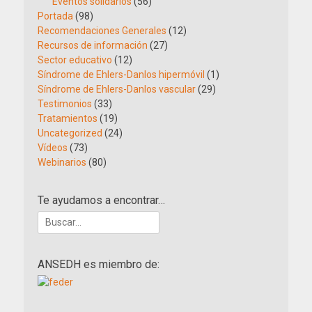
Eventos solidarios
(56)
Portada
(98)
Recomendaciones Generales
(12)
Recursos de información
(27)
Sector educativo
(12)
Síndrome de Ehlers-Danlos hipermóvil
(1)
Síndrome de Ehlers-Danlos vascular
(29)
Testimonios
(33)
Tratamientos
(19)
Uncategorized
(24)
Vídeos
(73)
Webinarios
(80)
Te ayudamos a encontrar…
Buscar:
ANSEDH es miembro de: