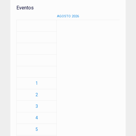
Eventos
AGOSTO 2026
1
2
3
4
5