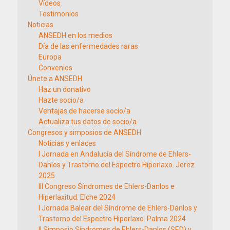
Vídeos
Testimonios
Noticias
ANSEDH en los medios
Día de las enfermedades raras
Europa
Convenios
Únete a ANSEDH
Haz un donativo
Hazte socio/a
Ventajas de hacerse socio/a
Actualiza tus datos de socio/a
Congresos y simposios de ANSEDH
Noticias y enlaces
I Jornada en Andalucía del Síndrome de Ehlers-
Danlos y Trastorno del Espectro Hiperlaxo. Jerez
2025
III Congreso Síndromes de Ehlers-Danlos e
Hiperlaxitud. Elche 2024
I Jornada Balear del Síndrome de Ehlers-Danlos y
Trastorno del Espectro Hiperlaxo. Palma 2024
II Simposio Síndromes de Ehlers-Danlos (SED) y