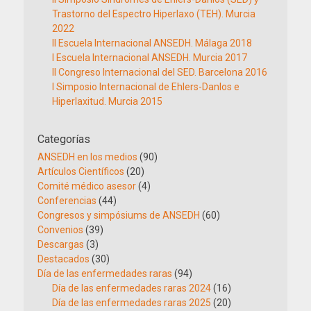
Trastorno del Espectro Hiperlaxo (TEH). Murcia
2022
II Escuela Internacional ANSEDH. Málaga 2018
I Escuela Internacional ANSEDH. Murcia 2017
II Congreso Internacional del SED. Barcelona 2016
I Simposio Internacional de Ehlers-Danlos e
Hiperlaxitud. Murcia 2015
Categorías
ANSEDH en los medios
(90)
Artículos Científicos
(20)
Comité médico asesor
(4)
Conferencias
(44)
Congresos y simpósiums de ANSEDH
(60)
Convenios
(39)
Descargas
(3)
Destacados
(30)
Día de las enfermedades raras
(94)
Día de las enfermedades raras 2024
(16)
Día de las enfermedades raras 2025
(20)