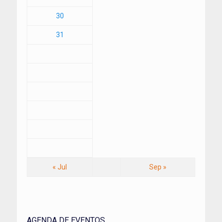
30
31
« Jul
Sep »
AGENDA DE EVENTOS