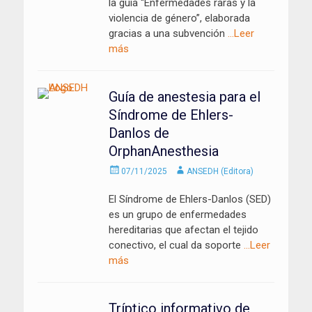
la guía “Enfermedades raras y la
violencia de género”, elaborada
gracias a una subvención
…Leer
más
Guía de anestesia para el
Síndrome de Ehlers-
Danlos de
OrphanAnesthesia
Enviado
Autor
07/11/2025
ANSEDH (Editora)
el
El Síndrome de Ehlers-Danlos (SED)
es un grupo de enfermedades
hereditarias que afectan el tejido
conectivo, el cual da soporte
…Leer
más
Tríptico informativo de