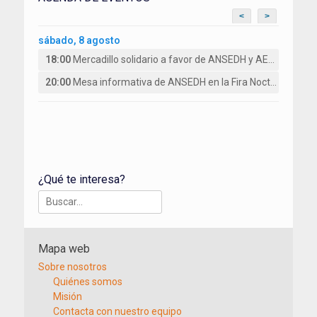
<
>
sábado, 8 agosto
18:00
Mercadillo solidario a favor de ANSEDH y AESCOV en Arañuel (Castellón)
20:00
Mesa informativa de ANSEDH en la Fira Nocturna de Sant Llorenç Des Cardassar (Mallorca)
¿Qué te interesa?
Buscar:
Mapa web
Sobre nosotros
Quiénes somos
Misión
Contacta con nuestro equipo