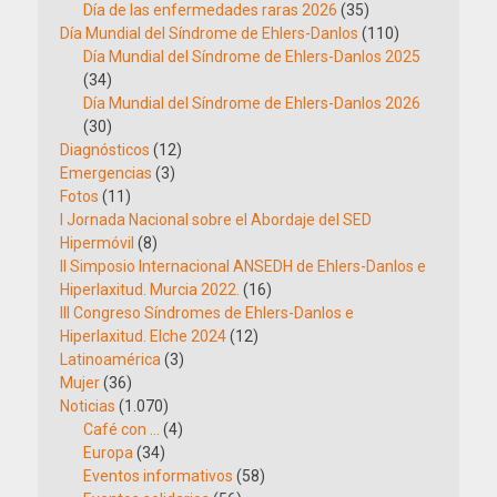
Día de las enfermedades raras 2026
(35)
Día Mundial del Síndrome de Ehlers-Danlos
(110)
Día Mundial del Síndrome de Ehlers-Danlos 2025
(34)
Día Mundial del Síndrome de Ehlers-Danlos 2026
(30)
Diagnósticos
(12)
Emergencias
(3)
Fotos
(11)
I Jornada Nacional sobre el Abordaje del SED
Hipermóvil
(8)
II Simposio Internacional ANSEDH de Ehlers-Danlos e
Hiperlaxitud. Murcia 2022.
(16)
III Congreso Síndromes de Ehlers-Danlos e
Hiperlaxitud. Elche 2024
(12)
Latinoamérica
(3)
Mujer
(36)
Noticias
(1.070)
Café con …
(4)
Europa
(34)
Eventos informativos
(58)