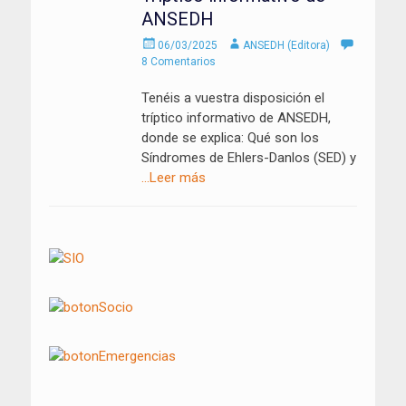
ANSEDH
Enviado
Autor
06/03/2025
ANSEDH (Editora)
el
8 Comentarios
Tenéis a vuestra disposición el
tríptico informativo de ANSEDH,
donde se explica: Qué son los
Síndromes de Ehlers-Danlos (SED) y
…Leer más