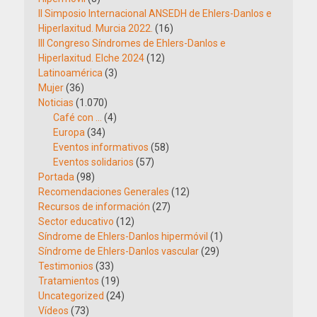
II Simposio Internacional ANSEDH de Ehlers-Danlos e
Hiperlaxitud. Murcia 2022.
(16)
III Congreso Síndromes de Ehlers-Danlos e
Hiperlaxitud. Elche 2024
(12)
Latinoamérica
(3)
Mujer
(36)
Noticias
(1.070)
Café con …
(4)
Europa
(34)
Eventos informativos
(58)
Eventos solidarios
(57)
Portada
(98)
Recomendaciones Generales
(12)
Recursos de información
(27)
Sector educativo
(12)
Síndrome de Ehlers-Danlos hipermóvil
(1)
Síndrome de Ehlers-Danlos vascular
(29)
Testimonios
(33)
Tratamientos
(19)
Uncategorized
(24)
Vídeos
(73)