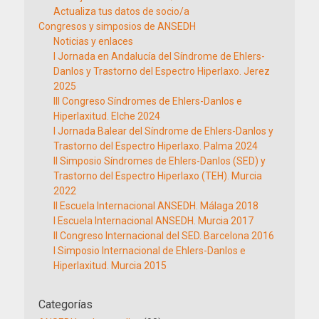
Actualiza tus datos de socio/a
Congresos y simposios de ANSEDH
Noticias y enlaces
I Jornada en Andalucía del Síndrome de Ehlers-
Danlos y Trastorno del Espectro Hiperlaxo. Jerez
2025
III Congreso Síndromes de Ehlers-Danlos e
Hiperlaxitud. Elche 2024
I Jornada Balear del Síndrome de Ehlers-Danlos y
Trastorno del Espectro Hiperlaxo. Palma 2024
II Simposio Síndromes de Ehlers-Danlos (SED) y
Trastorno del Espectro Hiperlaxo (TEH). Murcia
2022
II Escuela Internacional ANSEDH. Málaga 2018
I Escuela Internacional ANSEDH. Murcia 2017
II Congreso Internacional del SED. Barcelona 2016
I Simposio Internacional de Ehlers-Danlos e
Hiperlaxitud. Murcia 2015
Categorías