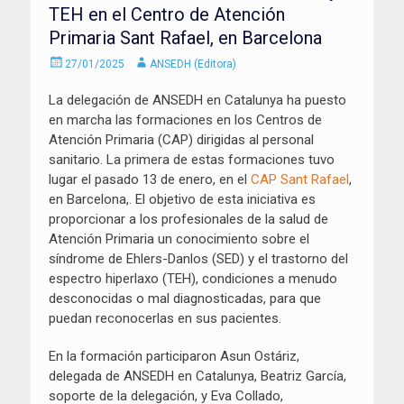
TEH en el Centro de Atención
Primaria Sant Rafael, en Barcelona
Enviado
Autor
27/01/2025
ANSEDH (Editora)
el
La delegación de ANSEDH en Catalunya ha puesto
en marcha las formaciones en los Centros de
Atención Primaria (CAP) dirigidas al personal
sanitario. La primera de estas formaciones tuvo
lugar el pasado 13 de enero, en el
CAP Sant Rafael
,
en Barcelona,. El objetivo de esta iniciativa es
proporcionar a los profesionales de la salud de
Atención Primaria un conocimiento sobre el
síndrome de Ehlers-Danlos (SED) y el trastorno del
espectro hiperlaxo (TEH), condiciones a menudo
desconocidas o mal diagnosticadas, para que
puedan reconocerlas en sus pacientes.
En la formación participaron Asun Ostáriz,
delegada de ANSEDH en Catalunya, Beatriz García,
soporte de la delegación, y Eva Collado,