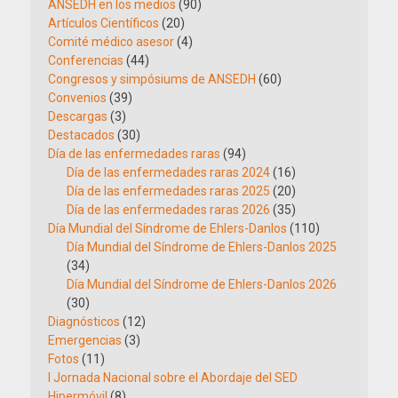
ANSEDH en los medios
(90)
Artículos Científicos
(20)
Comité médico asesor
(4)
Conferencias
(44)
Congresos y simpósiums de ANSEDH
(60)
Convenios
(39)
Descargas
(3)
Destacados
(30)
Día de las enfermedades raras
(94)
Día de las enfermedades raras 2024
(16)
Día de las enfermedades raras 2025
(20)
Día de las enfermedades raras 2026
(35)
Día Mundial del Síndrome de Ehlers-Danlos
(110)
Día Mundial del Síndrome de Ehlers-Danlos 2025
(34)
Día Mundial del Síndrome de Ehlers-Danlos 2026
(30)
Diagnósticos
(12)
Emergencias
(3)
Fotos
(11)
I Jornada Nacional sobre el Abordaje del SED
Hipermóvil
(8)