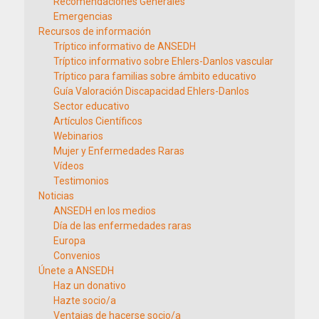
Recomendaciones Generales
Emergencias
Recursos de información
Tríptico informativo de ANSEDH
Tríptico informativo sobre Ehlers-Danlos vascular
Tríptico para familias sobre ámbito educativo
Guía Valoración Discapacidad Ehlers-Danlos
Sector educativo
Artículos Científicos
Webinarios
Mujer y Enfermedades Raras
Vídeos
Testimonios
Noticias
ANSEDH en los medios
Día de las enfermedades raras
Europa
Convenios
Únete a ANSEDH
Haz un donativo
Hazte socio/a
Ventajas de hacerse socio/a