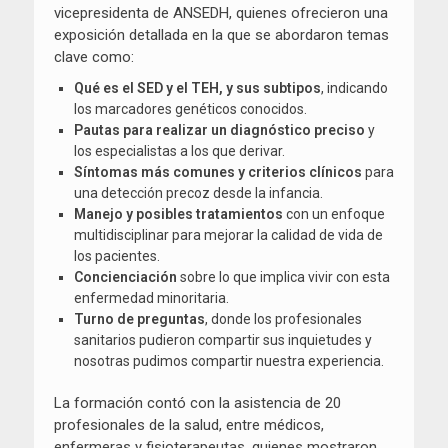
vicepresidenta de ANSEDH, quienes ofrecieron una
exposición detallada en la que se abordaron temas
clave como:
Qué es el SED y el TEH, y sus subtipos
, indicando
los marcadores genéticos conocidos.
Pautas para realizar un diagnóstico preciso
y
los especialistas a los que derivar.
Síntomas más comunes y criterios clínicos
para
una detección precoz desde la infancia.
Manejo y posibles tratamientos
con un enfoque
multidisciplinar para mejorar la calidad de vida de
los pacientes.
Concienciación
sobre lo que implica vivir con esta
enfermedad minoritaria.
Turno de preguntas
, donde los profesionales
sanitarios pudieron compartir sus inquietudes y
nosotras pudimos compartir nuestra experiencia.
La formación contó con la asistencia de 20
profesionales de la salud, entre médicos,
enfermeras y fisioterapeutas, quienes mostraron