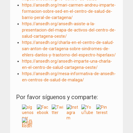
https://ansedh.org/mari-carmen-andreu-imparte-
formacion-sobre-sed-en-el-centro-de-salud-de-
barrio-peral-de-cartagena/
https://ansedh.org/ansedh-asiste-a-la-
presentacion-del-mapa-de-activos-del-centro-de-
salud-cartagena-oeste/
https://ansedh.org/charla-en-el-centro-de-salud-
san-anton-de-cartagena-sobre-sindromes-de-
ehlers-danlos-y-trastorno-del-espectro-hiperlaxo/
https://ansedh.org/ansedh-imparte-una-charla-
en-el-centro-de-salud-cartagena-oeste/
https://ansedh.org/mesa-informativa-de-ansedh-
en-centros-de-salud-de-malaga/
Por favor síguenos y comparte: