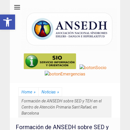
ANSEDH
Asociación Nacional del Síndrome de Ehlers-Danlos e Hiperlaxitud
Abrir barra de herramientas
Home
»
Noticias
»
Formación de ANSEDH sobre SED y TEH en el
Centro de Atención Primaria Sant Rafael, en
Barcelona
Formación de ANSEDH sobre SED y