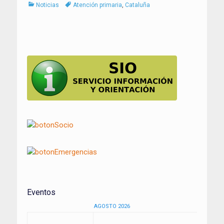
Categorías
Tags
Noticias
Atención primaria
,
Cataluña
Navegación
de
entradas
Eventos
AGOSTO 2026