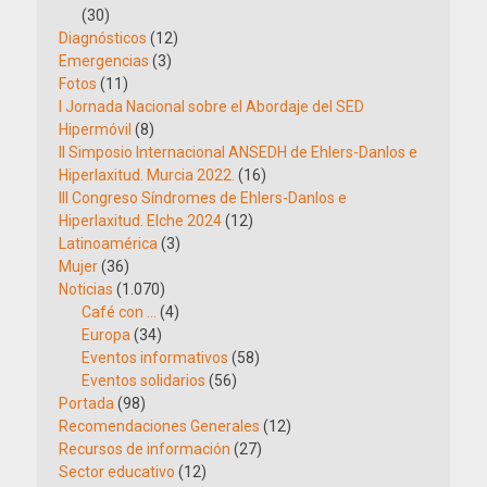
(30)
Diagnósticos
(12)
Emergencias
(3)
Fotos
(11)
I Jornada Nacional sobre el Abordaje del SED
Hipermóvil
(8)
II Simposio Internacional ANSEDH de Ehlers-Danlos e
Hiperlaxitud. Murcia 2022.
(16)
III Congreso Síndromes de Ehlers-Danlos e
Hiperlaxitud. Elche 2024
(12)
Latinoamérica
(3)
Mujer
(36)
Noticias
(1.070)
Café con …
(4)
Europa
(34)
Eventos informativos
(58)
Eventos solidarios
(56)
Portada
(98)
Recomendaciones Generales
(12)
Recursos de información
(27)
Sector educativo
(12)