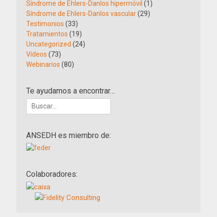
Síndrome de Ehlers-Danlos hipermóvil
(1)
Síndrome de Ehlers-Danlos vascular
(29)
Testimonios
(33)
Tratamientos
(19)
Uncategorized
(24)
Vídeos
(73)
Webinarios
(80)
Te ayudamos a encontrar…
Buscar:
ANSEDH es miembro de:
Colaboradores: