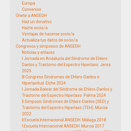
Europa
Convenios
Únete a ANSEDH
Haz un donativo
Hazte socio/a
Ventajas de hacerse socio/a
Actualiza tus datos de socio/a
Congresos y simposios de ANSEDH
Noticias y enlaces
I Jornada en Andalucía del Síndrome de Ehlers-
Danlos y Trastorno del Espectro Hiperlaxo. Jerez
2025
III Congreso Síndromes de Ehlers-Danlos e
Hiperlaxitud. Elche 2024
I Jornada Balear del Síndrome de Ehlers-Danlos y
Trastorno del Espectro Hiperlaxo. Palma 2024
II Simposio Síndromes de Ehlers-Danlos (SED) y
Trastorno del Espectro Hiperlaxo (TEH). Murcia
2022
II Escuela Internacional ANSEDH. Málaga 2018
I Escuela Internacional ANSEDH. Murcia 2017