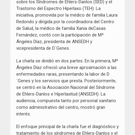
sobre los Síndromes de Ehlers-Danlos (SED) y el
Trastorno del Espectro Hiperlaxo (TEH). La
iniciativa, promovida por la médico de familia Laura
Redondo y dirigida por la coordinadora del Centro
de Salud, la médico de familia Xania deCasas
Fernández, contó con la participación de Mª
Ángeles Díaz, presidenta de ANSEDH y
vicepresidenta de D´Genes.
La charla se dividió en dos partes. En la primera, Mª
Ángeles Díaz ofreció una breve aproximación a las
enfermedades raras, presentando la labor de D
´Genes y los servicios que presta. Posteriormente,
se centró en la Asociación Nacional del Síndrome
de Ehlers-Danlos e Hiperlaxitud (ANSEDH). La
audiencia, compuesta tanto por personal sanitario
como administrativo del centro, mostró gran
interés.
El enfoque principal de la charla fue el diagnóstico y
tratamiento de los síndromes de Ehlers-Danlos y el