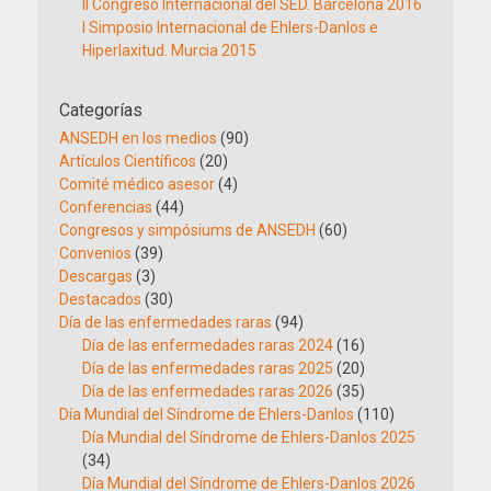
II Congreso Internacional del SED. Barcelona 2016
I Simposio Internacional de Ehlers-Danlos e
Hiperlaxitud. Murcia 2015
Categorías
ANSEDH en los medios
(90)
Artículos Científicos
(20)
Comité médico asesor
(4)
Conferencias
(44)
Congresos y simpósiums de ANSEDH
(60)
Convenios
(39)
Descargas
(3)
Destacados
(30)
Día de las enfermedades raras
(94)
Día de las enfermedades raras 2024
(16)
Día de las enfermedades raras 2025
(20)
Día de las enfermedades raras 2026
(35)
Día Mundial del Síndrome de Ehlers-Danlos
(110)
Día Mundial del Síndrome de Ehlers-Danlos 2025
(34)
Día Mundial del Síndrome de Ehlers-Danlos 2026