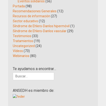
Eventos solidarios
(56)
Portada
(98)
Recomendaciones Generales
(12)
Recursos de información
(27)
Sector educativo
(12)
Síndrome de Ehlers-Danlos hipermóvil
(1)
Síndrome de Ehlers-Danlos vascular
(29)
Testimonios
(33)
Tratamientos
(19)
Uncategorized
(24)
Vídeos
(73)
Webinarios
(80)
Te ayudamos a encontrar…
Buscar:
ANSEDH es miembro de: