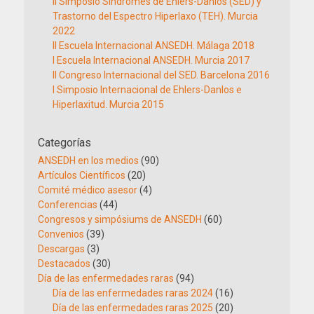
II Simposio Síndromes de Ehlers-Danlos (SED) y
Trastorno del Espectro Hiperlaxo (TEH). Murcia
2022
II Escuela Internacional ANSEDH. Málaga 2018
I Escuela Internacional ANSEDH. Murcia 2017
II Congreso Internacional del SED. Barcelona 2016
I Simposio Internacional de Ehlers-Danlos e
Hiperlaxitud. Murcia 2015
Categorías
ANSEDH en los medios
(90)
Artículos Científicos
(20)
Comité médico asesor
(4)
Conferencias
(44)
Congresos y simpósiums de ANSEDH
(60)
Convenios
(39)
Descargas
(3)
Destacados
(30)
Día de las enfermedades raras
(94)
Día de las enfermedades raras 2024
(16)
Día de las enfermedades raras 2025
(20)