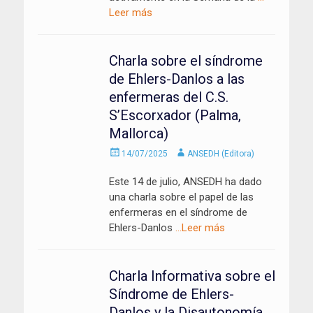
Leer más
Charla sobre el síndrome
de Ehlers-Danlos a las
enfermeras del C.S.
S’Escorxador (Palma,
Mallorca)
Enviado
Autor
14/07/2025
ANSEDH (Editora)
el
Este 14 de julio, ANSEDH ha dado
una charla sobre el papel de las
enfermeras en el síndrome de
Ehlers-Danlos
…Leer más
Charla Informativa sobre el
Síndrome de Ehlers-
Danlos y la Disautonomía