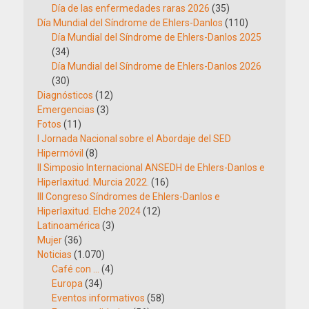
Día de las enfermedades raras 2026
(35)
Día Mundial del Síndrome de Ehlers-Danlos
(110)
Día Mundial del Síndrome de Ehlers-Danlos 2025
(34)
Día Mundial del Síndrome de Ehlers-Danlos 2026
(30)
Diagnósticos
(12)
Emergencias
(3)
Fotos
(11)
I Jornada Nacional sobre el Abordaje del SED
Hipermóvil
(8)
II Simposio Internacional ANSEDH de Ehlers-Danlos e
Hiperlaxitud. Murcia 2022.
(16)
III Congreso Síndromes de Ehlers-Danlos e
Hiperlaxitud. Elche 2024
(12)
Latinoamérica
(3)
Mujer
(36)
Noticias
(1.070)
Café con …
(4)
Europa
(34)
Eventos informativos
(58)