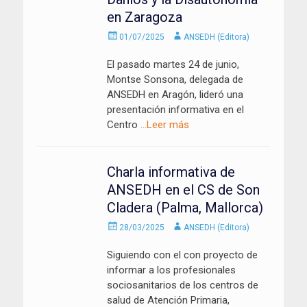
en Zaragoza
Enviado
Autor
01/07/2025
ANSEDH (Editora)
el
El pasado martes 24 de junio,
Montse Sonsona, delegada de
ANSEDH en Aragón, lideró una
presentación informativa en el
Centro
…Leer más
Charla informativa de
ANSEDH en el CS de Son
Cladera (Palma, Mallorca)
Enviado
Autor
28/03/2025
ANSEDH (Editora)
el
Siguiendo con el con proyecto de
informar a los profesionales
sociosanitarios de los centros de
salud de Atención Primaria,