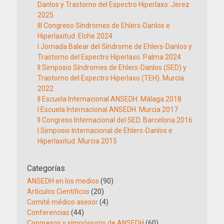
Danlos y Trastorno del Espectro Hiperlaxo. Jerez
2025
III Congreso Síndromes de Ehlers-Danlos e
Hiperlaxitud. Elche 2024
I Jornada Balear del Síndrome de Ehlers-Danlos y
Trastorno del Espectro Hiperlaxo. Palma 2024
II Simposio Síndromes de Ehlers-Danlos (SED) y
Trastorno del Espectro Hiperlaxo (TEH). Murcia
2022
II Escuela Internacional ANSEDH. Málaga 2018
I Escuela Internacional ANSEDH. Murcia 2017
II Congreso Internacional del SED. Barcelona 2016
I Simposio Internacional de Ehlers-Danlos e
Hiperlaxitud. Murcia 2015
Categorías
ANSEDH en los medios
(90)
Artículos Científicos
(20)
Comité médico asesor
(4)
Conferencias
(44)
Congresos y simpósiums de ANSEDH
(60)