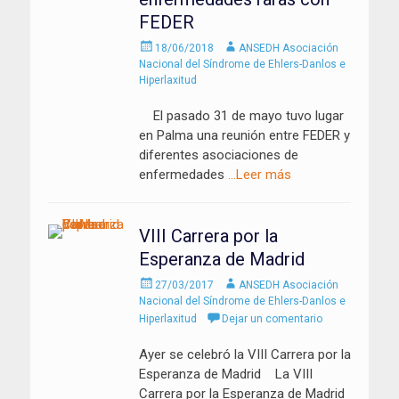
FEDER
Enviado
Autor
18/06/2018
ANSEDH Asociación
el
Nacional del Síndrome de Ehlers-Danlos e
Hiperlaxitud
El pasado 31 de mayo tuvo lugar
en Palma una reunión entre FEDER y
diferentes asociaciones de
enfermedades
…Leer más
VIII Carrera por la
Esperanza de Madrid
Enviado
Autor
27/03/2017
ANSEDH Asociación
el
Nacional del Síndrome de Ehlers-Danlos e
Hiperlaxitud
Dejar un comentario
Ayer se celebró la VIII Carrera por la
Esperanza de Madrid La VIII
Carrera por la Esperanza de Madrid