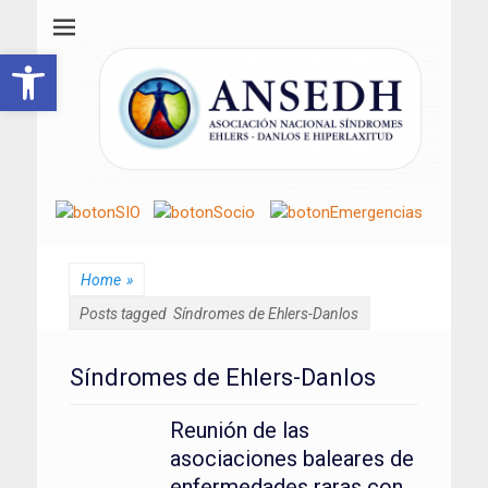
ANSEDH
Asociación Nacional del Síndrome de Ehlers-Danlos e Hiperlaxitud
Abrir barra de herramientas
Home
»
Posts tagged
Síndromes de Ehlers-Danlos
Síndromes de Ehlers-Danlos
Reunión de las
asociaciones baleares de
enfermedades raras con