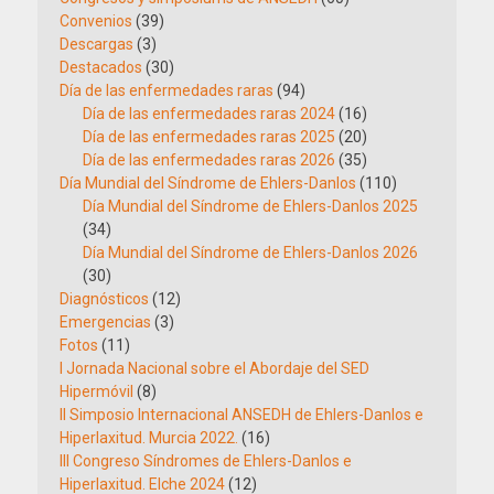
Convenios
(39)
Descargas
(3)
Destacados
(30)
Día de las enfermedades raras
(94)
Día de las enfermedades raras 2024
(16)
Día de las enfermedades raras 2025
(20)
Día de las enfermedades raras 2026
(35)
Día Mundial del Síndrome de Ehlers-Danlos
(110)
Día Mundial del Síndrome de Ehlers-Danlos 2025
(34)
Día Mundial del Síndrome de Ehlers-Danlos 2026
(30)
Diagnósticos
(12)
Emergencias
(3)
Fotos
(11)
I Jornada Nacional sobre el Abordaje del SED
Hipermóvil
(8)
II Simposio Internacional ANSEDH de Ehlers-Danlos e
Hiperlaxitud. Murcia 2022.
(16)
III Congreso Síndromes de Ehlers-Danlos e
Hiperlaxitud. Elche 2024
(12)