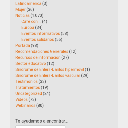
Latinoamérica
(3)
Mujer
(36)
Noticias
(1.070)
Café con …
(4)
Europa
(34)
Eventos informativos
(58)
Eventos solidarios
(56)
Portada
(98)
Recomendaciones Generales
(12)
Recursos de información
(27)
Sector educativo
(12)
Síndrome de Ehlers-Danlos hipermóvil
(1)
Síndrome de Ehlers-Danlos vascular
(29)
Testimonios
(33)
Tratamientos
(19)
Uncategorized
(24)
Vídeos
(73)
Webinarios
(80)
Te ayudamos a encontrar…
Buscar: