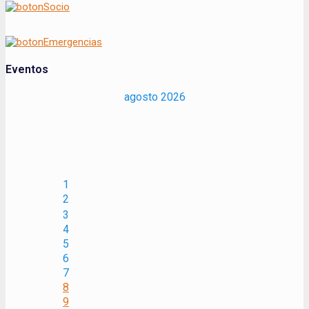
entradas
Eventos
agosto 2026
1
2
3
4
5
6
7
8
9