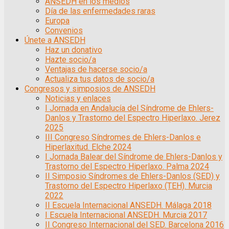
ANSEDH en los medios
Día de las enfermedades raras
Europa
Convenios
Únete a ANSEDH
Haz un donativo
Hazte socio/a
Ventajas de hacerse socio/a
Actualiza tus datos de socio/a
Congresos y simposios de ANSEDH
Noticias y enlaces
I Jornada en Andalucía del Síndrome de Ehlers-
Danlos y Trastorno del Espectro Hiperlaxo. Jerez
2025
III Congreso Síndromes de Ehlers-Danlos e
Hiperlaxitud. Elche 2024
I Jornada Balear del Síndrome de Ehlers-Danlos y
Trastorno del Espectro Hiperlaxo. Palma 2024
II Simposio Síndromes de Ehlers-Danlos (SED) y
Trastorno del Espectro Hiperlaxo (TEH). Murcia
2022
II Escuela Internacional ANSEDH. Málaga 2018
I Escuela Internacional ANSEDH. Murcia 2017
II Congreso Internacional del SED. Barcelona 2016