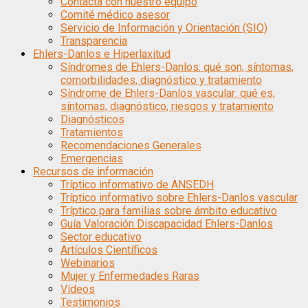
Contacta con nuestro equipo
Comité médico asesor
Servicio de Información y Orientación (SIO)
Transparencia
Ehlers-Danlos e Hiperlaxitud
Síndromes de Ehlers-Danlos: qué son, síntomas,
comorbilidades, diagnóstico y tratamiento
Síndrome de Ehlers-Danlos vascular: qué es,
síntomas, diagnóstico, riesgos y tratamiento
Diagnósticos
Tratamientos
Recomendaciones Generales
Emergencias
Recursos de información
Tríptico informativo de ANSEDH
Tríptico informativo sobre Ehlers-Danlos vascular
Tríptico para familias sobre ámbito educativo
Guía Valoración Discapacidad Ehlers-Danlos
Sector educativo
Artículos Científicos
Webinarios
Mujer y Enfermedades Raras
Vídeos
Testimonios