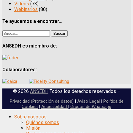
Vídeos
(73)
Webinarios
(80)
Te ayudamos a encontrar…
Buscar:
ANSEDH es miembro de:
Colaboradores:
© 2026
ANSEDH
Todos los derechos reservados –
Privacidad (Protección de datos)
|
Aviso Legal
|
Política de
Cookies
|
Accesibilidad
|
Grupos de Whatsapp
Scroll
Sobre nosotros
Up
Quiénes somos
Misión