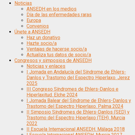
Noticias
ANSEDH en los medios
Día de las enfermedades raras
Europa
Convenios
Únete a ANSEDH
Haz un donativo
Hazte socio/a
Ventajas de hacerse socio/a
Actualiza tus datos de socio/a
Congresos y simposios de ANSEDH
Noticias y enlaces
I Jornada en Andalucía del Síndrome de Ehlers-
Danlos y Trastorno del Espectro Hiperlaxo. Jerez
2025
III Congreso Síndromes de Ehlers-Danlos e
Hiperlaxitud. Elche 2024
I Jornada Balear del Síndrome de Ehlers-Danlos y
Trastorno del Espectro Hiperlaxo. Palma 2024
II Simposio Síndromes de Ehlers-Danlos (SED) y
Trastorno del Espectro Hiperlaxo (TEH). Murcia
2022
II Escuela Internacional ANSEDH. Málaga 2018
I Escuela Internacional ANSEDH. Murcia 2017