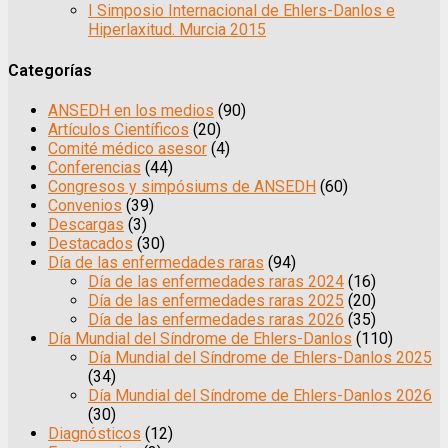
I Simposio Internacional de Ehlers-Danlos e
Hiperlaxitud. Murcia 2015
Categorías
ANSEDH en los medios
(90)
Artículos Científicos
(20)
Comité médico asesor
(4)
Conferencias
(44)
Congresos y simpósiums de ANSEDH
(60)
Convenios
(39)
Descargas
(3)
Destacados
(30)
Día de las enfermedades raras
(94)
Día de las enfermedades raras 2024
(16)
Día de las enfermedades raras 2025
(20)
Día de las enfermedades raras 2026
(35)
Día Mundial del Síndrome de Ehlers-Danlos
(110)
Día Mundial del Síndrome de Ehlers-Danlos 2025
(34)
Día Mundial del Síndrome de Ehlers-Danlos 2026
(30)
Diagnósticos
(12)