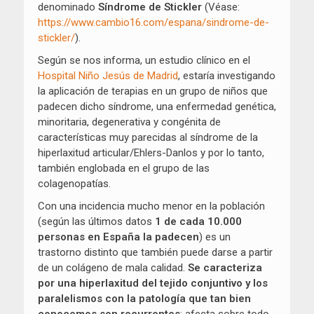
denominado
Síndrome de Stickler
(Véase:
https://www.cambio16.com/espana/sindrome-de-
stickler/
).
Según se nos informa, un estudio clínico en el
Hospital Niño Jesús de Madrid
, estaría investigando
la aplicación de terapias en un grupo de niños que
padecen dicho síndrome, una enfermedad genética,
minoritaria, degenerativa y congénita de
características muy parecidas al síndrome de la
hiperlaxitud articular/Ehlers-Danlos y por lo tanto,
también englobada en el grupo de las
colagenopatías.
Con una incidencia mucho menor en la población
(según las últimos datos
1 de cada 10.000
personas en España la padecen
) es un
trastorno distinto que también puede darse a partir
de un colágeno de mala calidad.
Se caracteriza
por una hiperlaxitud del tejido conjuntivo y los
paralelismos con la patología que tan bien