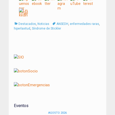
Categorías
Tags
Destacados
,
Noticias
ANSEDH
,
enfermedades raras
,
hiperlaxitud
,
Síndrome de Stickler
Navegación
de
entradas
Eventos
AGOSTO 2026