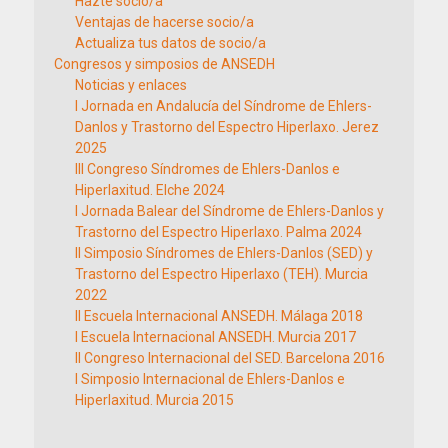
Hazte socio/a
Ventajas de hacerse socio/a
Actualiza tus datos de socio/a
Congresos y simposios de ANSEDH
Noticias y enlaces
I Jornada en Andalucía del Síndrome de Ehlers-
Danlos y Trastorno del Espectro Hiperlaxo. Jerez
2025
III Congreso Síndromes de Ehlers-Danlos e
Hiperlaxitud. Elche 2024
I Jornada Balear del Síndrome de Ehlers-Danlos y
Trastorno del Espectro Hiperlaxo. Palma 2024
II Simposio Síndromes de Ehlers-Danlos (SED) y
Trastorno del Espectro Hiperlaxo (TEH). Murcia
2022
II Escuela Internacional ANSEDH. Málaga 2018
I Escuela Internacional ANSEDH. Murcia 2017
II Congreso Internacional del SED. Barcelona 2016
I Simposio Internacional de Ehlers-Danlos e
Hiperlaxitud. Murcia 2015