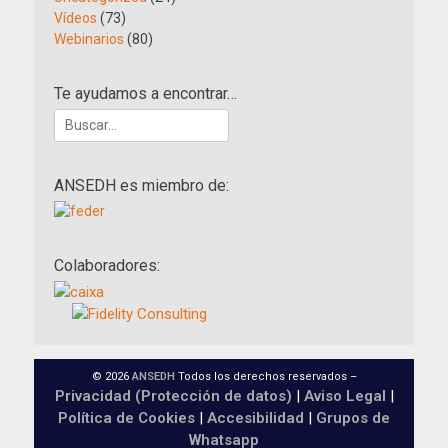
Vídeos
(73)
Webinarios
(80)
Te ayudamos a encontrar…
Buscar:
ANSEDH es miembro de:
Colaboradores:
© 2026
ANSEDH
Todos los derechos reservados –
Privacidad (Protección de datos)
|
Aviso Legal
|
Política de Cookies
|
Accesibilidad
|
Grupos de
Whatsapp