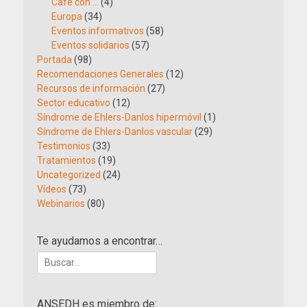
Café con …
(4)
Europa
(34)
Eventos informativos
(58)
Eventos solidarios
(57)
Portada
(98)
Recomendaciones Generales
(12)
Recursos de información
(27)
Sector educativo
(12)
Síndrome de Ehlers-Danlos hipermóvil
(1)
Síndrome de Ehlers-Danlos vascular
(29)
Testimonios
(33)
Tratamientos
(19)
Uncategorized
(24)
Vídeos
(73)
Webinarios
(80)
Te ayudamos a encontrar…
Buscar:
ANSEDH es miembro de: