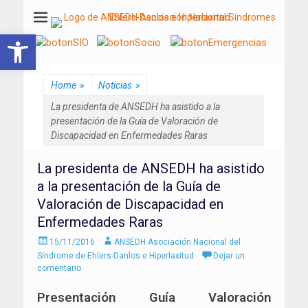
ANSEDH
Asociación Nacional del Síndrome de Ehlers-Danlos e Hiperlaxitud
Abrir barra de herramientas
Home
»
Noticias
»
La presidenta de ANSEDH ha asistido a la
presentación de la Guía de Valoración de
Discapacidad en Enfermedades Raras
La presidenta de ANSEDH ha asistido
a la presentación de la Guía de
Valoración de Discapacidad en
Enfermedades Raras
Enviado
Autor
15/11/2016
ANSEDH Asociación Nacional del
el
Síndrome de Ehlers-Danlos e Hiperlaxitud
Dejar un
comentario
Presentación Guía Valoración