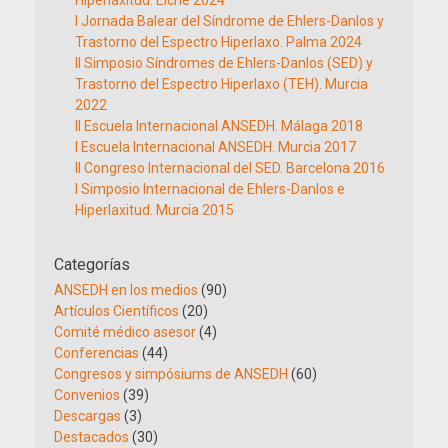
Hiperlaxitud. Elche 2024
I Jornada Balear del Síndrome de Ehlers-Danlos y
Trastorno del Espectro Hiperlaxo. Palma 2024
II Simposio Síndromes de Ehlers-Danlos (SED) y
Trastorno del Espectro Hiperlaxo (TEH). Murcia
2022
II Escuela Internacional ANSEDH. Málaga 2018
I Escuela Internacional ANSEDH. Murcia 2017
II Congreso Internacional del SED. Barcelona 2016
I Simposio Internacional de Ehlers-Danlos e
Hiperlaxitud. Murcia 2015
Categorías
ANSEDH en los medios
(90)
Artículos Científicos
(20)
Comité médico asesor
(4)
Conferencias
(44)
Congresos y simpósiums de ANSEDH
(60)
Convenios
(39)
Descargas
(3)
Destacados
(30)