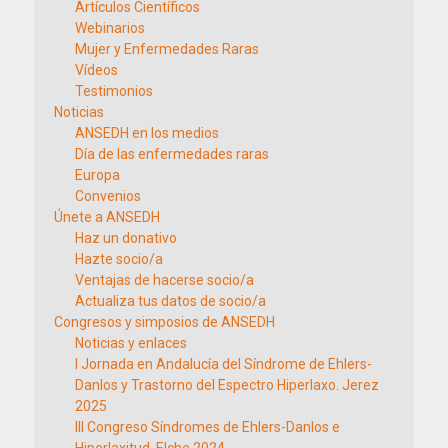
Artículos Científicos
Webinarios
Mujer y Enfermedades Raras
Vídeos
Testimonios
Noticias
ANSEDH en los medios
Día de las enfermedades raras
Europa
Convenios
Únete a ANSEDH
Haz un donativo
Hazte socio/a
Ventajas de hacerse socio/a
Actualiza tus datos de socio/a
Congresos y simposios de ANSEDH
Noticias y enlaces
I Jornada en Andalucía del Síndrome de Ehlers-
Danlos y Trastorno del Espectro Hiperlaxo. Jerez
2025
III Congreso Síndromes de Ehlers-Danlos e