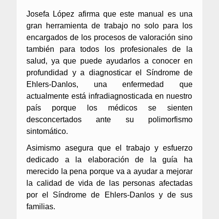
J
osefa López afirma que este manual es una
gran herramienta de trabajo
no solo para los
encargados de los procesos de valoración sino
también
para todos los profesionales de la
salud,
ya que
puede ayudar
los a conocer en
profundidad y a diagnosticar el
Síndrome de
Ehlers-Danlos,
una enfermedad que
actualmente está infradiagnosticad
a
en nuestro
país porque los médicos se sienten
desconcertados
ante
su polimorfismo
sintomático.
A
simismo asegura que el trabajo y esfuerzo
dedicado a la elaboración de la guía ha
merecido la pena porque va a ayudar a mejorar
la calidad de vida de las personas afectadas
por el Síndrome de Ehlers-Danlos y de sus
familias.