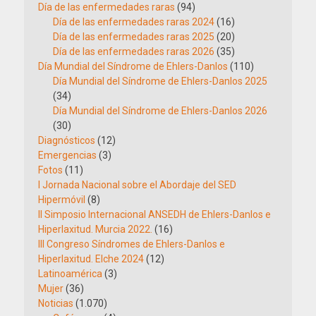
Día de las enfermedades raras
(94)
Día de las enfermedades raras 2024
(16)
Día de las enfermedades raras 2025
(20)
Día de las enfermedades raras 2026
(35)
Día Mundial del Síndrome de Ehlers-Danlos
(110)
Día Mundial del Síndrome de Ehlers-Danlos 2025
(34)
Día Mundial del Síndrome de Ehlers-Danlos 2026
(30)
Diagnósticos
(12)
Emergencias
(3)
Fotos
(11)
I Jornada Nacional sobre el Abordaje del SED
Hipermóvil
(8)
II Simposio Internacional ANSEDH de Ehlers-Danlos e
Hiperlaxitud. Murcia 2022.
(16)
III Congreso Síndromes de Ehlers-Danlos e
Hiperlaxitud. Elche 2024
(12)
Latinoamérica
(3)
Mujer
(36)
Noticias
(1.070)