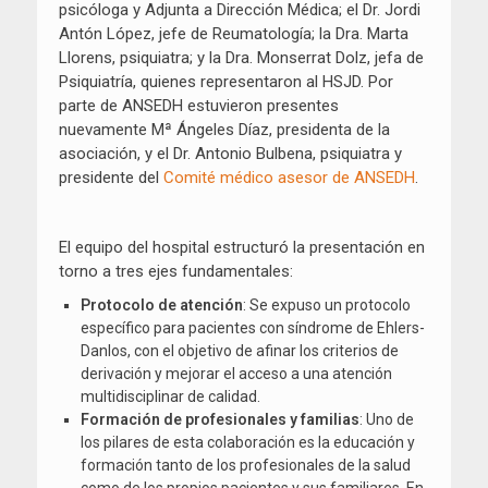
psicóloga y Adjunta a Dirección Médica; el Dr. Jordi
Antón López, jefe de Reumatología; la Dra. Marta
Llorens, psiquiatra; y la Dra. Monserrat Dolz, jefa de
Psiquiatría, quienes representaron al HSJD. Por
parte de ANSEDH estuvieron presentes
nuevamente Mª Ángeles Díaz, presidenta de la
asociación, y el Dr. Antonio Bulbena, psiquiatra y
presidente del
Comité médico asesor de ANSEDH
.
El equipo del hospital estructuró la presentación en
torno a tres ejes fundamentales:
Protocolo de atención
: Se expuso un protocolo
específico para pacientes con síndrome de Ehlers-
Danlos, con el objetivo de afinar los criterios de
derivación y mejorar el acceso a una atención
multidisciplinar de calidad.
Formación de profesionales y familias
: Uno de
los pilares de esta colaboración es la educación y
formación tanto de los profesionales de la salud
como de los propios pacientes y sus familiares. En