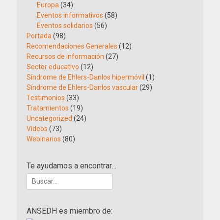
Europa
(34)
Eventos informativos
(58)
Eventos solidarios
(56)
Portada
(98)
Recomendaciones Generales
(12)
Recursos de información
(27)
Sector educativo
(12)
Síndrome de Ehlers-Danlos hipermóvil
(1)
Síndrome de Ehlers-Danlos vascular
(29)
Testimonios
(33)
Tratamientos
(19)
Uncategorized
(24)
Vídeos
(73)
Webinarios
(80)
Te ayudamos a encontrar…
Buscar:
ANSEDH es miembro de: