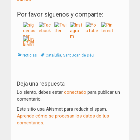
Por favor síguenos y comparte:
Categorías
Tags
Noticias
Cataluña
,
Sant Joan de Déu
Navegación
de
Deja una respuesta
entradas
Lo siento, debes estar
conectado
para publicar un
comentario.
Este sitio usa Akismet para reducir el spam.
Aprende cómo se procesan los datos de tus
comentarios.