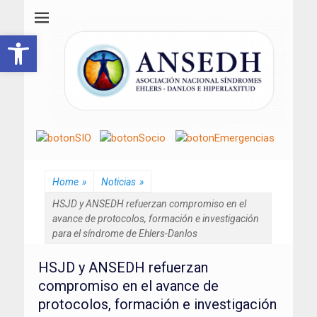
ANSEDH
Asociación Nacional del Síndrome de Ehlers-Danlos e Hiperlaxitud
Abrir barra de herramientas
Home
»
Noticias
»
HSJD y ANSEDH refuerzan compromiso en el
avance de protocolos, formación e investigación
para el síndrome de Ehlers-Danlos
HSJD y ANSEDH refuerzan
compromiso en el avance de
protocolos, formación e investigación