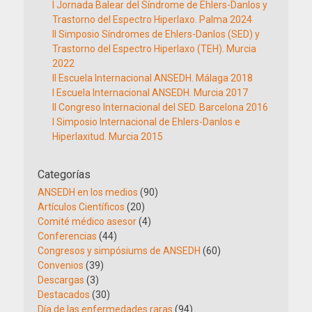
I Jornada Balear del Síndrome de Ehlers-Danlos y
Trastorno del Espectro Hiperlaxo. Palma 2024
II Simposio Síndromes de Ehlers-Danlos (SED) y
Trastorno del Espectro Hiperlaxo (TEH). Murcia
2022
II Escuela Internacional ANSEDH. Málaga 2018
I Escuela Internacional ANSEDH. Murcia 2017
II Congreso Internacional del SED. Barcelona 2016
I Simposio Internacional de Ehlers-Danlos e
Hiperlaxitud. Murcia 2015
Categorías
ANSEDH en los medios
(90)
Artículos Científicos
(20)
Comité médico asesor
(4)
Conferencias
(44)
Congresos y simpósiums de ANSEDH
(60)
Convenios
(39)
Descargas
(3)
Destacados
(30)
Día de las enfermedades raras
(94)