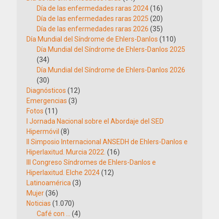
Día de las enfermedades raras 2024
(16)
Día de las enfermedades raras 2025
(20)
Día de las enfermedades raras 2026
(35)
Día Mundial del Síndrome de Ehlers-Danlos
(110)
Día Mundial del Síndrome de Ehlers-Danlos 2025
(34)
Día Mundial del Síndrome de Ehlers-Danlos 2026
(30)
Diagnósticos
(12)
Emergencias
(3)
Fotos
(11)
I Jornada Nacional sobre el Abordaje del SED
Hipermóvil
(8)
II Simposio Internacional ANSEDH de Ehlers-Danlos e
Hiperlaxitud. Murcia 2022.
(16)
III Congreso Síndromes de Ehlers-Danlos e
Hiperlaxitud. Elche 2024
(12)
Latinoamérica
(3)
Mujer
(36)
Noticias
(1.070)
Café con …
(4)