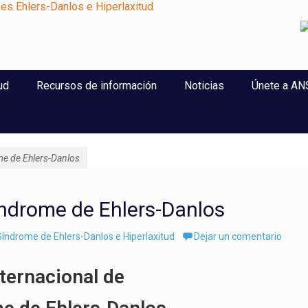
perlaxitud
ud
Recursos de información
Noticias
Únete a A
ome de Ehlers-Danlos
Síndrome de Ehlers-Danlos
índrome de Ehlers-Danlos e Hiperlaxitud
Dejar un comentario
nternacional de