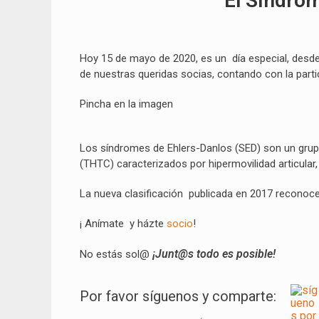
El Síndro
Hoy 15 de mayo de 2020, es un día especial, desd
de nuestras queridas socias, contando con la parti
Pincha en la imagen
Los síndromes de Ehlers-Danlos (SED) son un grupo
(THTC) caracterizados por hipermovilidad articular, hi
La nueva clasificación publicada en 2017 reconoc
¡ Anímate y házte
socio
!
¡Junt@s todo es posible!
No estás sol@
Por favor síguenos y comparte: