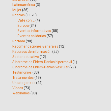
Latinoamérica
(3)
Mujer
(36)
Noticias
(1.070)
Café con …
(4)
Europa
(34)
Eventos informativos
(58)
Eventos solidarios
(57)
Portada
(98)
Recomendaciones Generales
(12)
Recursos de información
(27)
Sector educativo
(12)
Síndrome de Ehlers-Danlos hipermóvil
(1)
Síndrome de Ehlers-Danlos vascular
(29)
Testimonios
(33)
Tratamientos
(19)
Uncategorized
(24)
Vídeos
(73)
Webinarios
(80)