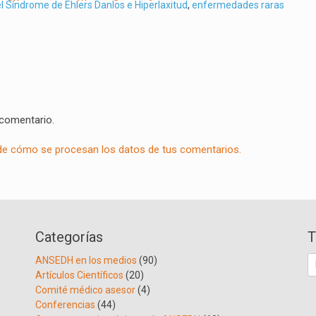
l Síndrome de Ehlers Danlos e Hiperlaxitud
,
enfermedades raras
 comentario.
e cómo se procesan los datos de tus comentarios.
Categorías
T
B
ANSEDH en los medios
(90)
Artículos Científicos
(20)
Comité médico asesor
(4)
Conferencias
(44)