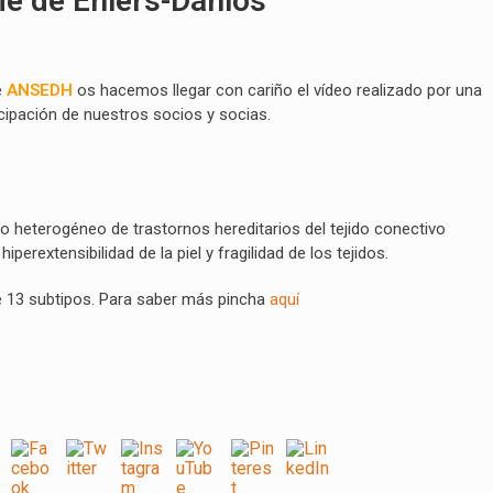
me de Ehlers-Danlos
e
ANSEDH
os hacemos llegar con cariño el vídeo realizado por una
cipación de nuestros socios y socias.
 heterogéneo de trastornos hereditarios del tejido conectivo
perextensibilidad de la piel y fragilidad de los tejidos.
e 13 subtipos. Para saber más pincha
aquí