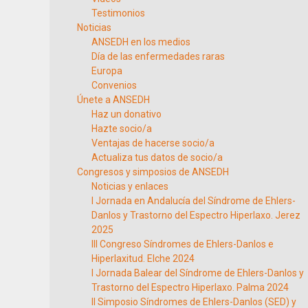
Testimonios
Noticias
ANSEDH en los medios
Día de las enfermedades raras
Europa
Convenios
Únete a ANSEDH
Haz un donativo
Hazte socio/a
Ventajas de hacerse socio/a
Actualiza tus datos de socio/a
Congresos y simposios de ANSEDH
Noticias y enlaces
I Jornada en Andalucía del Síndrome de Ehlers-
Danlos y Trastorno del Espectro Hiperlaxo. Jerez
2025
III Congreso Síndromes de Ehlers-Danlos e
Hiperlaxitud. Elche 2024
I Jornada Balear del Síndrome de Ehlers-Danlos y
Trastorno del Espectro Hiperlaxo. Palma 2024
II Simposio Síndromes de Ehlers-Danlos (SED) y