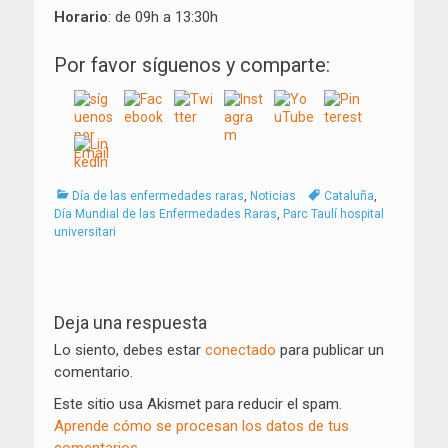
Horario
: de 09h a 13:30h
Por favor síguenos y comparte:
Categorías
Tags
Día de las enfermedades raras
,
Noticias
Cataluña
,
Día Mundial de las Enfermedades Raras
,
Parc Taulí hospital
universitari
Navegación
de
Deja una respuesta
entradas
Lo siento, debes estar
conectado
para publicar un
comentario.
Este sitio usa Akismet para reducir el spam.
Aprende cómo se procesan los datos de tus