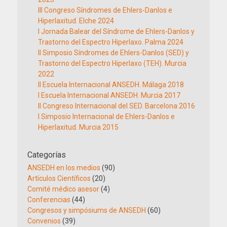
III Congreso Síndromes de Ehlers-Danlos e
Hiperlaxitud. Elche 2024
I Jornada Balear del Síndrome de Ehlers-Danlos y
Trastorno del Espectro Hiperlaxo. Palma 2024
II Simposio Síndromes de Ehlers-Danlos (SED) y
Trastorno del Espectro Hiperlaxo (TEH). Murcia
2022
II Escuela Internacional ANSEDH. Málaga 2018
I Escuela Internacional ANSEDH. Murcia 2017
II Congreso Internacional del SED. Barcelona 2016
I Simposio Internacional de Ehlers-Danlos e
Hiperlaxitud. Murcia 2015
Categorías
ANSEDH en los medios
(90)
Artículos Científicos
(20)
Comité médico asesor
(4)
Conferencias
(44)
Congresos y simpósiums de ANSEDH
(60)
Convenios
(39)