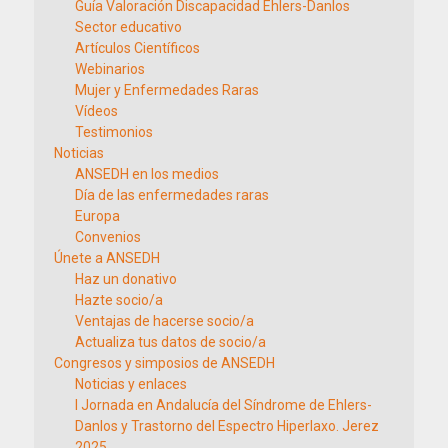
Guía Valoración Discapacidad Ehlers-Danlos
Sector educativo
Artículos Científicos
Webinarios
Mujer y Enfermedades Raras
Vídeos
Testimonios
Noticias
ANSEDH en los medios
Día de las enfermedades raras
Europa
Convenios
Únete a ANSEDH
Haz un donativo
Hazte socio/a
Ventajas de hacerse socio/a
Actualiza tus datos de socio/a
Congresos y simposios de ANSEDH
Noticias y enlaces
I Jornada en Andalucía del Síndrome de Ehlers-
Danlos y Trastorno del Espectro Hiperlaxo. Jerez
2025