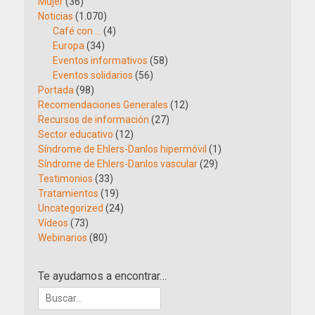
Mujer
(36)
Noticias
(1.070)
Café con …
(4)
Europa
(34)
Eventos informativos
(58)
Eventos solidarios
(56)
Portada
(98)
Recomendaciones Generales
(12)
Recursos de información
(27)
Sector educativo
(12)
Síndrome de Ehlers-Danlos hipermóvil
(1)
Síndrome de Ehlers-Danlos vascular
(29)
Testimonios
(33)
Tratamientos
(19)
Uncategorized
(24)
Vídeos
(73)
Webinarios
(80)
Te ayudamos a encontrar…
Buscar: