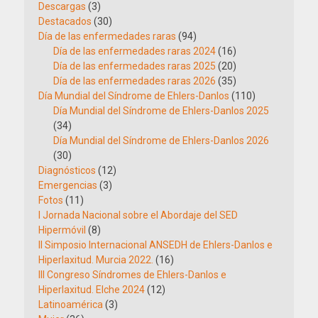
Descargas
(3)
Destacados
(30)
Día de las enfermedades raras
(94)
Día de las enfermedades raras 2024
(16)
Día de las enfermedades raras 2025
(20)
Día de las enfermedades raras 2026
(35)
Día Mundial del Síndrome de Ehlers-Danlos
(110)
Día Mundial del Síndrome de Ehlers-Danlos 2025
(34)
Día Mundial del Síndrome de Ehlers-Danlos 2026
(30)
Diagnósticos
(12)
Emergencias
(3)
Fotos
(11)
I Jornada Nacional sobre el Abordaje del SED
Hipermóvil
(8)
II Simposio Internacional ANSEDH de Ehlers-Danlos e
Hiperlaxitud. Murcia 2022.
(16)
III Congreso Síndromes de Ehlers-Danlos e
Hiperlaxitud. Elche 2024
(12)
Latinoamérica
(3)