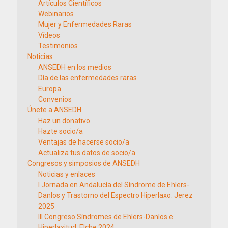
Artículos Científicos
Webinarios
Mujer y Enfermedades Raras
Vídeos
Testimonios
Noticias
ANSEDH en los medios
Día de las enfermedades raras
Europa
Convenios
Únete a ANSEDH
Haz un donativo
Hazte socio/a
Ventajas de hacerse socio/a
Actualiza tus datos de socio/a
Congresos y simposios de ANSEDH
Noticias y enlaces
I Jornada en Andalucía del Síndrome de Ehlers-
Danlos y Trastorno del Espectro Hiperlaxo. Jerez
2025
III Congreso Síndromes de Ehlers-Danlos e
Hiperlaxitud. Elche 2024