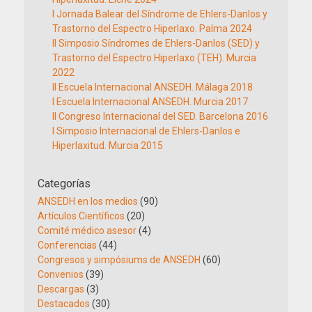
I Jornada Balear del Síndrome de Ehlers-Danlos y
Trastorno del Espectro Hiperlaxo. Palma 2024
II Simposio Síndromes de Ehlers-Danlos (SED) y
Trastorno del Espectro Hiperlaxo (TEH). Murcia
2022
II Escuela Internacional ANSEDH. Málaga 2018
I Escuela Internacional ANSEDH. Murcia 2017
II Congreso Internacional del SED. Barcelona 2016
I Simposio Internacional de Ehlers-Danlos e
Hiperlaxitud. Murcia 2015
Categorías
ANSEDH en los medios
(90)
Artículos Científicos
(20)
Comité médico asesor
(4)
Conferencias
(44)
Congresos y simpósiums de ANSEDH
(60)
Convenios
(39)
Descargas
(3)
Destacados
(30)