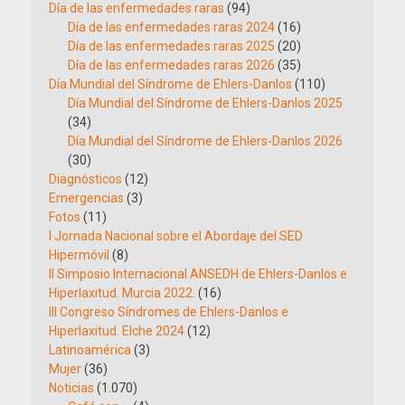
Día de las enfermedades raras
(94)
Día de las enfermedades raras 2024
(16)
Día de las enfermedades raras 2025
(20)
Día de las enfermedades raras 2026
(35)
Día Mundial del Síndrome de Ehlers-Danlos
(110)
Día Mundial del Síndrome de Ehlers-Danlos 2025
(34)
Día Mundial del Síndrome de Ehlers-Danlos 2026
(30)
Diagnósticos
(12)
Emergencias
(3)
Fotos
(11)
I Jornada Nacional sobre el Abordaje del SED
Hipermóvil
(8)
II Simposio Internacional ANSEDH de Ehlers-Danlos e
Hiperlaxitud. Murcia 2022.
(16)
III Congreso Síndromes de Ehlers-Danlos e
Hiperlaxitud. Elche 2024
(12)
Latinoamérica
(3)
Mujer
(36)
Noticias
(1.070)