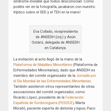
síndrome invisible que todos desconocían. Como
podéis ver en la fotografía, ¡acabaron con nuestro
tríptico sobre el SED y el TEH en la mano!
Eva Collado, vicepresidenta
de ANSEDH (izq.) y Asún
Ostáriz, delegada de ANSEDH
en Catalunya.
La invitación al acto llegó de la mano de la
Plataforma de Malalties Minoritàries
(Plataforma de
Enfermedades Minoritarias), dado que ANSEDH es
miembro del comité organizador de la
Jornada por
el Día Mundial de las Enfermedades Minoritarias
.
También asistieron otros representantes de otras
asociaciones del comité organizador, como
Ricardo López, presidente de la
Federación
Española de Sordoceguera (FESOCE)
; Marta
Morató, paciente experta de distonía y lupus; Paco