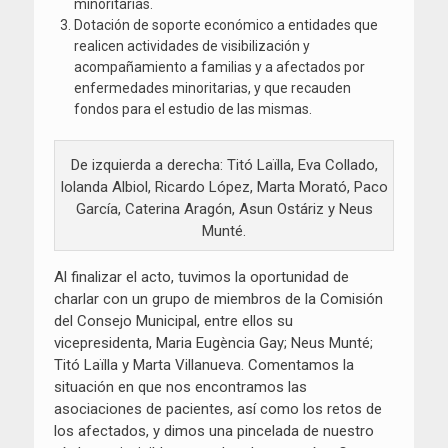
minoritarias.
Dotación de soporte económico a entidades que
realicen actividades de visibilización y
acompañamiento a familias y a afectados por
enfermedades minoritarias, y que recauden
fondos para el estudio de las mismas.
De izquierda a derecha: Titó Laïlla, Eva Collado,
Iolanda Albiol, Ricardo López, Marta Morató, Paco
García, Caterina Aragón, Asun Ostáriz y Neus
Munté.
Al finalizar el acto, tuvimos la oportunidad de
charlar con un grupo de miembros de la Comisión
del Consejo Municipal, entre ellos su
vicepresidenta, Maria Eugència Gay; Neus Munté;
Titó Laïlla y Marta Villanueva. Comentamos la
situación en que nos encontramos las
asociaciones de pacientes, así como los retos de
los afectados, y dimos una pincelada de nuestro