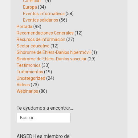
Café con …
(4)
Europa
(34)
Eventos informativos
(58)
Eventos solidarios
(56)
Portada
(98)
Recomendaciones Generales
(12)
Recursos de información
(27)
Sector educativo
(12)
Síndrome de Ehlers-Danlos hipermóvil
(1)
Síndrome de Ehlers-Danlos vascular
(29)
Testimonios
(33)
Tratamientos
(19)
Uncategorized
(24)
Vídeos
(73)
Webinarios
(80)
Te ayudamos a encontrar…
Buscar:
ANSEDH es miembro de: