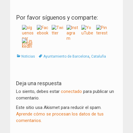
Por favor síguenos y comparte:
Categorías
Tags
Noticias
Ayuntamiento de Barcelona
,
Cataluña
Navegación
de
Deja una respuesta
entradas
Lo siento, debes estar
conectado
para publicar un
comentario.
Este sitio usa Akismet para reducir el spam.
Aprende cómo se procesan los datos de tus
comentarios.