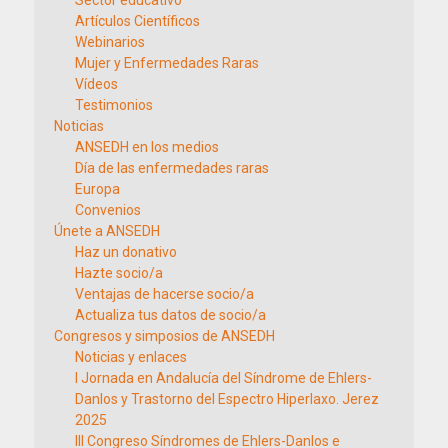
Sector educativo
Artículos Científicos
Webinarios
Mujer y Enfermedades Raras
Vídeos
Testimonios
Noticias
ANSEDH en los medios
Día de las enfermedades raras
Europa
Convenios
Únete a ANSEDH
Haz un donativo
Hazte socio/a
Ventajas de hacerse socio/a
Actualiza tus datos de socio/a
Congresos y simposios de ANSEDH
Noticias y enlaces
I Jornada en Andalucía del Síndrome de Ehlers-
Danlos y Trastorno del Espectro Hiperlaxo. Jerez
2025
III Congreso Síndromes de Ehlers-Danlos e