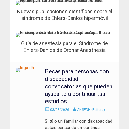
Nuevas publicaciones científicas sobre el
síndrome de Ehlers-Danlos hipermóvil
Guía de anestesia para el Síndrome de
Ehlers-Danlos de OrphanAnesthesia
Becas para personas con
discapacidad:
convocatorias que pueden
ayudarte a continuar tus
estudios
Enviado
Autor
03/08/2026
ANSEDH (Editora)
el
Si tú o un familiar con discapacidad
estáis pensando en continuar