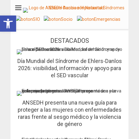
ANSEDH
Asociación Nacional del Síndrome de Ehlers-Danlos e Hiperlaxitud
Abrir barra de herramientas
DESTACADOS
Día Mundial del Síndrome de Ehlers-Danlos
2026: visibilidad, información y apoyo para
el SED vascular
ANSEDH presenta una nueva guía para
proteger a las mujeres con enfermedades
raras frente al sesgo médico y la violencia
de género