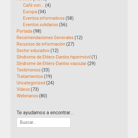
Café con …
(4)
Europa
(34)
Eventos informativos
(58)
Eventos solidarios
(56)
Portada
(98)
Recomendaciones Generales
(12)
Recursos de información
(27)
Sector educativo
(12)
Síndrome de Ehlers-Danlos hipermóvil
(1)
Síndrome de Ehlers-Danlos vascular
(29)
Testimonios
(33)
Tratamientos
(19)
Uncategorized
(24)
Vídeos
(73)
Webinarios
(80)
Te ayudamos a encontrar…
Buscar: