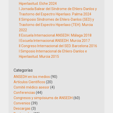
Hiperlaxitud. Elche 2024
I Jornada Balear del Síndrome de Ehlers-Danlos y
Trastorno del Espectro Hiperlaxo. Palma 2024
II Simposio Síndromes de Ehlers-Danlos (SED) y
Trastorno del Espectro Hiperlaxo (TEH). Murcia
2022
II Escuela Internacional ANSEDH. Málaga 2018
I Escuela Internacional ANSEDH. Murcia 2017
II Congreso Internacional del SED. Barcelona 2016
I Simposio Internacional de Ehlers-Danlos e
Hiperlaxitud. Murcia 2015
Categorías
ANSEDH en los medios
(90)
Artículos Científicos
(20)
Comité médico asesor
(4)
Conferencias
(44)
Congresos y simpósiums de ANSEDH
(60)
Convenios
(39)
Descargas
(3)