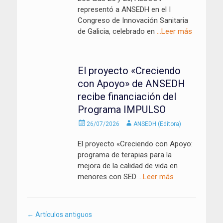
representó a ANSEDH en el I
Congreso de Innovación Sanitaria
de Galicia, celebrado en
…Leer más
El proyecto «Creciendo
con Apoyo» de ANSEDH
recibe financiación del
Programa IMPULSO
Enviado
Autor
26/07/2026
ANSEDH (Editora)
el
El proyecto «Creciendo con Apoyo:
programa de terapias para la
mejora de la calidad de vida en
menores con SED
…Leer más
Navegación
←
Artículos antiguos