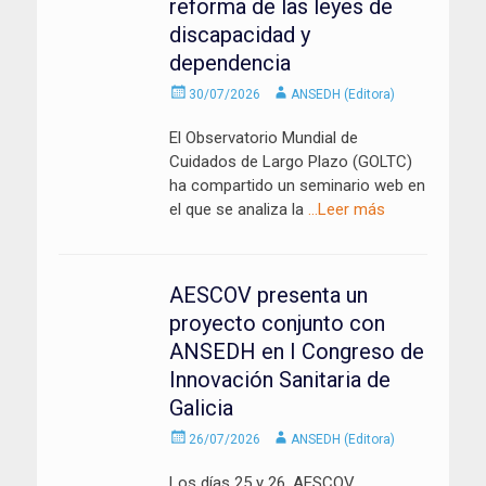
reforma de las leyes de
discapacidad y
dependencia
Enviado
Autor
30/07/2026
ANSEDH (Editora)
el
El Observatorio Mundial de
Cuidados de Largo Plazo (GOLTC)
ha compartido un seminario web en
el que se analiza la
…Leer más
AESCOV presenta un
proyecto conjunto con
ANSEDH en I Congreso de
Innovación Sanitaria de
Galicia
Enviado
Autor
26/07/2026
ANSEDH (Editora)
el
Los días 25 y 26, AESCOV