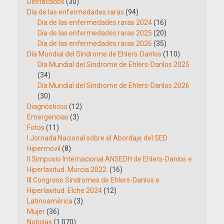
Destacados
(30)
Día de las enfermedades raras
(94)
Día de las enfermedades raras 2024
(16)
Día de las enfermedades raras 2025
(20)
Día de las enfermedades raras 2026
(35)
Día Mundial del Síndrome de Ehlers-Danlos
(110)
Día Mundial del Síndrome de Ehlers-Danlos 2025
(34)
Día Mundial del Síndrome de Ehlers-Danlos 2026
(30)
Diagnósticos
(12)
Emergencias
(3)
Fotos
(11)
I Jornada Nacional sobre el Abordaje del SED
Hipermóvil
(8)
II Simposio Internacional ANSEDH de Ehlers-Danlos e
Hiperlaxitud. Murcia 2022.
(16)
III Congreso Síndromes de Ehlers-Danlos e
Hiperlaxitud. Elche 2024
(12)
Latinoamérica
(3)
Mujer
(36)
Noticias
(1.070)