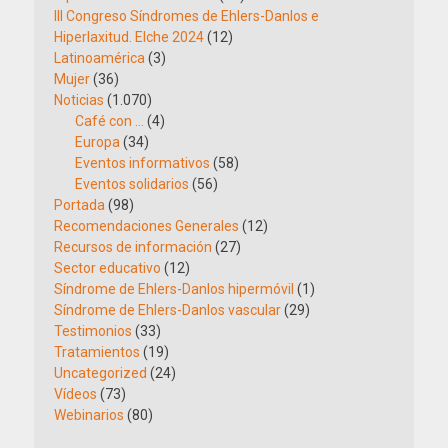
III Congreso Síndromes de Ehlers-Danlos e
Hiperlaxitud. Elche 2024
(12)
Latinoamérica
(3)
Mujer
(36)
Noticias
(1.070)
Café con …
(4)
Europa
(34)
Eventos informativos
(58)
Eventos solidarios
(56)
Portada
(98)
Recomendaciones Generales
(12)
Recursos de información
(27)
Sector educativo
(12)
Síndrome de Ehlers-Danlos hipermóvil
(1)
Síndrome de Ehlers-Danlos vascular
(29)
Testimonios
(33)
Tratamientos
(19)
Uncategorized
(24)
Vídeos
(73)
Webinarios
(80)