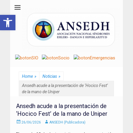
ANSEDH
Asociación Nacional del Síndrome de Ehlers-Danlos e Hiperlaxitud
Abrir barra de herramientas
Home
»
Noticias
»
Ansedh acude a la presentación de ‘Hocico Fest’
de la mano de Uniper
Ansedh acude a la presentación de
‘Hocico Fest’ de la mano de Uniper
Enviado
Autor
26/06/2026
ANSEDH (Publicadora)
el