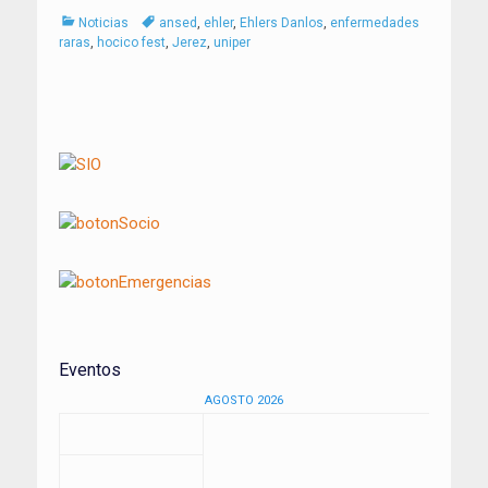
Categorías
Tags
Noticias
ansed
,
ehler
,
Ehlers Danlos
,
enfermedades
raras
,
hocico fest
,
Jerez
,
uniper
Navegación
de
entradas
Eventos
AGOSTO 2026