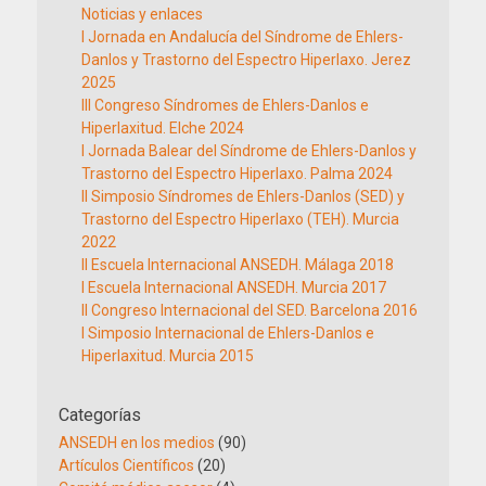
Noticias y enlaces
I Jornada en Andalucía del Síndrome de Ehlers-
Danlos y Trastorno del Espectro Hiperlaxo. Jerez
2025
III Congreso Síndromes de Ehlers-Danlos e
Hiperlaxitud. Elche 2024
I Jornada Balear del Síndrome de Ehlers-Danlos y
Trastorno del Espectro Hiperlaxo. Palma 2024
II Simposio Síndromes de Ehlers-Danlos (SED) y
Trastorno del Espectro Hiperlaxo (TEH). Murcia
2022
II Escuela Internacional ANSEDH. Málaga 2018
I Escuela Internacional ANSEDH. Murcia 2017
II Congreso Internacional del SED. Barcelona 2016
I Simposio Internacional de Ehlers-Danlos e
Hiperlaxitud. Murcia 2015
Categorías
ANSEDH en los medios
(90)
Artículos Científicos
(20)