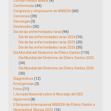
Comité médico asesor
(4)
Conferencias
(44)
Congresos y simpósiums de ANSEDH
(60)
Convenios
(39)
Descargas
(3)
Destacados
(30)
Día de las enfermedades raras
(94)
Día de las enfermedades raras 2024
(16)
Día de las enfermedades raras 2025
(20)
Día de las enfermedades raras 2026
(35)
Día Mundial del Síndrome de Ehlers-Danlos
(110)
Día Mundial del Síndrome de Ehlers-Danlos 2025
(34)
Día Mundial del Síndrome de Ehlers-Danlos 2026
(30)
Diagnósticos
(12)
Emergencias
(3)
Fotos
(11)
I Jornada Nacional sobre el Abordaje del SED
Hipermóvil
(8)
II Simposio Internacional ANSEDH de Ehlers-Danlos e
Hiperlaxitud. Murcia 2022.
(16)