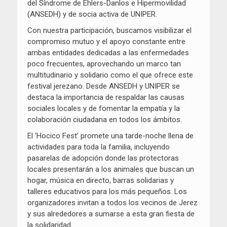
del Síndrome de Ehlers-Danlos e Hipermovilidad
(ANSEDH) y de socia activa de UNIPER.
Con nuestra participación, buscamos visibilizar el
compromiso mutuo y el apoyo constante entre
ambas entidades dedicadas a las enfermedades
poco frecuentes, aprovechando un marco tan
multitudinario y solidario como el que ofrece este
festival jerezano. Desde ANSEDH y UNIPER se
destaca la importancia de respaldar las causas
sociales locales y de fomentar la empatía y la
colaboración ciudadana en todos los ámbitos.
El ‘Hocico Fest’ promete una tarde-noche llena de
actividades para toda la familia, incluyendo
pasarelas de adopción donde las protectoras
locales presentarán a los animales que buscan un
hogar, música en directo, barras solidarias y
talleres educativos para los más pequeños. Los
organizadores invitan a todos los vecinos de Jerez
y sus alrededores a sumarse a esta gran fiesta de
la solidaridad.