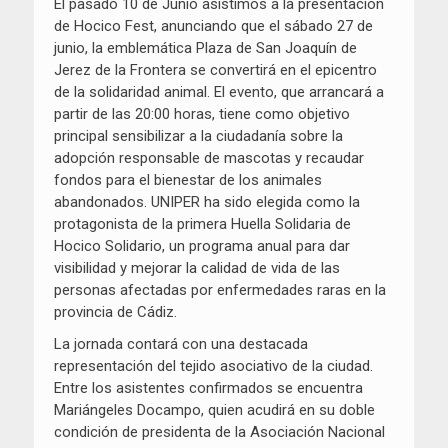
El pasado 10 de Junio asistimos a la presentación
de Hocico Fest, anunciando que el sábado 27 de
junio, la emblemática Plaza de San Joaquín de
Jerez de la Frontera se convertirá en el epicentro
de la solidaridad animal. El evento, que arrancará a
partir de las 20:00 horas, tiene como objetivo
principal sensibilizar a la ciudadanía sobre la
adopción responsable de mascotas y recaudar
fondos para el bienestar de los animales
abandonados. UNIPER ha sido elegida como la
protagonista de la primera Huella Solidaria de
Hocico Solidario, un programa anual para dar
visibilidad y mejorar la calidad de vida de las
personas afectadas por enfermedades raras en la
provincia de Cádiz.
La jornada contará con una destacada
representación del tejido asociativo de la ciudad.
Entre los asistentes confirmados se encuentra
Mariángeles Docampo, quien acudirá en su doble
condición de presidenta de la Asociación Nacional