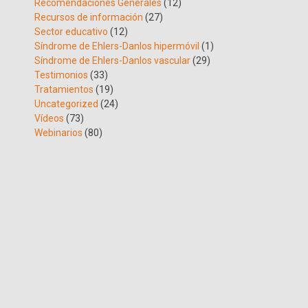
Recomendaciones Generales
(12)
Recursos de información
(27)
Sector educativo
(12)
Síndrome de Ehlers-Danlos hipermóvil
(1)
Síndrome de Ehlers-Danlos vascular
(29)
Testimonios
(33)
Tratamientos
(19)
Uncategorized
(24)
Vídeos
(73)
Webinarios
(80)