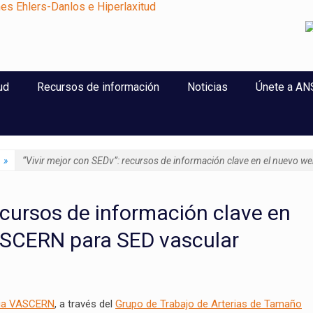
perlaxitud
ud
Recursos de información
Noticias
Únete a A
»
“Vivir mejor con SEDv”: recursos de información clave en el nuevo 
ecursos de información clave en
ASCERN para SED vascular
cia VASCERN
, a través del
Grupo de Trabajo de Arterias de Tamaño