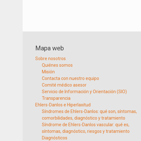
Navegación
de
entradas
Mapa web
Sobre nosotros
Quiénes somos
Misión
Contacta con nuestro equipo
Comité médico asesor
Servicio de Información y Orientación (SIO)
Transparencia
Ehlers-Danlos e Hiperlaxitud
Síndromes de Ehlers-Danlos: qué son, síntomas,
comorbilidades, diagnóstico y tratamiento
Síndrome de Ehlers-Danlos vascular: qué es,
síntomas, diagnóstico, riesgos y tratamiento
Diagnósticos