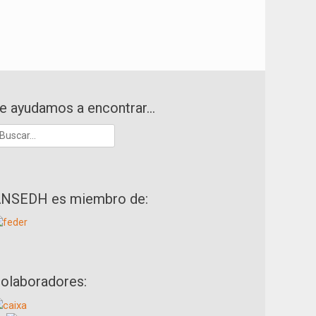
e ayudamos a encontrar…
uscar:
NSEDH es miembro de:
olaboradores: