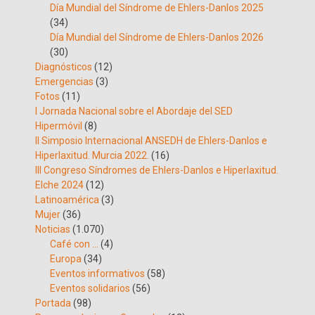
Día Mundial del Síndrome de Ehlers-Danlos 2025
(34)
Día Mundial del Síndrome de Ehlers-Danlos 2026
(30)
Diagnósticos
(12)
Emergencias
(3)
Fotos
(11)
I Jornada Nacional sobre el Abordaje del SED
Hipermóvil
(8)
II Simposio Internacional ANSEDH de Ehlers-Danlos e
Hiperlaxitud. Murcia 2022.
(16)
III Congreso Síndromes de Ehlers-Danlos e Hiperlaxitud.
Elche 2024
(12)
Latinoamérica
(3)
Mujer
(36)
Noticias
(1.070)
Café con …
(4)
Europa
(34)
Eventos informativos
(58)
Eventos solidarios
(56)
Portada
(98)