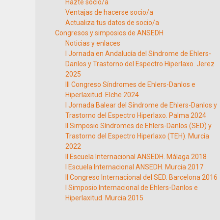
Hazte socio/a
Ventajas de hacerse socio/a
Actualiza tus datos de socio/a
Congresos y simposios de ANSEDH
Noticias y enlaces
I Jornada en Andalucía del Síndrome de Ehlers-
Danlos y Trastorno del Espectro Hiperlaxo. Jerez
2025
III Congreso Síndromes de Ehlers-Danlos e
Hiperlaxitud. Elche 2024
I Jornada Balear del Síndrome de Ehlers-Danlos y
Trastorno del Espectro Hiperlaxo. Palma 2024
II Simposio Síndromes de Ehlers-Danlos (SED) y
Trastorno del Espectro Hiperlaxo (TEH). Murcia
2022
II Escuela Internacional ANSEDH. Málaga 2018
I Escuela Internacional ANSEDH. Murcia 2017
II Congreso Internacional del SED. Barcelona 2016
I Simposio Internacional de Ehlers-Danlos e
Hiperlaxitud. Murcia 2015