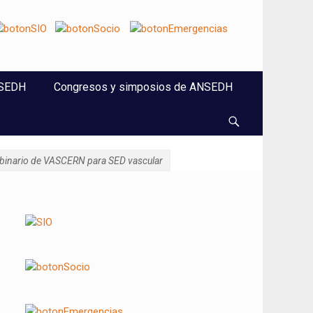
NSEDH
Congresos y simposios de ANSEDH
Buscar
webinario de VASCERN para SED vascular