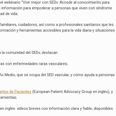
ó el webinario “Vivir mejor con SEDv. Accede al conocimiento para
e información para empoderar a personas que viven con síndrome
ad de vida.
 familiares, cuidadores, así como a profesionales sanitarios que les
rmación y herramientas accesibles para la vida diaria y situaciones
a la comunidad del SEDv, destacan:
as con enfermedades raras vasculares;
año Medio, que se ocupa del SED vascular, y cómo ayuda a personas
ntes de Pacientes
(European Patient Advocacy Group en inglés), y
ramientas;
en inglés: vídeos breves con información clara y fiable, disponibles