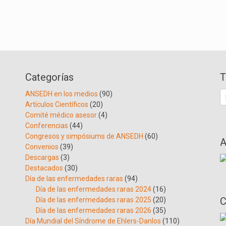
Categorías
T
B
ANSEDH en los medios
(90)
Artículos Científicos
(20)
Comité médico asesor
(4)
Conferencias
(44)
Congresos y simpósiums de ANSEDH
(60)
A
Convenios
(39)
Descargas
(3)
Destacados
(30)
Día de las enfermedades raras
(94)
Día de las enfermedades raras 2024
(16)
C
Día de las enfermedades raras 2025
(20)
Día de las enfermedades raras 2026
(35)
Día Mundial del Síndrome de Ehlers-Danlos
(110)