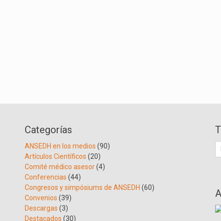
Categorías
T
B
ANSEDH en los medios
(90)
Artículos Científicos
(20)
Comité médico asesor
(4)
Conferencias
(44)
Congresos y simpósiums de ANSEDH
(60)
A
Convenios
(39)
Descargas
(3)
Destacados
(30)