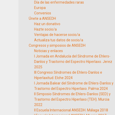
Día de las enfermedades raras
Europa
Convenios
Únete a ANSEDH
Haz un donativo
Hazte socio/a
Ventajas de hacerse socio/a
Actualiza tus datos de socio/a
Congresos y simposios de ANSEDH
Noticias y enlaces
I Jornada en Andalucía del Síndrome de Ehlers-
Danlos y Trastorno del Espectro Hiperlaxo. Jerez
2025
III Congreso Síndromes de Ehlers-Danlos e
Hiperlaxitud. Elche 2024
I Jornada Balear del Síndrome de Ehlers-Danlos y
Trastorno del Espectro Hiperlaxo. Palma 2024
II Simposio Síndromes de Ehlers-Danlos (SED) y
Trastorno del Espectro Hiperlaxo (TEH). Murcia
2022
II Escuela Internacional ANSEDH. Málaga 2018