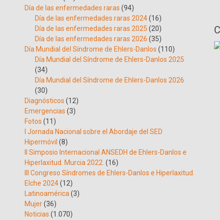
Día de las enfermedades raras
(94)
Día de las enfermedades raras 2024
(16)
C
Día de las enfermedades raras 2025
(20)
Día de las enfermedades raras 2026
(35)
Día Mundial del Síndrome de Ehlers-Danlos
(110)
Día Mundial del Síndrome de Ehlers-Danlos 2025
(34)
Día Mundial del Síndrome de Ehlers-Danlos 2026
(30)
Diagnósticos
(12)
Emergencias
(3)
Fotos
(11)
I Jornada Nacional sobre el Abordaje del SED
Hipermóvil
(8)
II Simposio Internacional ANSEDH de Ehlers-Danlos e
Hiperlaxitud. Murcia 2022.
(16)
III Congreso Síndromes de Ehlers-Danlos e Hiperlaxitud.
Elche 2024
(12)
Latinoamérica
(3)
Mujer
(36)
Noticias
(1.070)