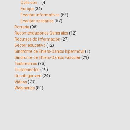
Café con …
(4)
Europa
(34)
Eventos informativos
(58)
Eventos solidarios
(57)
Portada
(98)
Recomendaciones Generales
(12)
Recursos de información
(27)
Sector educativo
(12)
Síndrome de Ehlers-Danlos hipermóvil
(1)
Síndrome de Ehlers-Danlos vascular
(29)
Testimonios
(33)
Tratamientos
(19)
Uncategorized
(24)
Vídeos
(73)
Webinarios
(80)