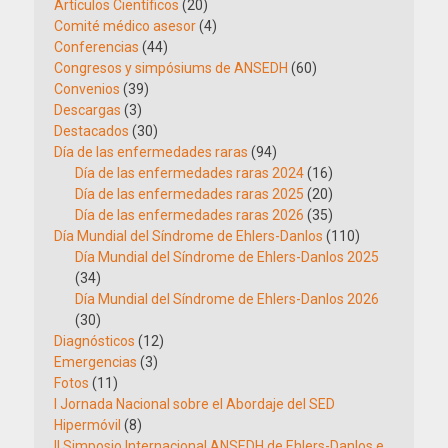
Artículos Científicos
(20)
Comité médico asesor
(4)
Conferencias
(44)
Congresos y simpósiums de ANSEDH
(60)
Convenios
(39)
Descargas
(3)
Destacados
(30)
Día de las enfermedades raras
(94)
Día de las enfermedades raras 2024
(16)
Día de las enfermedades raras 2025
(20)
Día de las enfermedades raras 2026
(35)
Día Mundial del Síndrome de Ehlers-Danlos
(110)
Día Mundial del Síndrome de Ehlers-Danlos 2025
(34)
Día Mundial del Síndrome de Ehlers-Danlos 2026
(30)
Diagnósticos
(12)
Emergencias
(3)
Fotos
(11)
I Jornada Nacional sobre el Abordaje del SED
Hipermóvil
(8)
II Simposio Internacional ANSEDH de Ehlers-Danlos e