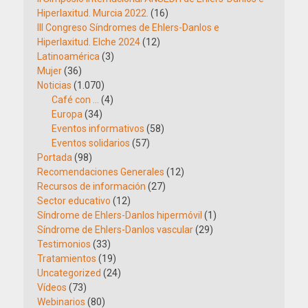
Hiperlaxitud. Murcia 2022.
(16)
III Congreso Síndromes de Ehlers-Danlos e
Hiperlaxitud. Elche 2024
(12)
Latinoamérica
(3)
Mujer
(36)
Noticias
(1.070)
Café con …
(4)
Europa
(34)
Eventos informativos
(58)
Eventos solidarios
(57)
Portada
(98)
Recomendaciones Generales
(12)
Recursos de información
(27)
Sector educativo
(12)
Síndrome de Ehlers-Danlos hipermóvil
(1)
Síndrome de Ehlers-Danlos vascular
(29)
Testimonios
(33)
Tratamientos
(19)
Uncategorized
(24)
Vídeos
(73)
Webinarios
(80)