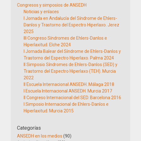
Congresos y simposios de ANSEDH
Noticias y enlaces
I Jornada en Andalucía del Síndrome de Ehlers-
Danlos y Trastorno del Espectro Hiperlaxo. Jerez
2025
III Congreso Síndromes de Ehlers-Danlos e
Hiperlaxitud. Elche 2024
I Jornada Balear del Síndrome de Ehlers-Danlos y
Trastorno del Espectro Hiperlaxo. Palma 2024
II Simposio Síndromes de Ehlers-Danlos (SED) y
Trastorno del Espectro Hiperlaxo (TEH). Murcia
2022
II Escuela Internacional ANSEDH. Málaga 2018
I Escuela Internacional ANSEDH. Murcia 2017
II Congreso Internacional del SED. Barcelona 2016
I Simposio Internacional de Ehlers-Danlos e
Hiperlaxitud. Murcia 2015
Categorías
ANSEDH en los medios
(90)