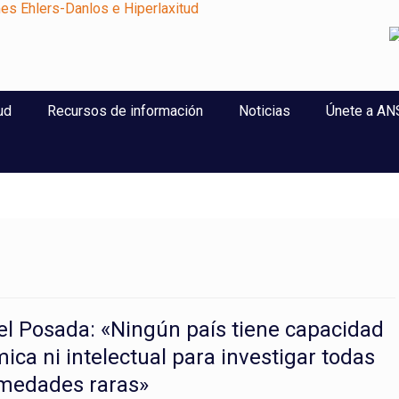
perlaxitud
ud
Recursos de información
Noticias
Únete a A
el Posada: «Ningún país tiene capacidad
ica ni intelectual para investigar todas
rmedades raras»