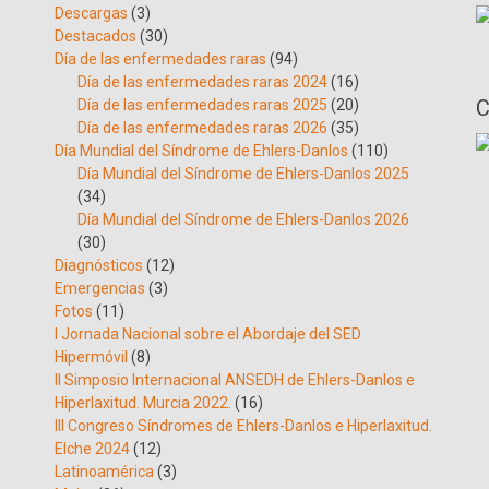
Descargas
(3)
Destacados
(30)
Día de las enfermedades raras
(94)
Día de las enfermedades raras 2024
(16)
C
Día de las enfermedades raras 2025
(20)
Día de las enfermedades raras 2026
(35)
Día Mundial del Síndrome de Ehlers-Danlos
(110)
Día Mundial del Síndrome de Ehlers-Danlos 2025
(34)
Día Mundial del Síndrome de Ehlers-Danlos 2026
(30)
Diagnósticos
(12)
Emergencias
(3)
Fotos
(11)
I Jornada Nacional sobre el Abordaje del SED
Hipermóvil
(8)
II Simposio Internacional ANSEDH de Ehlers-Danlos e
Hiperlaxitud. Murcia 2022.
(16)
III Congreso Síndromes de Ehlers-Danlos e Hiperlaxitud.
Elche 2024
(12)
Latinoamérica
(3)