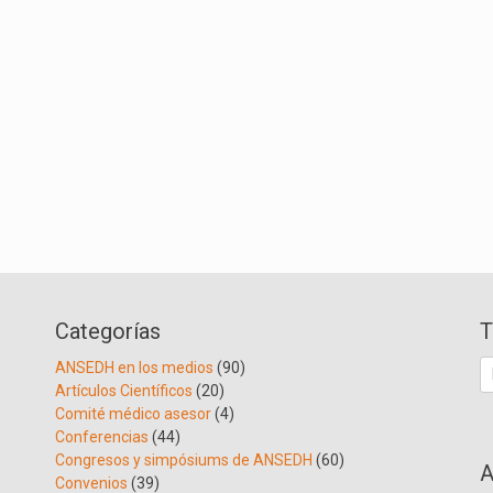
Categorías
T
B
ANSEDH en los medios
(90)
Artículos Científicos
(20)
Comité médico asesor
(4)
Conferencias
(44)
Congresos y simpósiums de ANSEDH
(60)
A
Convenios
(39)