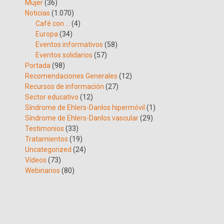
Mujer
(36)
Noticias
(1.070)
Café con …
(4)
Europa
(34)
Eventos informativos
(58)
Eventos solidarios
(57)
Portada
(98)
Recomendaciones Generales
(12)
Recursos de información
(27)
Sector educativo
(12)
Síndrome de Ehlers-Danlos hipermóvil
(1)
Síndrome de Ehlers-Danlos vascular
(29)
Testimonios
(33)
Tratamientos
(19)
Uncategorized
(24)
Vídeos
(73)
Webinarios
(80)