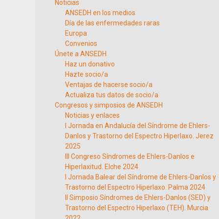
Noticias
ANSEDH en los medios
Día de las enfermedades raras
Europa
Convenios
Únete a ANSEDH
Haz un donativo
Hazte socio/a
Ventajas de hacerse socio/a
Actualiza tus datos de socio/a
Congresos y simposios de ANSEDH
Noticias y enlaces
I Jornada en Andalucía del Síndrome de Ehlers-
Danlos y Trastorno del Espectro Hiperlaxo. Jerez
2025
III Congreso Síndromes de Ehlers-Danlos e
Hiperlaxitud. Elche 2024
I Jornada Balear del Síndrome de Ehlers-Danlos y
Trastorno del Espectro Hiperlaxo. Palma 2024
II Simposio Síndromes de Ehlers-Danlos (SED) y
Trastorno del Espectro Hiperlaxo (TEH). Murcia
2022