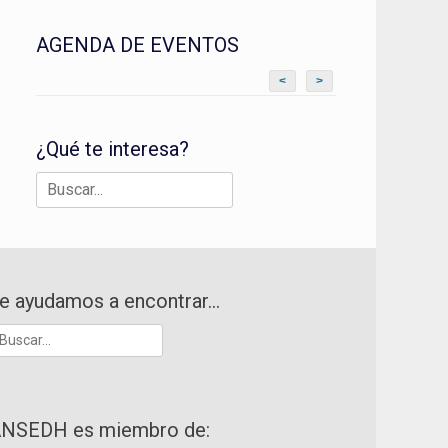
AGENDA DE EVENTOS
<
>
¿Qué te interesa?
Buscar:
e ayudamos a encontrar…
uscar:
NSEDH es miembro de: