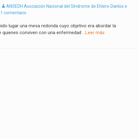
Autor
ANSEDH Asociación Nacional del Síndrome de Ehlers-Danlos e
1 comentario
enido lugar una mesa redonda cuyo objetivo era abordar la
e quienes conviven con una enfermedad
…Leer más