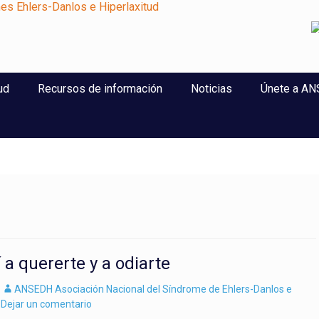
perlaxitud
ud
Recursos de información
Noticias
Únete a A
 a quererte y a odiarte
Autor
ANSEDH Asociación Nacional del Síndrome de Ehlers-Danlos e
Dejar un comentario