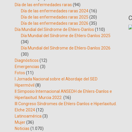
Día de las enfermedades raras
(94)
Día de las enfermedades raras 2024
(16)
C
Día de las enfermedades raras 2025
(20)
Día de las enfermedades raras 2026
(35)
Día Mundial del Síndrome de Ehlers-Danlos
(110)
Día Mundial del Síndrome de Ehlers-Danlos 2025
(34)
Día Mundial del Síndrome de Ehlers-Danlos 2026
(30)
Diagnósticos
(12)
Emergencias
(3)
Fotos
(11)
I Jornada Nacional sobre el Abordaje del SED
Hipermóvil
(8)
II Simposio Internacional ANSEDH de Ehlers-Danlos e
Hiperlaxitud. Murcia 2022.
(16)
III Congreso Síndromes de Ehlers-Danlos e Hiperlaxitud.
Elche 2024
(12)
Latinoamérica
(3)
Mujer
(36)
Noticias
(1.070)