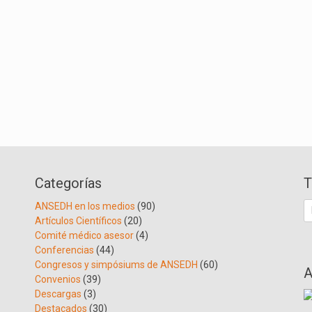
Categorías
T
B
ANSEDH en los medios
(90)
Artículos Científicos
(20)
Comité médico asesor
(4)
Conferencias
(44)
Congresos y simpósiums de ANSEDH
(60)
A
Convenios
(39)
Descargas
(3)
Destacados
(30)