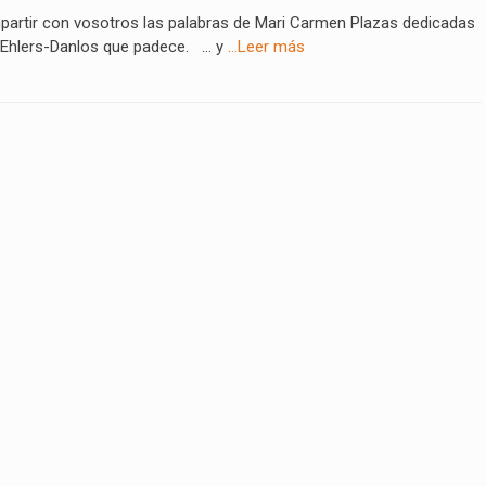
rtir con vosotros las palabras de Mari Carmen Plazas dedicadas
 Ehlers-Danlos que padece. … y
…Leer más