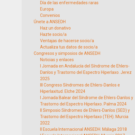
Día de las enfermedades raras
Europa
Convenios
Únete a ANSEDH
Haz un donativo
Hazte socio/a
Ventajas de hacerse socio/a
Actualiza tus datos de socio/a
Congresos y simposios de ANSEDH
Noticias y enlaces
I Jornada en Andalucía del Síndrome de Ehlers-
Danlos y Trastorno del Espectro Hiperlaxo. Jerez
2025
III Congreso Síndromes de Ehlers-Danlos e
Hiperlaxitud. Elche 2024
I Jornada Balear del Síndrome de Ehlers-Danlos y
Trastorno del Espectro Hiperlaxo. Palma 2024
II Simposio Síndromes de Ehlers-Danlos (SED) y
Trastorno del Espectro Hiperlaxo (TEH). Murcia
2022
II Escuela Internacional ANSEDH. Málaga 2018