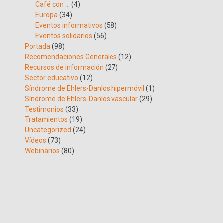
Café con …
(4)
Europa
(34)
Eventos informativos
(58)
Eventos solidarios
(56)
Portada
(98)
Recomendaciones Generales
(12)
Recursos de información
(27)
Sector educativo
(12)
Síndrome de Ehlers-Danlos hipermóvil
(1)
Síndrome de Ehlers-Danlos vascular
(29)
Testimonios
(33)
Tratamientos
(19)
Uncategorized
(24)
Vídeos
(73)
Webinarios
(80)