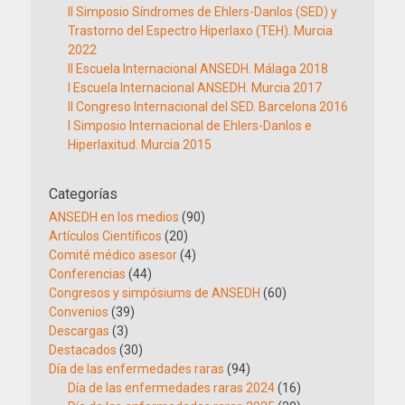
II Simposio Síndromes de Ehlers-Danlos (SED) y
Trastorno del Espectro Hiperlaxo (TEH). Murcia
2022
II Escuela Internacional ANSEDH. Málaga 2018
I Escuela Internacional ANSEDH. Murcia 2017
II Congreso Internacional del SED. Barcelona 2016
I Simposio Internacional de Ehlers-Danlos e
Hiperlaxitud. Murcia 2015
Categorías
ANSEDH en los medios
(90)
Artículos Científicos
(20)
Comité médico asesor
(4)
Conferencias
(44)
Congresos y simpósiums de ANSEDH
(60)
Convenios
(39)
Descargas
(3)
Destacados
(30)
Día de las enfermedades raras
(94)
Día de las enfermedades raras 2024
(16)