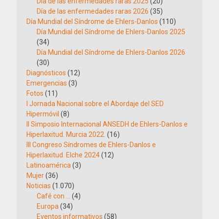
Día de las enfermedades raras 2025
(20)
Día de las enfermedades raras 2026
(35)
Día Mundial del Síndrome de Ehlers-Danlos
(110)
Día Mundial del Síndrome de Ehlers-Danlos 2025
(34)
Día Mundial del Síndrome de Ehlers-Danlos 2026
(30)
Diagnósticos
(12)
Emergencias
(3)
Fotos
(11)
I Jornada Nacional sobre el Abordaje del SED
Hipermóvil
(8)
II Simposio Internacional ANSEDH de Ehlers-Danlos e
Hiperlaxitud. Murcia 2022.
(16)
III Congreso Síndromes de Ehlers-Danlos e
Hiperlaxitud. Elche 2024
(12)
Latinoamérica
(3)
Mujer
(36)
Noticias
(1.070)
Café con …
(4)
Europa
(34)
Eventos informativos
(58)