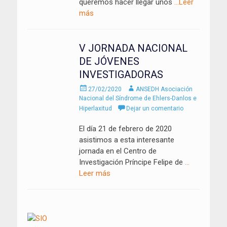
queremos hacer llegar unos
…Leer
más
V JORNADA NACIONAL
DE JÓVENES
INVESTIGADORAS
Enviado
Autor
27/02/2020
ANSEDH Asociación
el
Nacional del Síndrome de Ehlers-Danlos e
Hiperlaxitud
Dejar un comentario
El día 21 de febrero de 2020
asistimos a esta interesante
jornada en el Centro de
Investigación Príncipe Felipe de
…
Leer más