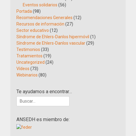
Eventos solidarios
(56)
Portada
(98)
Recomendaciones Generales
(12)
Recursos de información
(27)
Sector educativo
(12)
Síndrome de Ehlers-Danlos hipermóvil
(1)
Síndrome de Ehlers-Danlos vascular
(29)
Testimonios
(33)
Tratamientos
(19)
Uncategorized
(24)
Vídeos
(73)
Webinarios
(80)
Te ayudamos a encontrar…
Buscar:
ANSEDH es miembro de: