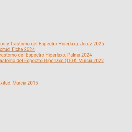
los y Trastorno del Espectro Hiperlaxo. Jerez 2025
xitud. Elche 2024
Trastorno del Espectro Hiperlaxo. Palma 2024
astorno del Espectro Hiperlaxo (TEH). Murcia 2022
axitud. Murcia 2015