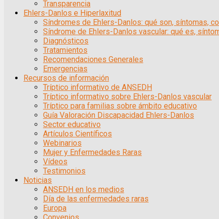
Transparencia
Ehlers-Danlos e Hiperlaxitud
Síndromes de Ehlers-Danlos: qué son, síntomas, co
Síndrome de Ehlers-Danlos vascular: qué es, síntom
Diagnósticos
Tratamientos
Recomendaciones Generales
Emergencias
Recursos de información
Tríptico informativo de ANSEDH
Tríptico informativo sobre Ehlers-Danlos vascular
Tríptico para familias sobre ámbito educativo
Guía Valoración Discapacidad Ehlers-Danlos
Sector educativo
Artículos Científicos
Webinarios
Mujer y Enfermedades Raras
Vídeos
Testimonios
Noticias
ANSEDH en los medios
Día de las enfermedades raras
Europa
Convenios