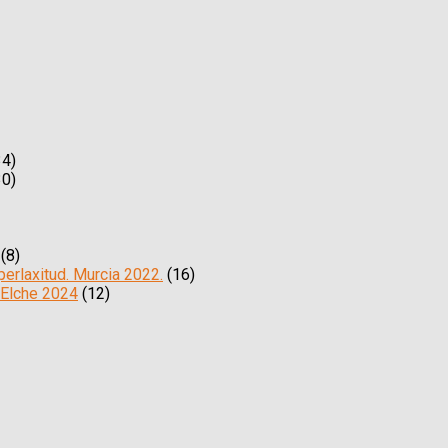
4)
0)
(8)
erlaxitud. Murcia 2022.
(16)
 Elche 2024
(12)