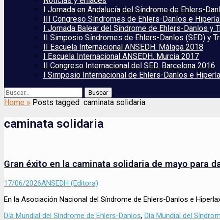
Noticias y enlaces
I Jornada en Andalucía del Síndrome de Ehlers-Dan
III Congreso Síndromes de Ehlers-Danlos e Hiperla
I Jornada Balear del Síndrome de Ehlers-Danlos y 
II Simposio Síndromes de Ehlers-Danlos (SED) y Tr
II Escuela Internacional ANSEDH. Málaga 2018
I Escuela Internacional ANSEDH. Murcia 2017
II Congreso Internacional del SED. Barcelona 2016
I Simposio Internacional de Ehlers-Danlos e Hiperl
Buscar
Buscar:
Home
»
Posts tagged
caminata solidaria
caminata solidaria
Gran éxito en la caminata solidaria de mayo para da
Enviado
Autor
17/06/2026
ANSEDH (Editora)
el
En la Asociación Nacional del Síndrome de Ehlers-Danlos e Hiperl
Categorías
Día Mundial del Síndrome de Ehlers-Danlos
,
Día Mundial del Síndro