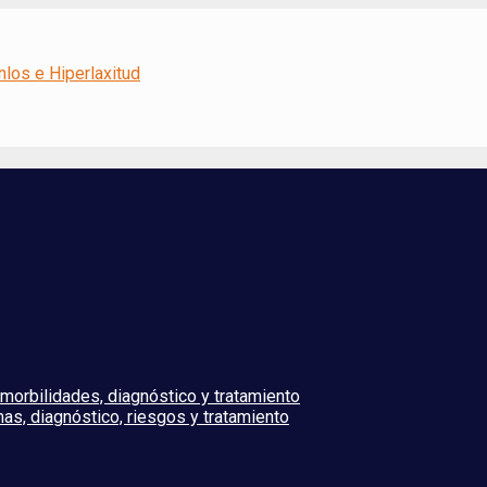
lers-Danlos e Hiperlaxitud
morbilidades, diagnóstico y tratamiento
as, diagnóstico, riesgos y tratamiento