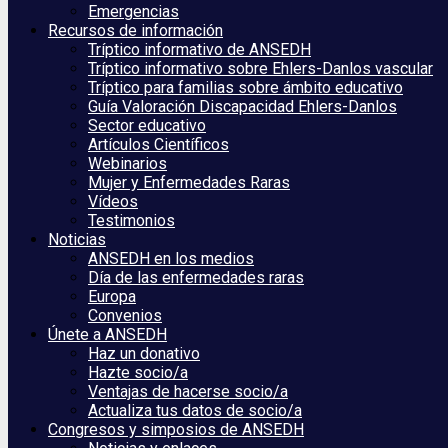
Emergencias
Recursos de información
Tríptico informativo de ANSEDH
Tríptico informativo sobre Ehlers-Danlos vascular
Tríptico para familias sobre ámbito educativo
Guía Valoración Discapacidad Ehlers-Danlos
Sector educativo
Artículos Científicos
Webinarios
Mujer y Enfermedades Raras
Vídeos
Testimonios
Noticias
ANSEDH en los medios
Día de las enfermedades raras
Europa
Convenios
Únete a ANSEDH
Haz un donativo
Hazte socio/a
Ventajas de hacerse socio/a
Actualiza tus datos de socio/a
Congresos y simposios de ANSEDH