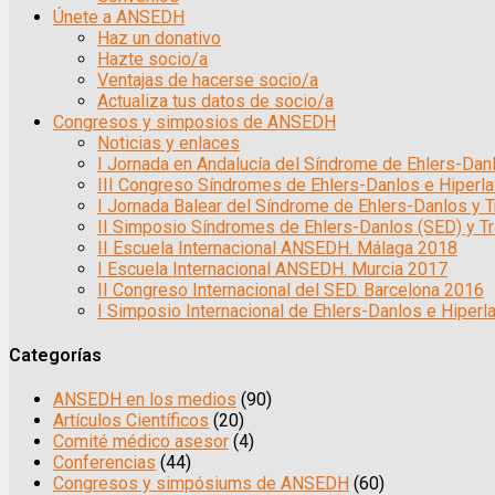
Únete a ANSEDH
Haz un donativo
Hazte socio/a
Ventajas de hacerse socio/a
Actualiza tus datos de socio/a
Congresos y simposios de ANSEDH
Noticias y enlaces
I Jornada en Andalucía del Síndrome de Ehlers-Dan
III Congreso Síndromes de Ehlers-Danlos e Hiperla
I Jornada Balear del Síndrome de Ehlers-Danlos y 
II Simposio Síndromes de Ehlers-Danlos (SED) y Tr
II Escuela Internacional ANSEDH. Málaga 2018
I Escuela Internacional ANSEDH. Murcia 2017
II Congreso Internacional del SED. Barcelona 2016
I Simposio Internacional de Ehlers-Danlos e Hiperl
Categorías
ANSEDH en los medios
(90)
Artículos Científicos
(20)
Comité médico asesor
(4)
Conferencias
(44)
Congresos y simpósiums de ANSEDH
(60)