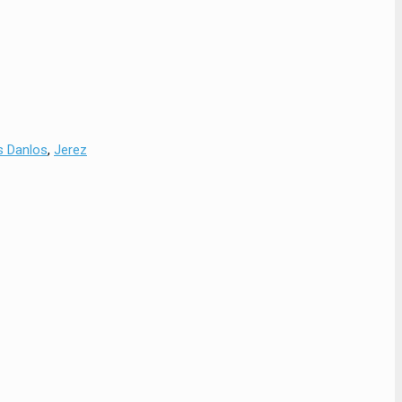
s Danlos
,
Jerez