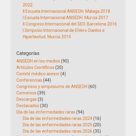
2022
II Escuela Internacional ANSEDH. Málaga 2018
I Escuela Internacional ANSEDH. Murcia 2017
II Congreso Internacional del SED. Barcelona 2016
I Simposio Internacional de Ehlers-Danlos e
Hiperlaxitud. Murcia 2015
Categorías
ANSEDH en los medios
(90)
Artículos Científicos
(20)
Comité médico asesor
(4)
Conferencias
(44)
Congresos y simpósiums de ANSEDH
(60)
Convenios
(39)
Descargas
(3)
Destacados
(30)
Día de las enfermedades raras
(94)
Día de las enfermedades raras 2024
(16)
Día de las enfermedades raras 2025
(20)
Día de las enfermedades raras 2026
(35)