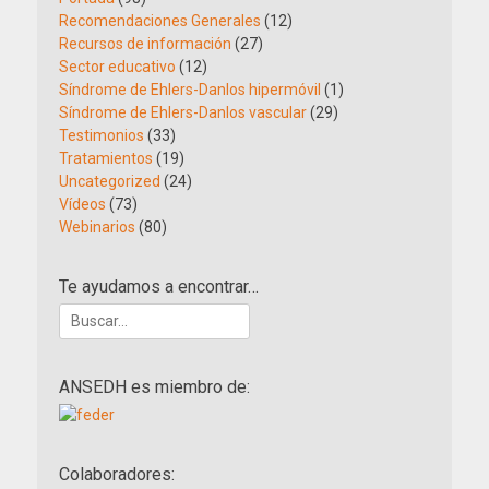
Recomendaciones Generales
(12)
Recursos de información
(27)
Sector educativo
(12)
Síndrome de Ehlers-Danlos hipermóvil
(1)
Síndrome de Ehlers-Danlos vascular
(29)
Testimonios
(33)
Tratamientos
(19)
Uncategorized
(24)
Vídeos
(73)
Webinarios
(80)
Te ayudamos a encontrar…
Buscar:
ANSEDH es miembro de:
Colaboradores: