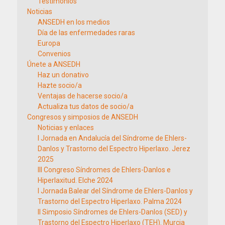
Testimonios
Noticias
ANSEDH en los medios
Día de las enfermedades raras
Europa
Convenios
Únete a ANSEDH
Haz un donativo
Hazte socio/a
Ventajas de hacerse socio/a
Actualiza tus datos de socio/a
Congresos y simposios de ANSEDH
Noticias y enlaces
I Jornada en Andalucía del Síndrome de Ehlers-
Danlos y Trastorno del Espectro Hiperlaxo. Jerez
2025
III Congreso Síndromes de Ehlers-Danlos e
Hiperlaxitud. Elche 2024
I Jornada Balear del Síndrome de Ehlers-Danlos y
Trastorno del Espectro Hiperlaxo. Palma 2024
II Simposio Síndromes de Ehlers-Danlos (SED) y
Trastorno del Espectro Hiperlaxo (TEH). Murcia