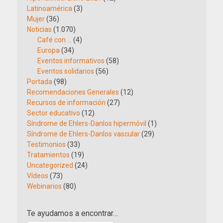
Latinoamérica
(3)
Mujer
(36)
Noticias
(1.070)
Café con …
(4)
Europa
(34)
Eventos informativos
(58)
Eventos solidarios
(56)
Portada
(98)
Recomendaciones Generales
(12)
Recursos de información
(27)
Sector educativo
(12)
Síndrome de Ehlers-Danlos hipermóvil
(1)
Síndrome de Ehlers-Danlos vascular
(29)
Testimonios
(33)
Tratamientos
(19)
Uncategorized
(24)
Vídeos
(73)
Webinarios
(80)
Te ayudamos a encontrar…