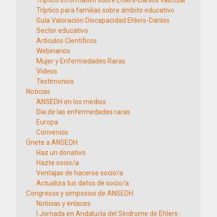
Tríptico informativo sobre Ehlers-Danlos vascular
Tríptico para familias sobre ámbito educativo
Guía Valoración Discapacidad Ehlers-Danlos
Sector educativo
Artículos Científicos
Webinarios
Mujer y Enfermedades Raras
Vídeos
Testimonios
Noticias
ANSEDH en los medios
Día de las enfermedades raras
Europa
Convenios
Únete a ANSEDH
Haz un donativo
Hazte socio/a
Ventajas de hacerse socio/a
Actualiza tus datos de socio/a
Congresos y simposios de ANSEDH
Noticias y enlaces
I Jornada en Andalucía del Síndrome de Ehlers-