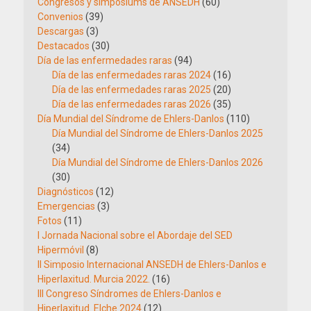
Congresos y simpósiums de ANSEDH
(60)
Convenios
(39)
Descargas
(3)
Destacados
(30)
Día de las enfermedades raras
(94)
Día de las enfermedades raras 2024
(16)
Día de las enfermedades raras 2025
(20)
Día de las enfermedades raras 2026
(35)
Día Mundial del Síndrome de Ehlers-Danlos
(110)
Día Mundial del Síndrome de Ehlers-Danlos 2025
(34)
Día Mundial del Síndrome de Ehlers-Danlos 2026
(30)
Diagnósticos
(12)
Emergencias
(3)
Fotos
(11)
I Jornada Nacional sobre el Abordaje del SED
Hipermóvil
(8)
II Simposio Internacional ANSEDH de Ehlers-Danlos e
Hiperlaxitud. Murcia 2022.
(16)
III Congreso Síndromes de Ehlers-Danlos e
Hiperlaxitud. Elche 2024
(12)