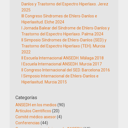
Danlos y Trastorno del Espectro Hiperlaxo. Jerez
2025
III Congreso Síndromes de Ehlers-Danlos e
Hiperlaxitud. Elche 2024
I Jornada Balear del Síndrome de Ehlers-Danlos y
Trastorno del Espectro Hiperlaxo. Palma 2024
II Simposio Síndromes de Ehlers-Danlos (SED) y
Trastorno del Espectro Hiperlaxo (TEH). Murcia
2022
II Escuela Internacional ANSEDH. Málaga 2018
I Escuela Internacional ANSEDH. Murcia 2017
II Congreso Internacional del SED. Barcelona 2016
I Simposio Internacional de Ehlers-Danlos e
Hiperlaxitud. Murcia 2015
Categorías
ANSEDH en los medios
(90)
Artículos Científicos
(20)
Comité médico asesor
(4)
Conferencias
(44)