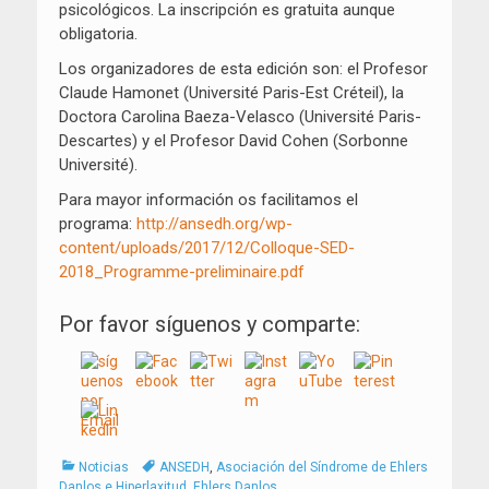
psicológicos. La inscripción es gratuita aunque
obligatoria.
Los organizadores de esta edición son: el Profesor
Claude Hamonet (Université Paris-Est Créteil), la
Doctora Carolina Baeza-Velasco (Université Paris-
Descartes) y el Profesor David Cohen (Sorbonne
Université).
Para mayor información os facilitamos el
programa:
http://ansedh.org/wp-
content/uploads/2017/12/Colloque-SED-
2018_Programme-preliminaire.pdf
Por favor síguenos y comparte:
Categorías
Tags
Noticias
ANSEDH
,
Asociación del Síndrome de Ehlers
Danlos e Hiperlaxitud
,
Ehlers Danlos