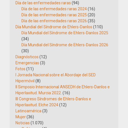
Día de las enfermedades raras
(94)
Día de las enfermedades raras 2024
(16)
Día de las enfermedades raras 2025
(20)
Día de las enfermedades raras 2026
(35)
Día Mundial del Síndrome de Ehlers-Danlos
(110)
Día Mundial del Síndrome de Ehlers-Danlos 2025
(34)
Día Mundial del Síndrome de Ehlers-Danlos 2026
(30)
Diagnósticos
(12)
Emergencias
(3)
Fotos
(11)
I Jornada Nacional sobre el Abordaje del SED
Hipermóvil
(8)
II Simposio Internacional ANSEDH de Ehlers-Danlos e
Hiperlaxitud. Murcia 2022.
(16)
III Congreso Síndromes de Ehlers-Danlos e
Hiperlaxitud. Elche 2024
(12)
Latinoamérica
(3)
Mujer
(36)
Noticias
(1.070)