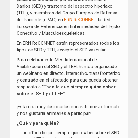
Danlos (SED) y trastorno del espectro hiperlaxo
(TEH), y miembros del Grupo Europeo de Defensa
del Paciente (ePAG) en
ERN ReCONNET
, la Red
Europea de Referencia en Enfermedades del Tejido
Conectivo y Musculoesqueléticas.
En ERN ReCONNET están representados todos los
tipos de SED y TEH, excepto el SED vascular.
Para celebrar este Mes Internacional de
Visibilización del SED y el TEH, hemos organizado
un webinario en directo, interactivo, transfronterizo
y centrado en el afectado para que pueda obtener
respuesta a “
Todo lo que siempre quiso saber
sobre el SED y el TEH
”.
¡Estamos muy ilusionadas con este nuevo formato
y nos gustaría animarles a participar!
¿Qué y para quién?
«Todo lo que siempre quiso saber sobre el SED