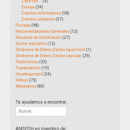
Café con …
(4)
Europa
(34)
Eventos informativos
(58)
Eventos solidarios
(57)
Portada
(98)
Recomendaciones Generales
(12)
Recursos de información
(27)
Sector educativo
(12)
Síndrome de Ehlers-Danlos hipermóvil
(1)
Síndrome de Ehlers-Danlos vascular
(29)
Testimonios
(33)
Tratamientos
(19)
Uncategorized
(24)
Vídeos
(73)
Webinarios
(80)
Te ayudamos a encontrar…
Buscar:
ANSEDH es miembro de: