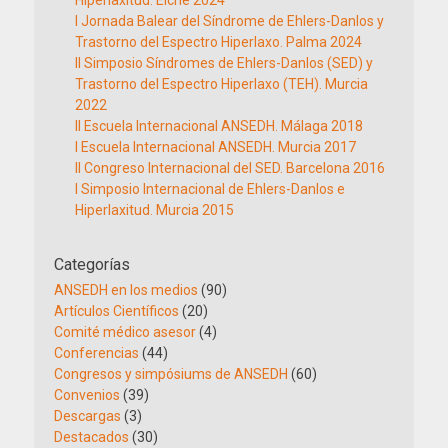
Hiperlaxitud. Elche 2024
I Jornada Balear del Síndrome de Ehlers-Danlos y
Trastorno del Espectro Hiperlaxo. Palma 2024
II Simposio Síndromes de Ehlers-Danlos (SED) y
Trastorno del Espectro Hiperlaxo (TEH). Murcia
2022
II Escuela Internacional ANSEDH. Málaga 2018
I Escuela Internacional ANSEDH. Murcia 2017
II Congreso Internacional del SED. Barcelona 2016
I Simposio Internacional de Ehlers-Danlos e
Hiperlaxitud. Murcia 2015
Categorías
ANSEDH en los medios
(90)
Artículos Científicos
(20)
Comité médico asesor
(4)
Conferencias
(44)
Congresos y simpósiums de ANSEDH
(60)
Convenios
(39)
Descargas
(3)
Destacados
(30)