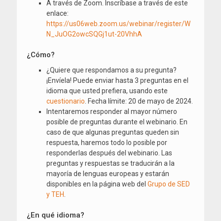
A través de Zoom. Inscríbase a través de este
enlace:
https://us06web.zoom.us/webinar/register/W
N_JuOG2owcSQGj1ut-20VhhA
¿Cómo?
¿Quiere que respondamos a su pregunta?
¡Envíela! Puede enviar hasta 3 preguntas en el
idioma que usted prefiera, usando este
cuestionario
. Fecha límite: 20 de mayo de 2024.
Intentaremos responder al mayor número
posible de preguntas durante el webinario. En
caso de que algunas preguntas queden sin
respuesta, haremos todo lo posible por
responderlas después del webinario. Las
preguntas y respuestas se traducirán a la
mayoría de lenguas europeas y estarán
disponibles en la página web del
Grupo de SED
y TEH
.
¿En qué idioma?