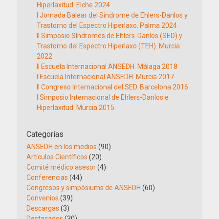
Hiperlaxitud. Elche 2024
I Jornada Balear del Síndrome de Ehlers-Danlos y
Trastorno del Espectro Hiperlaxo. Palma 2024
II Simposio Síndromes de Ehlers-Danlos (SED) y
Trastorno del Espectro Hiperlaxo (TEH). Murcia
2022
II Escuela Internacional ANSEDH. Málaga 2018
I Escuela Internacional ANSEDH. Murcia 2017
II Congreso Internacional del SED. Barcelona 2016
I Simposio Internacional de Ehlers-Danlos e
Hiperlaxitud. Murcia 2015
Categorías
ANSEDH en los medios
(90)
Artículos Científicos
(20)
Comité médico asesor
(4)
Conferencias
(44)
Congresos y simpósiums de ANSEDH
(60)
Convenios
(39)
Descargas
(3)
Destacados
(30)