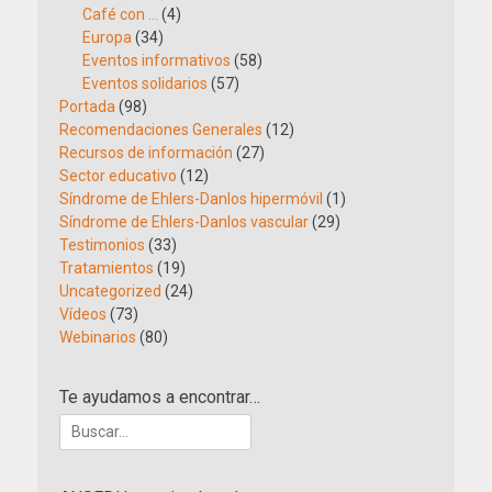
Café con …
(4)
Europa
(34)
Eventos informativos
(58)
Eventos solidarios
(57)
Portada
(98)
Recomendaciones Generales
(12)
Recursos de información
(27)
Sector educativo
(12)
Síndrome de Ehlers-Danlos hipermóvil
(1)
Síndrome de Ehlers-Danlos vascular
(29)
Testimonios
(33)
Tratamientos
(19)
Uncategorized
(24)
Vídeos
(73)
Webinarios
(80)
Te ayudamos a encontrar…
Buscar: