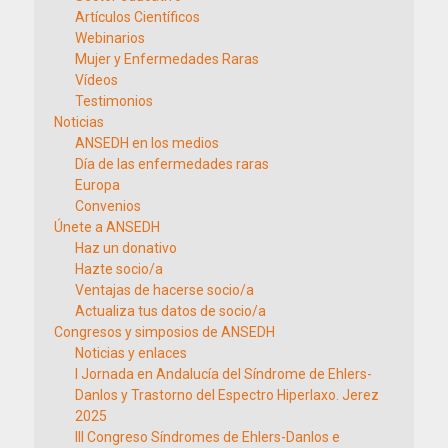
Artículos Científicos
Webinarios
Mujer y Enfermedades Raras
Vídeos
Testimonios
Noticias
ANSEDH en los medios
Día de las enfermedades raras
Europa
Convenios
Únete a ANSEDH
Haz un donativo
Hazte socio/a
Ventajas de hacerse socio/a
Actualiza tus datos de socio/a
Congresos y simposios de ANSEDH
Noticias y enlaces
I Jornada en Andalucía del Síndrome de Ehlers-
Danlos y Trastorno del Espectro Hiperlaxo. Jerez
2025
III Congreso Síndromes de Ehlers-Danlos e