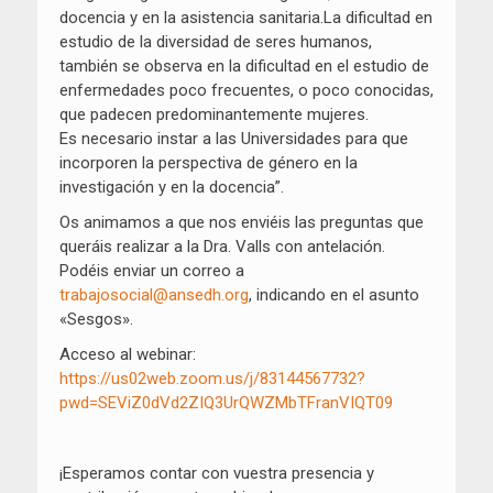
docencia y en la asistencia sanitaria.La dificultad en
estudio de la diversidad de seres humanos,
también se observa en la dificultad en el estudio de
enfermedades poco frecuentes, o poco conocidas,
que padecen predominantemente mujeres.
Es necesario instar a las Universidades para que
incorporen la perspectiva de género en la
investigación y en la docencia”.
Os animamos a que nos enviéis las preguntas que
queráis realizar a la Dra. Valls con antelación.
Podéis enviar un correo a
trabajosocial@ansedh.org
, indicando en el asunto
«Sesgos».
Acceso al webinar:
https://us02web.zoom.us/j/83144567732?
pwd=SEViZ0dVd2ZIQ3UrQWZMbTFranVIQT09
¡Esperamos contar con vuestra presencia y