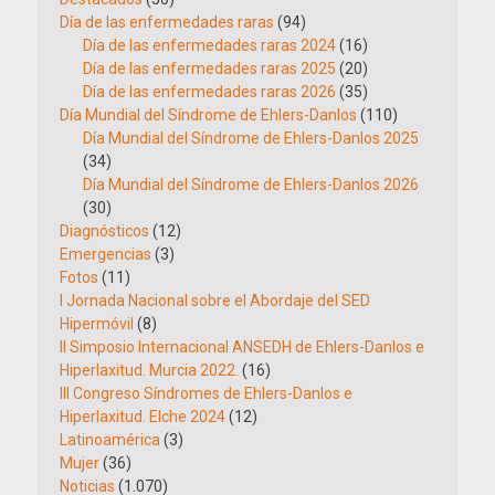
Día de las enfermedades raras
(94)
Día de las enfermedades raras 2024
(16)
Día de las enfermedades raras 2025
(20)
Día de las enfermedades raras 2026
(35)
Día Mundial del Síndrome de Ehlers-Danlos
(110)
Día Mundial del Síndrome de Ehlers-Danlos 2025
(34)
Día Mundial del Síndrome de Ehlers-Danlos 2026
(30)
Diagnósticos
(12)
Emergencias
(3)
Fotos
(11)
I Jornada Nacional sobre el Abordaje del SED
Hipermóvil
(8)
II Simposio Internacional ANSEDH de Ehlers-Danlos e
Hiperlaxitud. Murcia 2022.
(16)
III Congreso Síndromes de Ehlers-Danlos e
Hiperlaxitud. Elche 2024
(12)
Latinoamérica
(3)
Mujer
(36)
Noticias
(1.070)