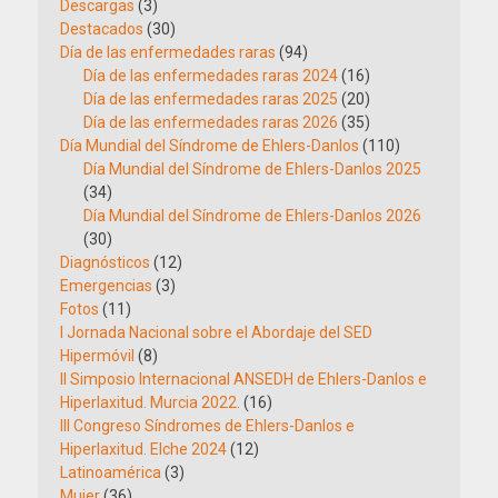
Descargas
(3)
Destacados
(30)
Día de las enfermedades raras
(94)
Día de las enfermedades raras 2024
(16)
Día de las enfermedades raras 2025
(20)
Día de las enfermedades raras 2026
(35)
Día Mundial del Síndrome de Ehlers-Danlos
(110)
Día Mundial del Síndrome de Ehlers-Danlos 2025
(34)
Día Mundial del Síndrome de Ehlers-Danlos 2026
(30)
Diagnósticos
(12)
Emergencias
(3)
Fotos
(11)
I Jornada Nacional sobre el Abordaje del SED
Hipermóvil
(8)
II Simposio Internacional ANSEDH de Ehlers-Danlos e
Hiperlaxitud. Murcia 2022.
(16)
III Congreso Síndromes de Ehlers-Danlos e
Hiperlaxitud. Elche 2024
(12)
Latinoamérica
(3)
Mujer
(36)