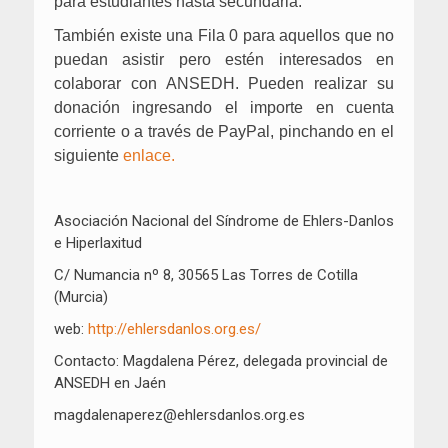
para estudiantes hasta secundaria.
También existe una Fila 0 para aquellos que no
puedan asistir pero estén interesados en
colaborar con ANSEDH. Pueden realizar su
donación ingresando el importe en cuenta
corriente o a través de PayPal, pinchando en el
siguiente
enlace.
Asociación Nacional del Síndrome de Ehlers-Danlos
e Hiperlaxitud
C/ Numancia nº 8, 30565 Las Torres de Cotilla
(Murcia)
web:
http://ehlersdanlos.org.es/
Contacto: Magdalena Pérez, delegada provincial de
ANSEDH en Jaén
magdalenaperez@ehlersdanlos.org.es