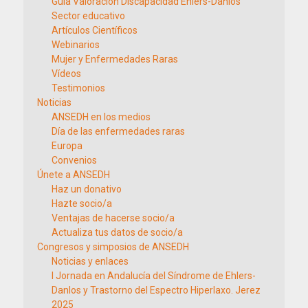
Guía Valoración Discapacidad Ehlers-Danlos
Sector educativo
Artículos Científicos
Webinarios
Mujer y Enfermedades Raras
Vídeos
Testimonios
Noticias
ANSEDH en los medios
Día de las enfermedades raras
Europa
Convenios
Únete a ANSEDH
Haz un donativo
Hazte socio/a
Ventajas de hacerse socio/a
Actualiza tus datos de socio/a
Congresos y simposios de ANSEDH
Noticias y enlaces
I Jornada en Andalucía del Síndrome de Ehlers-
Danlos y Trastorno del Espectro Hiperlaxo. Jerez
2025