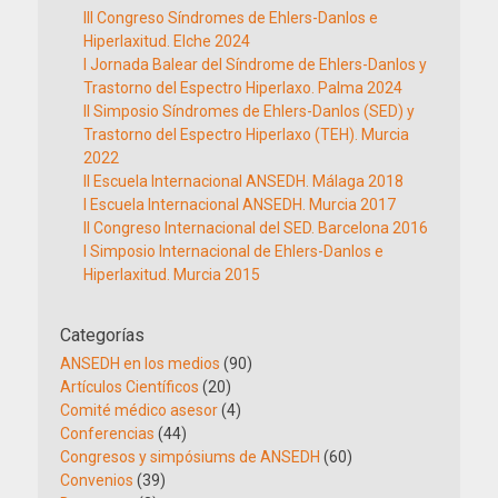
III Congreso Síndromes de Ehlers-Danlos e
Hiperlaxitud. Elche 2024
I Jornada Balear del Síndrome de Ehlers-Danlos y
Trastorno del Espectro Hiperlaxo. Palma 2024
II Simposio Síndromes de Ehlers-Danlos (SED) y
Trastorno del Espectro Hiperlaxo (TEH). Murcia
2022
II Escuela Internacional ANSEDH. Málaga 2018
I Escuela Internacional ANSEDH. Murcia 2017
II Congreso Internacional del SED. Barcelona 2016
I Simposio Internacional de Ehlers-Danlos e
Hiperlaxitud. Murcia 2015
Categorías
ANSEDH en los medios
(90)
Artículos Científicos
(20)
Comité médico asesor
(4)
Conferencias
(44)
Congresos y simpósiums de ANSEDH
(60)
Convenios
(39)