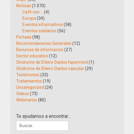
Noticias
(1.070)
Café con …
(4)
Europa
(34)
Eventos informativos
(58)
Eventos solidarios
(56)
Portada
(98)
Recomendaciones Generales
(12)
Recursos de información
(27)
Sector educativo
(12)
Síndrome de Ehlers-Danlos hipermóvil
(1)
Síndrome de Ehlers-Danlos vascular
(29)
Testimonios
(33)
Tratamientos
(19)
Uncategorized
(24)
Vídeos
(73)
Webinarios
(80)
Te ayudamos a encontrar…
Buscar: