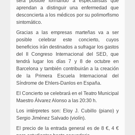
será posible formando a especialistas que
aprendan a distinguir una enfermedad que
desconcierta a los médicos por su polimorfismo
sintomático.
Gracias a las empresas marteñas va a ser
posible celebrar este concierto, cuyos
beneficios irán destinados a sufragar los gastos
del II Congreso Internacional del SED, que
tendrá lugar los días 7 y 8 de octubre en
Barcelona y también contribuirán a la creación
de la Primera Escuela Internacional del
Síndrome de Ehlers-Danlos en España.
El Concierto se celebrará en el Teatro Municipal
Maestro Álvarez Alonso a las 20:30 h.
Los intérpretes son: Eloy J. Cubillo (piano) y
Sergio Jiménez Salvado (violín).
El precio de la entrada general es de 8 €, 4 €