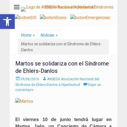
ANSEDH
Asociación Nacional del Síndrome de Ehlers-Danlos e Hiperlaxitud
Abrir barra de herramientas
Home
»
Noticias
»
Martos se solidariza con el Síndrome de Ehlers-
Danlos
Martos se solidariza con el Síndrome
de Ehlers-Danlos
Enviado
Autor
09/06/2016
ANSEDH Asociación Nacional del
el
Síndrome de Ehlers-Danlos e Hiperlaxitud
Dejar un
comentario
El viernes 10 de junio tendrá lugar en
Martos, Jaén, un Concierto de Cámara a