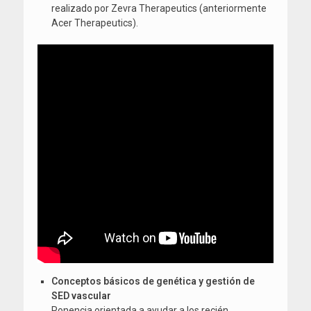
realizado por Zevra Therapeutics (anteriormente
Acer Therapeutics).
Conceptos básicos de genética y gestión de
SED vascular
Ponencia orientada a ayudar a los recién