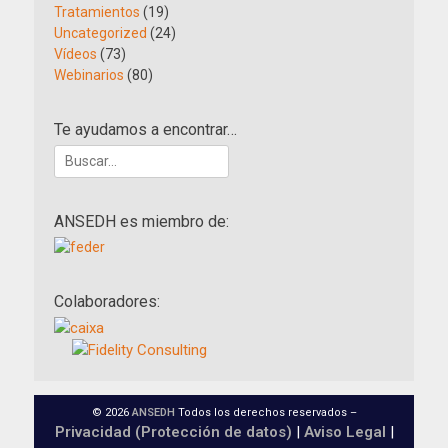
Tratamientos
(19)
Uncategorized
(24)
Vídeos
(73)
Webinarios
(80)
Te ayudamos a encontrar…
Buscar:
ANSEDH es miembro de:
Colaboradores:
© 2026
ANSEDH
Todos los derechos reservados –
Privacidad (Protección de datos)
|
Aviso Legal
|