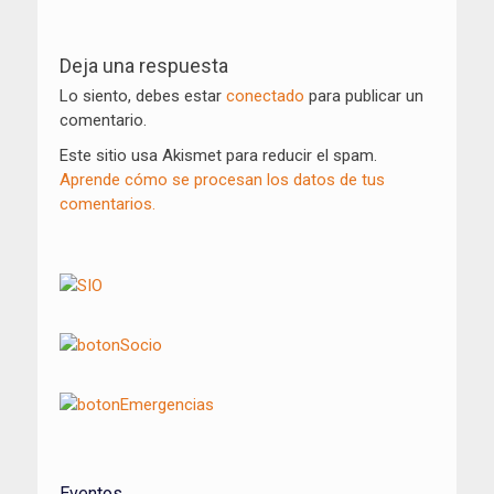
Navegación
de
Deja una respuesta
entradas
Lo siento, debes estar
conectado
para publicar un
comentario.
Este sitio usa Akismet para reducir el spam.
Aprende cómo se procesan los datos de tus
comentarios.
Eventos