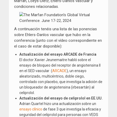
Marfan, Loeys-Dietz, Ehlers-Danlos vascular y
condiciones relacionadas.
A continuación tenéis una lista de las ponencias
sobre Ehlers-Danlos vascular que hubo en la
conferencia (junto con el vídeo correspondiente en
el caso de estar disponible):
Actualización del ensayo ARCADE de Francia
El doctor Xavier Jeunemaitre habló sobre el
ensayo de bloqueo del receptor de angiotensina II
en el SED vascular (
ARCADE
), un ensayo
aleatorizado, multicéntrico, doble ciego,
controlado con placebo, que investiga la adición de
un bloqueador de angiotensina (irbesartán) al
celiprolol.
Actualización del ensayo de celiprolol en EE.UU.
Adrian Quartel hizo una actualización sobre un
ensayo clínico
de fase 3 que investiga la eficacia y
seguridad del celiprolol para personas con VEDS