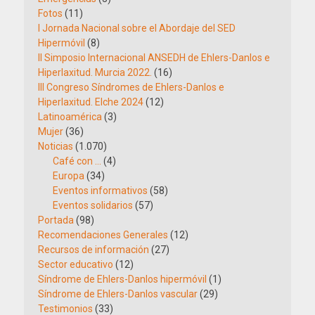
Fotos
(11)
I Jornada Nacional sobre el Abordaje del SED
Hipermóvil
(8)
II Simposio Internacional ANSEDH de Ehlers-Danlos e
Hiperlaxitud. Murcia 2022.
(16)
III Congreso Síndromes de Ehlers-Danlos e
Hiperlaxitud. Elche 2024
(12)
Latinoamérica
(3)
Mujer
(36)
Noticias
(1.070)
Café con …
(4)
Europa
(34)
Eventos informativos
(58)
Eventos solidarios
(57)
Portada
(98)
Recomendaciones Generales
(12)
Recursos de información
(27)
Sector educativo
(12)
Síndrome de Ehlers-Danlos hipermóvil
(1)
Síndrome de Ehlers-Danlos vascular
(29)
Testimonios
(33)