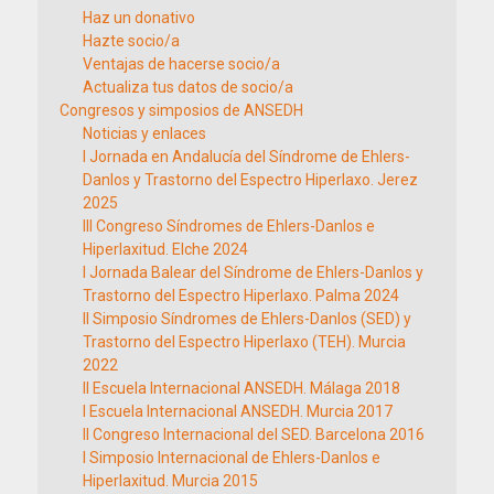
Haz un donativo
Hazte socio/a
Ventajas de hacerse socio/a
Actualiza tus datos de socio/a
Congresos y simposios de ANSEDH
Noticias y enlaces
I Jornada en Andalucía del Síndrome de Ehlers-
Danlos y Trastorno del Espectro Hiperlaxo. Jerez
2025
III Congreso Síndromes de Ehlers-Danlos e
Hiperlaxitud. Elche 2024
I Jornada Balear del Síndrome de Ehlers-Danlos y
Trastorno del Espectro Hiperlaxo. Palma 2024
II Simposio Síndromes de Ehlers-Danlos (SED) y
Trastorno del Espectro Hiperlaxo (TEH). Murcia
2022
II Escuela Internacional ANSEDH. Málaga 2018
I Escuela Internacional ANSEDH. Murcia 2017
II Congreso Internacional del SED. Barcelona 2016
I Simposio Internacional de Ehlers-Danlos e
Hiperlaxitud. Murcia 2015