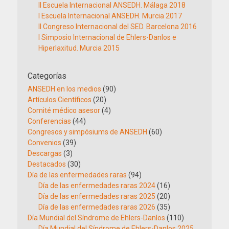
II Escuela Internacional ANSEDH. Málaga 2018
I Escuela Internacional ANSEDH. Murcia 2017
II Congreso Internacional del SED. Barcelona 2016
I Simposio Internacional de Ehlers-Danlos e
Hiperlaxitud. Murcia 2015
Categorías
ANSEDH en los medios
(90)
Artículos Científicos
(20)
Comité médico asesor
(4)
Conferencias
(44)
Congresos y simpósiums de ANSEDH
(60)
Convenios
(39)
Descargas
(3)
Destacados
(30)
Día de las enfermedades raras
(94)
Día de las enfermedades raras 2024
(16)
Día de las enfermedades raras 2025
(20)
Día de las enfermedades raras 2026
(35)
Día Mundial del Síndrome de Ehlers-Danlos
(110)
Día Mundial del Síndrome de Ehlers-Danlos 2025