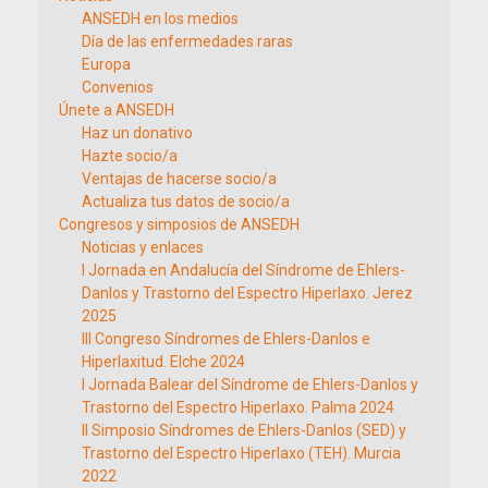
ANSEDH en los medios
Día de las enfermedades raras
Europa
Convenios
Únete a ANSEDH
Haz un donativo
Hazte socio/a
Ventajas de hacerse socio/a
Actualiza tus datos de socio/a
Congresos y simposios de ANSEDH
Noticias y enlaces
I Jornada en Andalucía del Síndrome de Ehlers-
Danlos y Trastorno del Espectro Hiperlaxo. Jerez
2025
III Congreso Síndromes de Ehlers-Danlos e
Hiperlaxitud. Elche 2024
I Jornada Balear del Síndrome de Ehlers-Danlos y
Trastorno del Espectro Hiperlaxo. Palma 2024
II Simposio Síndromes de Ehlers-Danlos (SED) y
Trastorno del Espectro Hiperlaxo (TEH). Murcia
2022