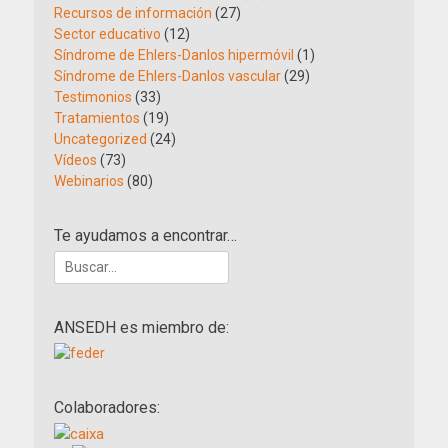
Recursos de información
(27)
Sector educativo
(12)
Síndrome de Ehlers-Danlos hipermóvil
(1)
Síndrome de Ehlers-Danlos vascular
(29)
Testimonios
(33)
Tratamientos
(19)
Uncategorized
(24)
Vídeos
(73)
Webinarios
(80)
Te ayudamos a encontrar…
Buscar:
ANSEDH es miembro de:
Colaboradores: