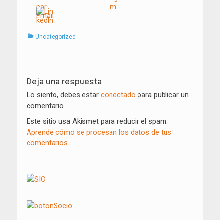
Categorías
Uncategorized
Navegación
de
Deja una respuesta
entradas
Lo siento, debes estar
conectado
para publicar un
comentario.
Este sitio usa Akismet para reducir el spam.
Aprende cómo se procesan los datos de tus
comentarios.