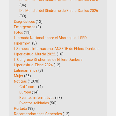
(34)
Día Mundial del Síndrome de Ehlers-Danlos 2026
(30)
Diagnósticos
(12)
Emergencias
(3)
Fotos
(11)
I Jornada Nacional sobre el Abordaje del SED
Hipermóvil
(8)
II Simposio Internacional ANSEDH de Ehlers-Danlos e
Hiperlaxitud. Murcia 2022.
(16)
III Congreso Síndromes de Ehlers-Danlos e
Hiperlaxitud. Elche 2024
(12)
Latinoamérica
(3)
Mujer
(36)
Noticias
(1.070)
Café con …
(4)
Europa
(34)
Eventos informativos
(58)
Eventos solidarios
(56)
Portada
(98)
Recomendaciones Generales
(12)