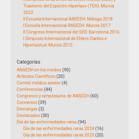
Trastorno del Espectro Hiperlaxo (TEH). Murcia
2022
II Escuela Internacional ANSEDH. Málaga 2018
I Escuela Internacional ANSEDH. Murcia 2017
II Congreso Internacional del SED. Barcelona 2016
I Simposio Internacional de Ehlers-Danlos e
Hiperlaxitud. Murcia 2015
Categorías
ANSEDH en los medios
(90)
Artículos Científicos
(20)
Comité médico asesor
(4)
Conferencias
(44)
Congresos y simpósiums de ANSEDH
(60)
Convenios
(39)
Descargas
(3)
Destacados
(30)
Día de las enfermedades raras
(94)
Día de las enfermedades raras 2024
(16)
Día de las enfermedades raras 2025
(20)