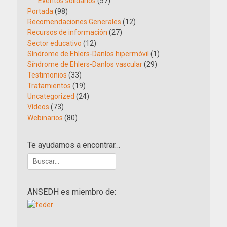
Eventos solidarios
(57)
Portada
(98)
Recomendaciones Generales
(12)
Recursos de información
(27)
Sector educativo
(12)
Síndrome de Ehlers-Danlos hipermóvil
(1)
Síndrome de Ehlers-Danlos vascular
(29)
Testimonios
(33)
Tratamientos
(19)
Uncategorized
(24)
Vídeos
(73)
Webinarios
(80)
Te ayudamos a encontrar…
Buscar:
ANSEDH es miembro de: