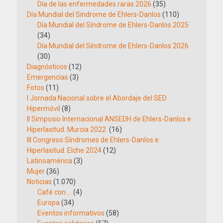
Día de las enfermedades raras 2026
(35)
Día Mundial del Síndrome de Ehlers-Danlos
(110)
Día Mundial del Síndrome de Ehlers-Danlos 2025
(34)
Día Mundial del Síndrome de Ehlers-Danlos 2026
(30)
Diagnósticos
(12)
Emergencias
(3)
Fotos
(11)
I Jornada Nacional sobre el Abordaje del SED
Hipermóvil
(8)
II Simposio Internacional ANSEDH de Ehlers-Danlos e
Hiperlaxitud. Murcia 2022.
(16)
III Congreso Síndromes de Ehlers-Danlos e
Hiperlaxitud. Elche 2024
(12)
Latinoamérica
(3)
Mujer
(36)
Noticias
(1.070)
Café con …
(4)
Europa
(34)
Eventos informativos
(58)