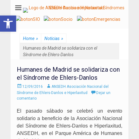
ANSEDH
Asociación Nacional del Síndrome de Ehlers-Danlos e Hiperlaxitud
Abrir barra de herramientas
Home
»
Noticias
»
Humanes de Madrid se solidariza con el
Síndrome de Ehlers-Danlos
Humanes de Madrid se solidariza con
el Síndrome de Ehlers-Danlos
Enviado
Autor
12/09/2016
ANSEDH Asociación Nacional del
el
Síndrome de Ehlers-Danlos e Hiperlaxitud
Dejar un
comentario
El pasado sábado se celebró un evento
solidario a beneficio de la Asociación Nacional
del Síndrome de Ehlers-Danlos e Hiperlaxitud,
ANSEDH, en el Parque América de Humanes