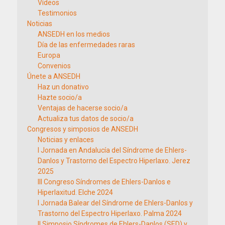
Vídeos
Testimonios
Noticias
ANSEDH en los medios
Día de las enfermedades raras
Europa
Convenios
Únete a ANSEDH
Haz un donativo
Hazte socio/a
Ventajas de hacerse socio/a
Actualiza tus datos de socio/a
Congresos y simposios de ANSEDH
Noticias y enlaces
I Jornada en Andalucía del Síndrome de Ehlers-
Danlos y Trastorno del Espectro Hiperlaxo. Jerez
2025
III Congreso Síndromes de Ehlers-Danlos e
Hiperlaxitud. Elche 2024
I Jornada Balear del Síndrome de Ehlers-Danlos y
Trastorno del Espectro Hiperlaxo. Palma 2024
II Simposio Síndromes de Ehlers-Danlos (SED) y