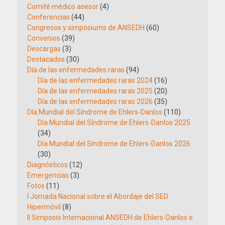
Comité médico asesor
(4)
Conferencias
(44)
Congresos y simpósiums de ANSEDH
(60)
Convenios
(39)
Descargas
(3)
Destacados
(30)
Día de las enfermedades raras
(94)
Día de las enfermedades raras 2024
(16)
Día de las enfermedades raras 2025
(20)
Día de las enfermedades raras 2026
(35)
Día Mundial del Síndrome de Ehlers-Danlos
(110)
Día Mundial del Síndrome de Ehlers-Danlos 2025
(34)
Día Mundial del Síndrome de Ehlers-Danlos 2026
(30)
Diagnósticos
(12)
Emergencias
(3)
Fotos
(11)
I Jornada Nacional sobre el Abordaje del SED
Hipermóvil
(8)
II Simposio Internacional ANSEDH de Ehlers-Danlos e