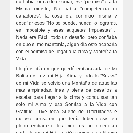
no había forma de retomar, ese “permiso” era la
Misma muerte, No había “competencia ni
ganadores”, la cosa era conmigo misma y
desafiar esos “No se puede, nunca lo lograrás,
es imposible y esas etiquetas impuestas”…
Nada era Fácil, todo un desafío, pero confiaba
en que si me mantenía, algún día esto acabaría
con el permiso de llegar a la cima y sonreír a la
Vida.
Llegó el día en que quedé embarazada de Mi
Bolita de Luz, mi Hija: Aima y todo lo “Suave”
de mi Vida se volvió una Montaña de aquellas
más empinadas, frías y plena de desafíos a
escalar para llegar a la cima y conquistar tan
solo mi Alma y esa Sonrisa a la Vida con
Gratitud. Tuve toda Suerte de Dificultades e
incluso pensaron que tenía tuberculosis en
pleno embarazo; los médicos no entendían
nada, luego mi Hija nació y empezó un Nuevo