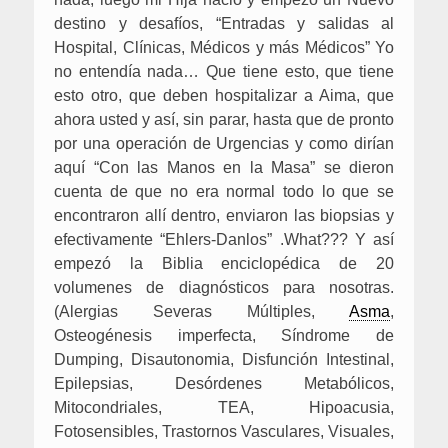
destino y desafíos, “Entradas y salidas al
Hospital, Clínicas, Médicos y más Médicos” Yo
no entendía nada… Que tiene esto, que tiene
esto otro, que deben hospitalizar a Aima, que
ahora usted y así, sin parar, hasta que de pronto
por una operación de Urgencias y como dirían
aquí “Con las Manos en la Masa” se dieron
cuenta de que no era normal todo lo que se
encontraron allí dentro, enviaron las biopsias y
efectivamente “Ehlers-Danlos” .What??? Y así
empezó la Biblia enciclopédica de 20
volumenes de diagnósticos para nosotras.
(Alergias Severas Múltiples,
Asma
,
Osteogénesis imperfecta, Síndrome de
Dumping, Disautonomia, Disfunción Intestinal,
Epilepsias, Desórdenes Metabólicos,
Mitocondriales, TEA, Hipoacusia,
Fotosensibles, Trastornos Vasculares, Visuales,