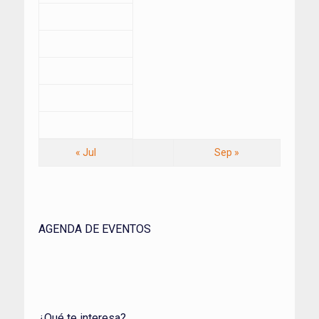
« Jul
Sep »
AGENDA DE EVENTOS
¿Qué te interesa?