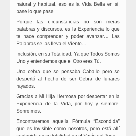
natural y habitual, eso es la Vida Bella en si,
pase lo que pase.
Porque las circunstancias no son meras
palabras y discursos, es la Experiencia lo que
te hace comprender y poder avanzar… Las
Palabras se las lleva el Viento…
Inclusión, en su Totalidad. Ya que Todos Somos
Uno y entendemos que el Otro eres Tú.
Una cebra que se pensaba Caballo pero se
despertó al hecho de ser Cebra de lunares
rayados.
Gracias a Mi Hija Hermosa por despertar en la
Experiencia de la Vida, por hoy y siempre,
Sonreímos.
Encontraremos aquella Fórmula “Escondida”
que es Invisible como nosotros, pero está allí
contenida en su totalidad en el Vacío del Todo.