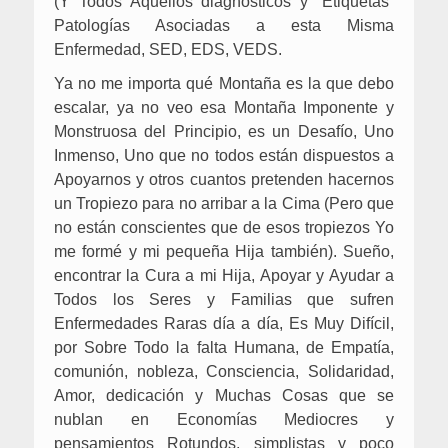
(Y Todos Aquellos diagnósticos y “Etiquetas”
Patologías Asociadas a esta Misma
Enfermedad, SED, EDS, VEDS.
Ya no me importa qué Montaña es la que debo
escalar, ya no veo esa Montaña Imponente y
Monstruosa del Principio, es un Desafío, Uno
Inmenso, Uno que no todos están dispuestos a
Apoyarnos y otros cuantos pretenden hacernos
un Tropiezo para no arribar a la Cima (Pero que
no están conscientes que de esos tropiezos Yo
me formé y mi pequeña Hija también). Sueño,
encontrar la Cura a mi Hija, Apoyar y Ayudar a
Todos los Seres y Familias que sufren
Enfermedades Raras día a día, Es Muy Difícil,
por Sobre Todo la falta Humana, de Empatía,
comunión, nobleza, Consciencia, Solidaridad,
Amor, dedicación y Muchas Cosas que se
nublan en Economías Mediocres y
pensamientos Rotundos, simplistas y poco