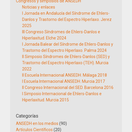
Congresos y simposios de ANSEDH
Noticias y enlaces
I Jornada en Andalucía del Síndrome de Ehlers-
Danlos y Trastorno del Espectro Hiperlaxo. Jerez
2025
III Congreso Síndromes de Ehlers-Danlos e
Hiperlaxitud. Elche 2024
I Jornada Balear del Síndrome de Ehlers-Danlos y
Trastorno del Espectro Hiperlaxo. Palma 2024
II Simposio Síndromes de Ehlers-Danlos (SED) y
Trastorno del Espectro Hiperlaxo (TEH). Murcia
2022
II Escuela Internacional ANSEDH. Málaga 2018
I Escuela Internacional ANSEDH. Murcia 2017
II Congreso Internacional del SED. Barcelona 2016
I Simposio Internacional de Ehlers-Danlos e
Hiperlaxitud. Murcia 2015
Categorías
ANSEDH en los medios
(90)
Artículos Científicos
(20)