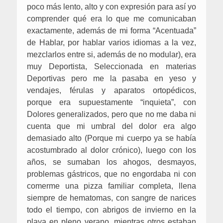
poco más lento, alto y con expresión para así yo
comprender qué era lo que me comunicaban
exactamente, además de mi forma “Acentuada”
de Hablar, por hablar varios idiomas a la vez,
mezclarlos entre si, además de no modular), era
muy Deportista, Seleccionada en materias
Deportivas pero me la pasaba en yeso y
vendajes, férulas y aparatos ortopédicos,
porque era supuestamente “inquieta”, con
Dolores generalizados, pero que no me daba ni
cuenta que mi umbral del dolor era algo
demasiado alto (Porque mi cuerpo ya se había
acostumbrado al dolor crónico), luego con los
años, se sumaban los ahogos, desmayos,
problemas gástricos, que no engordaba ni con
comerme una pizza familiar completa, llena
siempre de hematomas, con sangre de narices
todo el tiempo, con abrigos de invierno en la
playa en pleno verano, mientras otros estaban