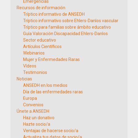
Emergencias
Recursos de información
Tríptico informativo de ANSEDH
Tríptico informativo sobre Ehlers-Danlos vascular
Tríptico para familias sobre ámbito educativo
Guía Valoración Discapacidad Ehlers-Danlos
Sector educativo
Artículos Científicos
Webinarios
Mujer y Enfermedades Raras
Vídeos
Testimonios
Noticias
ANSEDH en los medios
Día de las enfermedades raras
Europa
Convenios
Únete a ANSEDH
Haz un donativo
Hazte socio/a
Ventajas de hacerse socio/a
Actualiza tus datos de socio/a