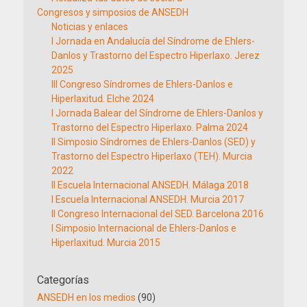
Congresos y simposios de ANSEDH
Noticias y enlaces
I Jornada en Andalucía del Síndrome de Ehlers-
Danlos y Trastorno del Espectro Hiperlaxo. Jerez
2025
III Congreso Síndromes de Ehlers-Danlos e
Hiperlaxitud. Elche 2024
I Jornada Balear del Síndrome de Ehlers-Danlos y
Trastorno del Espectro Hiperlaxo. Palma 2024
II Simposio Síndromes de Ehlers-Danlos (SED) y
Trastorno del Espectro Hiperlaxo (TEH). Murcia
2022
II Escuela Internacional ANSEDH. Málaga 2018
I Escuela Internacional ANSEDH. Murcia 2017
II Congreso Internacional del SED. Barcelona 2016
I Simposio Internacional de Ehlers-Danlos e
Hiperlaxitud. Murcia 2015
Categorías
ANSEDH en los medios
(90)