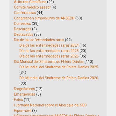
Artículos Científicos
(20)
Comité médico asesor
(4)
Conferencias
(44)
Congresos y simpósiums de ANSEDH
(60)
Convenios
(39)
Descargas
(3)
Destacados
(30)
Día de las enfermedades raras
(94)
Día de las enfermedades raras 2024
(16)
Día de las enfermedades raras 2025
(20)
Día de las enfermedades raras 2026
(35)
Día Mundial del Síndrome de Ehlers-Danlos
(110)
Día Mundial del Síndrome de Ehlers-Danlos 2025
(34)
Día Mundial del Síndrome de Ehlers-Danlos 2026
(30)
Diagnósticos
(12)
Emergencias
(3)
Fotos
(11)
I Jornada Nacional sobre el Abordaje del SED
Hipermóvil
(8)