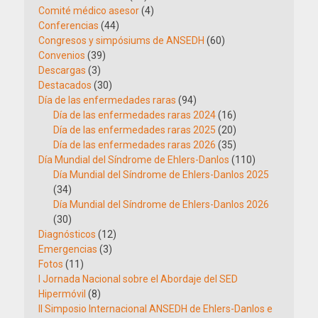
Comité médico asesor
(4)
Conferencias
(44)
Congresos y simpósiums de ANSEDH
(60)
Convenios
(39)
Descargas
(3)
Destacados
(30)
Día de las enfermedades raras
(94)
Día de las enfermedades raras 2024
(16)
Día de las enfermedades raras 2025
(20)
Día de las enfermedades raras 2026
(35)
Día Mundial del Síndrome de Ehlers-Danlos
(110)
Día Mundial del Síndrome de Ehlers-Danlos 2025
(34)
Día Mundial del Síndrome de Ehlers-Danlos 2026
(30)
Diagnósticos
(12)
Emergencias
(3)
Fotos
(11)
I Jornada Nacional sobre el Abordaje del SED
Hipermóvil
(8)
II Simposio Internacional ANSEDH de Ehlers-Danlos e