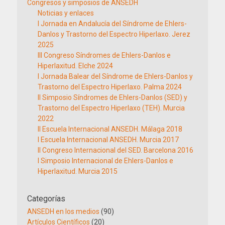
Congresos y simposios de ANSEDH
Noticias y enlaces
I Jornada en Andalucía del Síndrome de Ehlers-
Danlos y Trastorno del Espectro Hiperlaxo. Jerez
2025
III Congreso Síndromes de Ehlers-Danlos e
Hiperlaxitud. Elche 2024
I Jornada Balear del Síndrome de Ehlers-Danlos y
Trastorno del Espectro Hiperlaxo. Palma 2024
II Simposio Síndromes de Ehlers-Danlos (SED) y
Trastorno del Espectro Hiperlaxo (TEH). Murcia
2022
II Escuela Internacional ANSEDH. Málaga 2018
I Escuela Internacional ANSEDH. Murcia 2017
II Congreso Internacional del SED. Barcelona 2016
I Simposio Internacional de Ehlers-Danlos e
Hiperlaxitud. Murcia 2015
Categorías
ANSEDH en los medios
(90)
Artículos Científicos
(20)