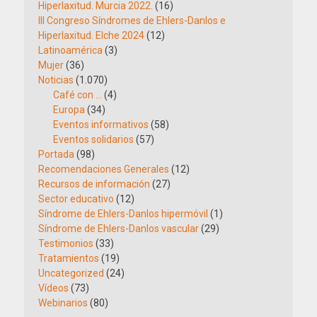
Hiperlaxitud. Murcia 2022.
(16)
III Congreso Síndromes de Ehlers-Danlos e
Hiperlaxitud. Elche 2024
(12)
Latinoamérica
(3)
Mujer
(36)
Noticias
(1.070)
Café con …
(4)
Europa
(34)
Eventos informativos
(58)
Eventos solidarios
(57)
Portada
(98)
Recomendaciones Generales
(12)
Recursos de información
(27)
Sector educativo
(12)
Síndrome de Ehlers-Danlos hipermóvil
(1)
Síndrome de Ehlers-Danlos vascular
(29)
Testimonios
(33)
Tratamientos
(19)
Uncategorized
(24)
Vídeos
(73)
Webinarios
(80)