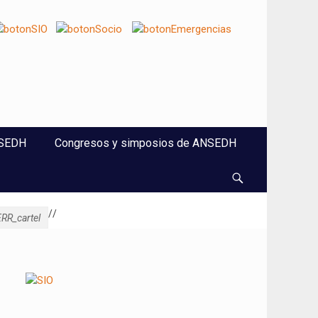
NSEDH
Congresos y simposios de ANSEDH
Buscar
/
/
ERR_cartel