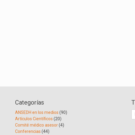
Categorías
T
B
ANSEDH en los medios
(90)
Artículos Científicos
(20)
Comité médico asesor
(4)
Conferencias
(44)