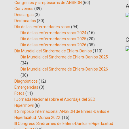
Congresos y simpósiums de ANSEDH
(60)
A
Convenios
(39)
Descargas
(3)
Destacados
(30)
Día de las enfermedades raras
(94)
Día de las enfermedades raras 2024
(16)
C
Día de las enfermedades raras 2025
(20)
Día de las enfermedades raras 2026
(35)
Día Mundial del Síndrome de Ehlers-Danlos
(110)
Día Mundial del Síndrome de Ehlers-Danlos 2025
(34)
Día Mundial del Síndrome de Ehlers-Danlos 2026
(30)
Diagnósticos
(12)
Emergencias
(3)
Fotos
(11)
I Jornada Nacional sobre el Abordaje del SED
Hipermóvil
(8)
II Simposio Internacional ANSEDH de Ehlers-Danlos e
Hiperlaxitud. Murcia 2022.
(16)
III Congreso Síndromes de Ehlers-Danlos e Hiperlaxitud.