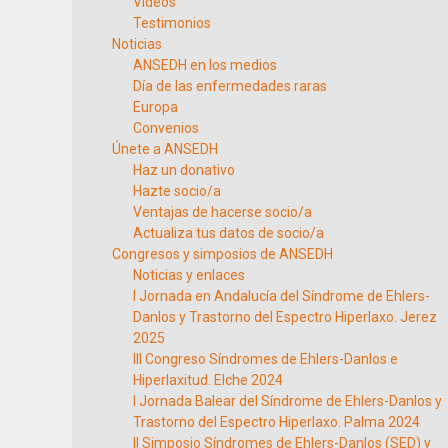
Vídeos
Testimonios
Noticias
ANSEDH en los medios
Día de las enfermedades raras
Europa
Convenios
Únete a ANSEDH
Haz un donativo
Hazte socio/a
Ventajas de hacerse socio/a
Actualiza tus datos de socio/a
Congresos y simposios de ANSEDH
Noticias y enlaces
I Jornada en Andalucía del Síndrome de Ehlers-
Danlos y Trastorno del Espectro Hiperlaxo. Jerez
2025
III Congreso Síndromes de Ehlers-Danlos e
Hiperlaxitud. Elche 2024
I Jornada Balear del Síndrome de Ehlers-Danlos y
Trastorno del Espectro Hiperlaxo. Palma 2024
II Simposio Síndromes de Ehlers-Danlos (SED) y