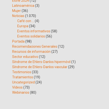
Elche 2024
(12)
Latinoamérica
(3)
Mujer
(36)
Noticias
(1.070)
Café con …
(4)
Europa
(34)
Eventos informativos
(58)
Eventos solidarios
(56)
Portada
(98)
Recomendaciones Generales
(12)
Recursos de información
(27)
Sector educativo
(12)
Síndrome de Ehlers-Danlos hipermóvil
(1)
Síndrome de Ehlers-Danlos vascular
(29)
Testimonios
(33)
Tratamientos
(19)
Uncategorized
(24)
Vídeos
(73)
Webinarios
(80)