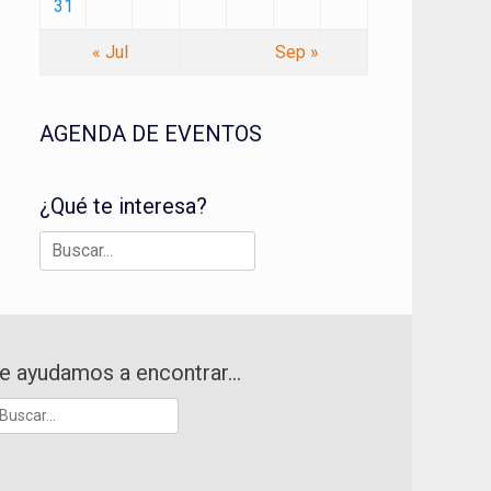
31
« Jul
Sep »
AGENDA DE EVENTOS
¿Qué te interesa?
Buscar:
e ayudamos a encontrar…
uscar: