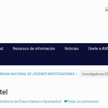
perlaxitud
ud
Recursos de información
Noticias
Únete a A
RNADA NACIONAL DE JÓVENES INVESTIGADORAS
»
Investigadoras E
tel
índrome de Ehlers-Danlos e Hiperlaxitud
Dejar un comentario