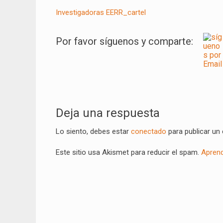
Investigadoras EERR_cartel
Por favor síguenos y comparte:
Navegación
de
Deja una respuesta
entradas
Lo siento, debes estar
conectado
para publicar un
Este sitio usa Akismet para reducir el spam.
Aprend