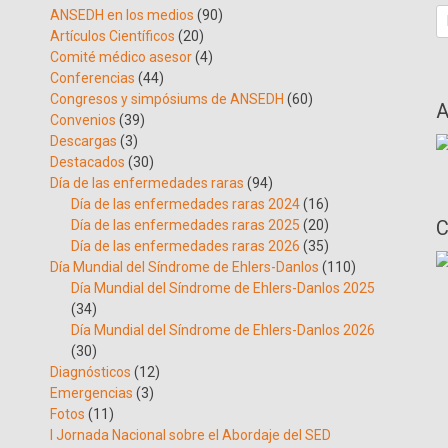
B
ANSEDH en los medios
(90)
Artículos Científicos
(20)
Comité médico asesor
(4)
Conferencias
(44)
Congresos y simpósiums de ANSEDH
(60)
A
Convenios
(39)
Descargas
(3)
Destacados
(30)
Día de las enfermedades raras
(94)
Día de las enfermedades raras 2024
(16)
C
Día de las enfermedades raras 2025
(20)
Día de las enfermedades raras 2026
(35)
Día Mundial del Síndrome de Ehlers-Danlos
(110)
Día Mundial del Síndrome de Ehlers-Danlos 2025
(34)
Día Mundial del Síndrome de Ehlers-Danlos 2026
(30)
Diagnósticos
(12)
Emergencias
(3)
Fotos
(11)
I Jornada Nacional sobre el Abordaje del SED