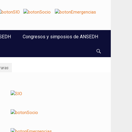
NSEDH
Congresos y simposios de ANSEDH
Buscar
raras