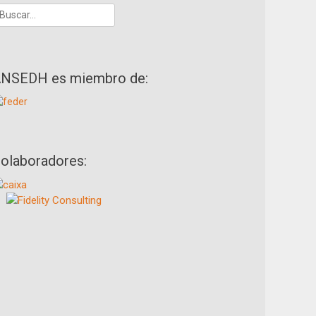
uscar:
NSEDH es miembro de:
olaboradores: