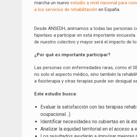
marcha un nuevo
estudio a nivel nacional para c
a los servicios de rehabilitación
en España.
Desde ANSEDH, animamos a todas las personas con
hiperlaxo a participar en esta importante encuesta.
de nuestro colectivo y mayor será el impacto de los 
¿Por qué es importante participar?
Las personas con enfermedades raras, como el SED
no solo el aspecto médico, sino también la rehabil
a fisioterapia y otras terapias puede ser desigual
Este estudio busca:
Evaluar la satisfacción con las terapias rehabi
ocupacional…).
Identificar necesidades no cubiertas en la ate
Analizar la equidad territorial en el acceso a 
Los resultados ayudarán a impulsar mejoras re