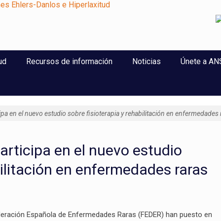
perlaxitud
ud
Recursos de información
Noticias
Únete a A
cipa en el nuevo estudio sobre fisioterapia y rehabilitación en enfermedades 
articipa en el nuevo estudio
bilitación en enfermedades raras
ederación Española de Enfermedades Raras (FEDER) han puesto en