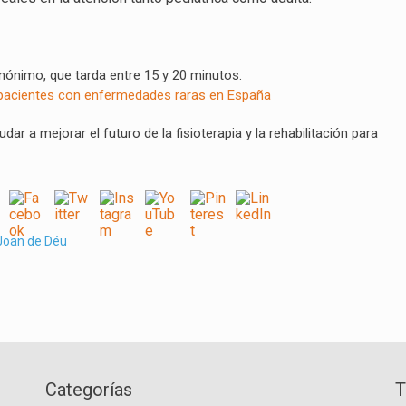
nónimo, que tarda entre 15 y 20 minutos.
en pacientes con enfermedades raras en España
ar a mejorar el futuro de la fisioterapia y la rehabilitación para
Joan de Déu
Categorías
T