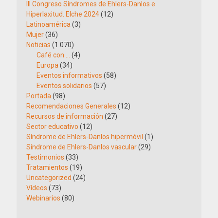
III Congreso Síndromes de Ehlers-Danlos e
Hiperlaxitud. Elche 2024
(12)
Latinoamérica
(3)
Mujer
(36)
Noticias
(1.070)
Café con …
(4)
Europa
(34)
Eventos informativos
(58)
Eventos solidarios
(57)
Portada
(98)
Recomendaciones Generales
(12)
Recursos de información
(27)
Sector educativo
(12)
Síndrome de Ehlers-Danlos hipermóvil
(1)
Síndrome de Ehlers-Danlos vascular
(29)
Testimonios
(33)
Tratamientos
(19)
Uncategorized
(24)
Vídeos
(73)
Webinarios
(80)