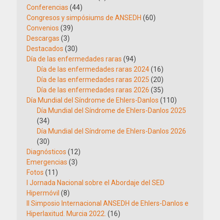
Conferencias
(44)
Congresos y simpósiums de ANSEDH
(60)
Convenios
(39)
Descargas
(3)
Destacados
(30)
Día de las enfermedades raras
(94)
Día de las enfermedades raras 2024
(16)
Día de las enfermedades raras 2025
(20)
Día de las enfermedades raras 2026
(35)
Día Mundial del Síndrome de Ehlers-Danlos
(110)
Día Mundial del Síndrome de Ehlers-Danlos 2025
(34)
Día Mundial del Síndrome de Ehlers-Danlos 2026
(30)
Diagnósticos
(12)
Emergencias
(3)
Fotos
(11)
I Jornada Nacional sobre el Abordaje del SED
Hipermóvil
(8)
II Simposio Internacional ANSEDH de Ehlers-Danlos e
Hiperlaxitud. Murcia 2022.
(16)