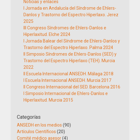
Noticias y enlaces
I Jornada en Andalucía del Síndrome de Ehlers-
Danlos y Trastorno del Espectro Hiperlaxo. Jerez
2025
III Congreso Síndromes de Ehlers-Danlos e
Hiperlaxitud. Elche 2024
I Jornada Balear del Síndrome de Ehlers-Danlos y
Trastorno del Espectro Hiperlaxo. Palma 2024
II Simposio Síndromes de Ehlers-Danlos (SED) y
Trastorno del Espectro Hiperlaxo (TEH). Murcia
2022
II Escuela Internacional ANSEDH. Málaga 2018
I Escuela Internacional ANSEDH. Murcia 2017
II Congreso Internacional del SED. Barcelona 2016
I Simposio Internacional de Ehlers-Danlos e
Hiperlaxitud. Murcia 2015
Categorías
ANSEDH en los medios
(90)
Artículos Científicos
(20)
Comité médico asesor
(4)