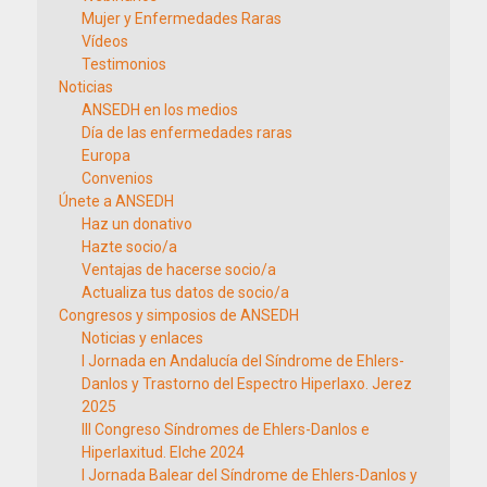
Mujer y Enfermedades Raras
Vídeos
Testimonios
Noticias
ANSEDH en los medios
Día de las enfermedades raras
Europa
Convenios
Únete a ANSEDH
Haz un donativo
Hazte socio/a
Ventajas de hacerse socio/a
Actualiza tus datos de socio/a
Congresos y simposios de ANSEDH
Noticias y enlaces
I Jornada en Andalucía del Síndrome de Ehlers-
Danlos y Trastorno del Espectro Hiperlaxo. Jerez
2025
III Congreso Síndromes de Ehlers-Danlos e
Hiperlaxitud. Elche 2024
I Jornada Balear del Síndrome de Ehlers-Danlos y