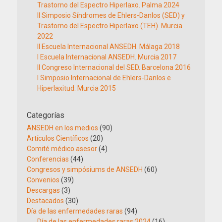
Trastorno del Espectro Hiperlaxo. Palma 2024
II Simposio Síndromes de Ehlers-Danlos (SED) y
Trastorno del Espectro Hiperlaxo (TEH). Murcia
2022
II Escuela Internacional ANSEDH. Málaga 2018
I Escuela Internacional ANSEDH. Murcia 2017
II Congreso Internacional del SED. Barcelona 2016
I Simposio Internacional de Ehlers-Danlos e
Hiperlaxitud. Murcia 2015
Categorías
ANSEDH en los medios
(90)
Artículos Científicos
(20)
Comité médico asesor
(4)
Conferencias
(44)
Congresos y simpósiums de ANSEDH
(60)
Convenios
(39)
Descargas
(3)
Destacados
(30)
Día de las enfermedades raras
(94)
Día de las enfermedades raras 2024
(16)