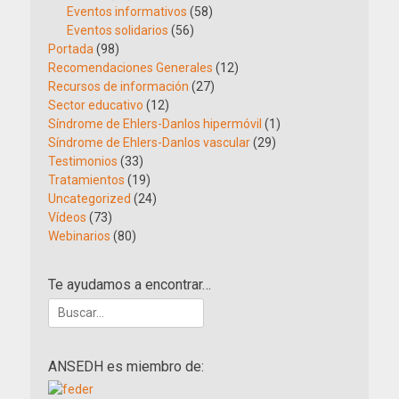
Eventos informativos
(58)
Eventos solidarios
(56)
Portada
(98)
Recomendaciones Generales
(12)
Recursos de información
(27)
Sector educativo
(12)
Síndrome de Ehlers-Danlos hipermóvil
(1)
Síndrome de Ehlers-Danlos vascular
(29)
Testimonios
(33)
Tratamientos
(19)
Uncategorized
(24)
Vídeos
(73)
Webinarios
(80)
Te ayudamos a encontrar…
Buscar:
ANSEDH es miembro de: