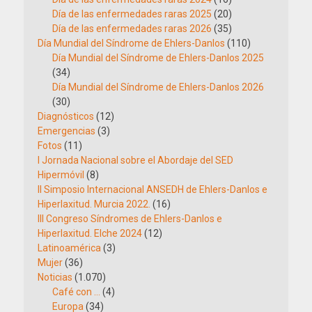
Día de las enfermedades raras 2025
(20)
Día de las enfermedades raras 2026
(35)
Día Mundial del Síndrome de Ehlers-Danlos
(110)
Día Mundial del Síndrome de Ehlers-Danlos 2025
(34)
Día Mundial del Síndrome de Ehlers-Danlos 2026
(30)
Diagnósticos
(12)
Emergencias
(3)
Fotos
(11)
I Jornada Nacional sobre el Abordaje del SED
Hipermóvil
(8)
II Simposio Internacional ANSEDH de Ehlers-Danlos e
Hiperlaxitud. Murcia 2022.
(16)
III Congreso Síndromes de Ehlers-Danlos e
Hiperlaxitud. Elche 2024
(12)
Latinoamérica
(3)
Mujer
(36)
Noticias
(1.070)
Café con …
(4)
Europa
(34)