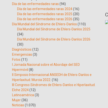
Día de las enfermedades raras
(94)
Día de las enfermedades raras 2024
(16)
C
Día de las enfermedades raras 2025
(20)
Día de las enfermedades raras 2026
(35)
Día Mundial del Síndrome de Ehlers-Danlos
(110)
Día Mundial del Síndrome de Ehlers-Danlos 2025
(34)
Día Mundial del Síndrome de Ehlers-Danlos 2026
(30)
Diagnósticos
(12)
Emergencias
(3)
Fotos
(11)
I Jornada Nacional sobre el Abordaje del SED
Hipermóvil
(8)
II Simposio Internacional ANSEDH de Ehlers-Danlos e
Hiperlaxitud. Murcia 2022.
(16)
III Congreso Síndromes de Ehlers-Danlos e Hiperlaxitud.
Elche 2024
(12)
Latinoamérica
(3)
Mujer
(36)
Noticias
(1.070)