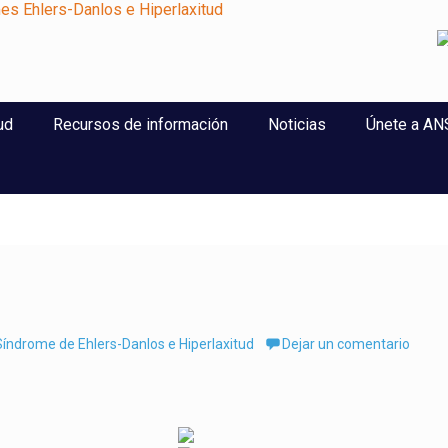
perlaxitud
ud
Recursos de información
Noticias
Únete a A
índrome de Ehlers-Danlos e Hiperlaxitud
Dejar un comentario