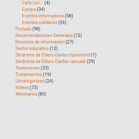
Café con …
(4)
Europa
(34)
Eventos informativos
(58)
Eventos solidarios
(56)
Portada
(98)
Recomendaciones Generales
(12)
Recursos de información
(27)
Sector educativo
(12)
Síndrome de Ehlers-Danlos hipermóvil
(1)
Síndrome de Ehlers-Danlos vascular
(29)
Testimonios
(33)
Tratamientos
(19)
Uncategorized
(24)
Vídeos
(73)
Webinarios
(80)