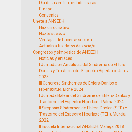
Día de las enfermedades raras
Europa
Convenios
Únete a ANSEDH
Haz un donativo
Hazte socio/a
Ventajas de hacerse socio/a
Actualiza tus datos de socio/a
Congresos y simposios de ANSEDH
Noticias y enlaces
I Jornada en Andalucía del Síndrome de Ehlers-
Danlos y Trastorno del Espectro Hiperlaxo. Jerez
2025
III Congreso Síndromes de Ehlers-Danlos e
Hiperlaxitud. Elche 2024
I Jornada Balear del Síndrome de Ehlers-Danlos y
Trastorno del Espectro Hiperlaxo. Palma 2024
II Simposio Síndromes de Ehlers-Danlos (SED) y
Trastorno del Espectro Hiperlaxo (TEH). Murcia
2022
II Escuela Internacional ANSEDH. Málaga 2018