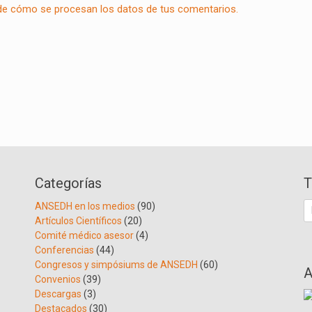
e cómo se procesan los datos de tus comentarios.
Categorías
T
B
ANSEDH en los medios
(90)
Artículos Científicos
(20)
Comité médico asesor
(4)
Conferencias
(44)
Congresos y simpósiums de ANSEDH
(60)
A
Convenios
(39)
Descargas
(3)
Destacados
(30)