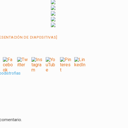
ESENTACIÓN DE DIAPOSITIVAS]
podistrofias
 comentario.