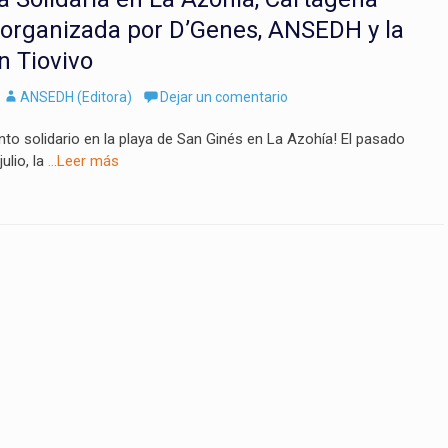
 organizada por D’Genes, ANSEDH y la
n Tiovivo
Autor
ANSEDH (Editora)
Dejar un comentario
nto solidario en la playa de San Ginés en La Azohía! El pasado
ulio, la
…Leer más