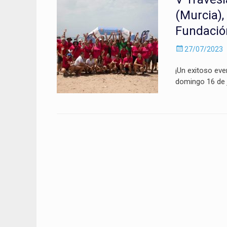
(Murcia),
Fundació
Enviado
27/07/2023
el
¡Un exitoso eve
domingo 16 de j