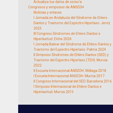
Actualiza tus datos de socio/a
Congresos y simposios de ANSEDH
Noticias y enlaces
I Jornada en Andalucía del Síndrome de Ehlers-
Danlos y Trastorno del Espectro Hiperlaxo. Jerez
2025
III Congreso Síndromes de Ehlers-Danlos e
Hiperlaxitud. Elche 2024
I Jornada Balear del Síndrome de Ehlers-Danlos y
Trastorno del Espectro Hiperlaxo. Palma 2024
II Simposio Síndromes de Ehlers-Danlos (SED) y
Trastorno del Espectro Hiperlaxo (TEH). Murcia
2022
II Escuela Internacional ANSEDH. Málaga 2018
I Escuela Internacional ANSEDH. Murcia 2017
II Congreso Internacional del SED. Barcelona 2016
I Simposio Internacional de Ehlers-Danlos e
Hiperlaxitud. Murcia 2015