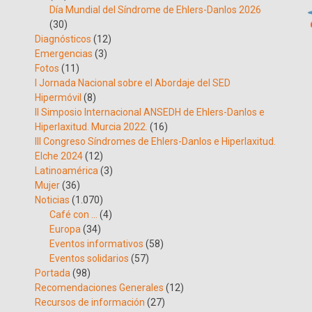
Día Mundial del Síndrome de Ehlers-Danlos 2026
(30)
Diagnósticos
(12)
Emergencias
(3)
Fotos
(11)
I Jornada Nacional sobre el Abordaje del SED
Hipermóvil
(8)
II Simposio Internacional ANSEDH de Ehlers-Danlos e
Hiperlaxitud. Murcia 2022.
(16)
III Congreso Síndromes de Ehlers-Danlos e Hiperlaxitud.
Elche 2024
(12)
Latinoamérica
(3)
Mujer
(36)
Noticias
(1.070)
Café con …
(4)
Europa
(34)
Eventos informativos
(58)
Eventos solidarios
(57)
Portada
(98)
Recomendaciones Generales
(12)
Recursos de información
(27)