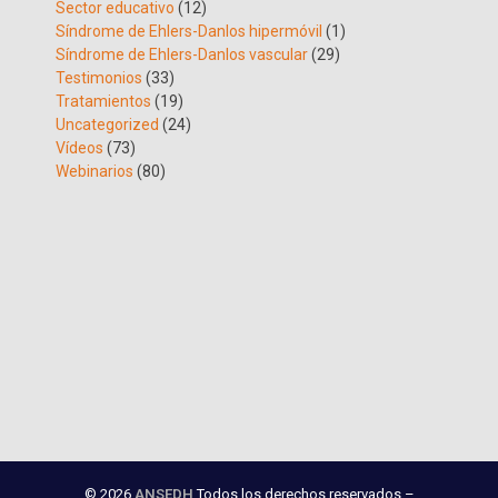
Sector educativo
(12)
Síndrome de Ehlers-Danlos hipermóvil
(1)
Síndrome de Ehlers-Danlos vascular
(29)
Testimonios
(33)
Tratamientos
(19)
Uncategorized
(24)
Vídeos
(73)
Webinarios
(80)
© 2026
ANSEDH
Todos los derechos reservados –