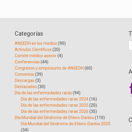
Categorías
T
B
ANSEDH en los medios
(90)
Artículos Científicos
(20)
Comité médico asesor
(4)
Conferencias
(44)
Congresos y simpósiums de ANSEDH
(60)
A
Convenios
(39)
Descargas
(3)
Destacados
(30)
Día de las enfermedades raras
(94)
Día de las enfermedades raras 2024
(16)
Día de las enfermedades raras 2025
(20)
Día de las enfermedades raras 2026
(35)
Día Mundial del Síndrome de Ehlers-Danlos
(110)
C
Día Mundial del Síndrome de Ehlers-Danlos 2025
(34)