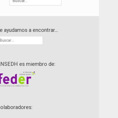
e ayudamos a encontrar…
uscar:
NSEDH es miembro de:
olaboradores: