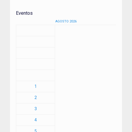
Eventos
AGOSTO 2026
1
2
3
4
5