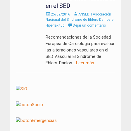
en el SED
Enviado
Autor
25/09/2016
ANSEDH Asociación
el
Nacional del Síndrome de Ehlers-Danlos e
Hiperlaxitud
Dejar un comentario
Recomendaciones de la Sociedad
Europea de Cardiología para evaluar
las alteraciones vasculares en el
SED Vascular El Síndrome de
Ehlers-Danlos
…Leer más