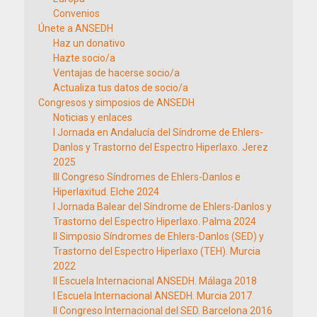
Convenios
Únete a ANSEDH
Haz un donativo
Hazte socio/a
Ventajas de hacerse socio/a
Actualiza tus datos de socio/a
Congresos y simposios de ANSEDH
Noticias y enlaces
I Jornada en Andalucía del Síndrome de Ehlers-
Danlos y Trastorno del Espectro Hiperlaxo. Jerez
2025
III Congreso Síndromes de Ehlers-Danlos e
Hiperlaxitud. Elche 2024
I Jornada Balear del Síndrome de Ehlers-Danlos y
Trastorno del Espectro Hiperlaxo. Palma 2024
II Simposio Síndromes de Ehlers-Danlos (SED) y
Trastorno del Espectro Hiperlaxo (TEH). Murcia
2022
II Escuela Internacional ANSEDH. Málaga 2018
I Escuela Internacional ANSEDH. Murcia 2017
II Congreso Internacional del SED. Barcelona 2016