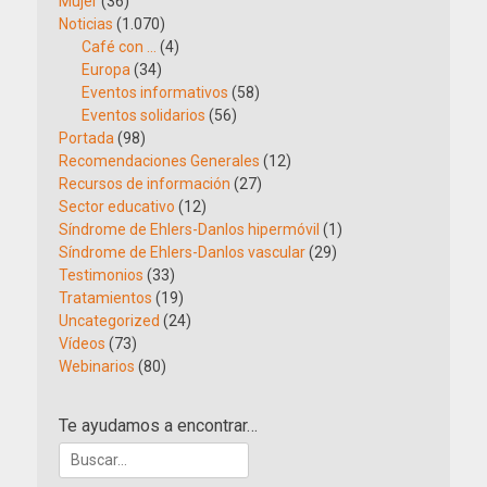
Mujer
(36)
Noticias
(1.070)
Café con …
(4)
Europa
(34)
Eventos informativos
(58)
Eventos solidarios
(56)
Portada
(98)
Recomendaciones Generales
(12)
Recursos de información
(27)
Sector educativo
(12)
Síndrome de Ehlers-Danlos hipermóvil
(1)
Síndrome de Ehlers-Danlos vascular
(29)
Testimonios
(33)
Tratamientos
(19)
Uncategorized
(24)
Vídeos
(73)
Webinarios
(80)
Te ayudamos a encontrar…
Buscar: