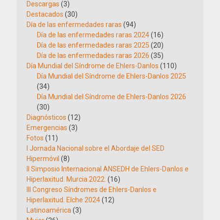
Descargas
(3)
Destacados
(30)
Día de las enfermedades raras
(94)
Día de las enfermedades raras 2024
(16)
Día de las enfermedades raras 2025
(20)
Día de las enfermedades raras 2026
(35)
Día Mundial del Síndrome de Ehlers-Danlos
(110)
Día Mundial del Síndrome de Ehlers-Danlos 2025
(34)
Día Mundial del Síndrome de Ehlers-Danlos 2026
(30)
Diagnósticos
(12)
Emergencias
(3)
Fotos
(11)
I Jornada Nacional sobre el Abordaje del SED
Hipermóvil
(8)
II Simposio Internacional ANSEDH de Ehlers-Danlos e
Hiperlaxitud. Murcia 2022.
(16)
III Congreso Síndromes de Ehlers-Danlos e
Hiperlaxitud. Elche 2024
(12)
Latinoamérica
(3)