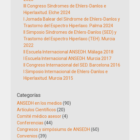
III Congreso Síndromes de Ehlers-Danlos e
Hiperlaxitud. Elche 2024
I Jornada Balear del Síndrome de Ehlers-Danlos y
Trastorno del Espectro Hiperlaxo. Palma 2024
II Simposio Síndromes de Ehlers-Danlos (SED) y
Trastorno del Espectro Hiperlaxo (TEH). Murcia
2022
II Escuela Internacional ANSEDH. Málaga 2018
I Escuela Internacional ANSEDH. Murcia 2017
II Congreso Internacional del SED. Barcelona 2016
I Simposio Internacional de Ehlers-Danlos e
Hiperlaxitud. Murcia 2015
Categorías
ANSEDH en los medios
(90)
Artículos Científicos
(20)
Comité médico asesor
(4)
Conferencias
(44)
Congresos y simpósiums de ANSEDH
(60)
Convenios
(39)