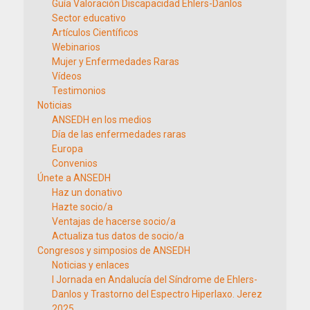
Guía Valoración Discapacidad Ehlers-Danlos
Sector educativo
Artículos Científicos
Webinarios
Mujer y Enfermedades Raras
Vídeos
Testimonios
Noticias
ANSEDH en los medios
Día de las enfermedades raras
Europa
Convenios
Únete a ANSEDH
Haz un donativo
Hazte socio/a
Ventajas de hacerse socio/a
Actualiza tus datos de socio/a
Congresos y simposios de ANSEDH
Noticias y enlaces
I Jornada en Andalucía del Síndrome de Ehlers-
Danlos y Trastorno del Espectro Hiperlaxo. Jerez
2025