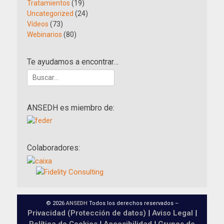
Tratamientos
(19)
Uncategorized
(24)
Vídeos
(73)
Webinarios
(80)
Te ayudamos a encontrar…
Buscar:
ANSEDH es miembro de:
Colaboradores:
© 2026
ANSEDH
Todos los derechos reservados –
Privacidad (Protección de datos)
|
Aviso Legal
|