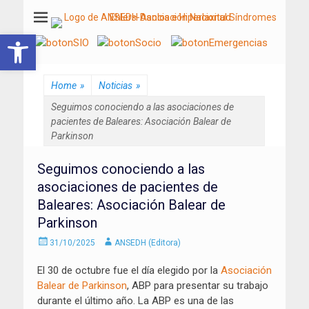
ANSEDH
Asociación Nacional del Síndrome de Ehlers-Danlos e Hiperlaxitud
Abrir barra de herramientas
Home
»
Noticias
»
Seguimos conociendo a las asociaciones de
pacientes de Baleares: Asociación Balear de
Parkinson
Seguimos conociendo a las
asociaciones de pacientes de
Baleares: Asociación Balear de
Parkinson
Enviado
Autor
31/10/2025
ANSEDH (Editora)
el
El 30 de octubre fue el día elegido por la
Asociación
Balear de Parkinson
, ABP para presentar su trabajo
durante el último año. La ABP es una de las