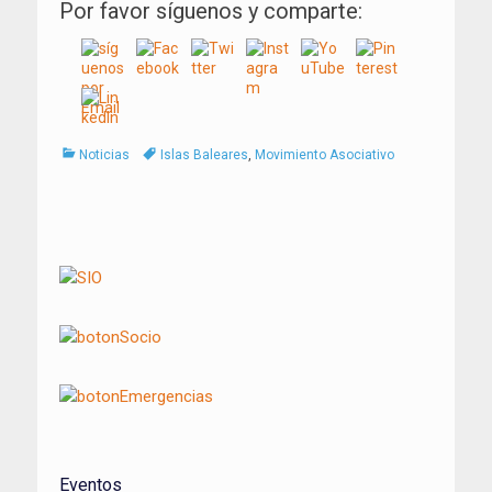
Por favor síguenos y comparte:
Categorías
Tags
Noticias
Islas Baleares
,
Movimiento Asociativo
Navegación
de
entradas
Eventos