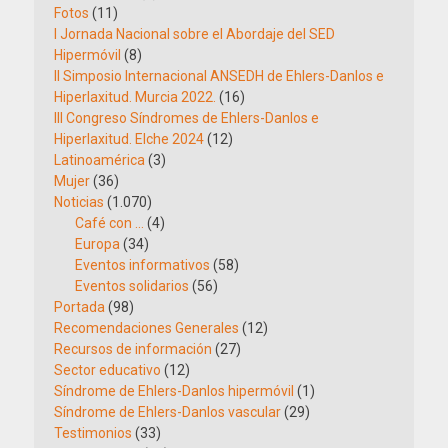
Fotos
(11)
I Jornada Nacional sobre el Abordaje del SED
Hipermóvil
(8)
II Simposio Internacional ANSEDH de Ehlers-Danlos e
Hiperlaxitud. Murcia 2022.
(16)
III Congreso Síndromes de Ehlers-Danlos e
Hiperlaxitud. Elche 2024
(12)
Latinoamérica
(3)
Mujer
(36)
Noticias
(1.070)
Café con …
(4)
Europa
(34)
Eventos informativos
(58)
Eventos solidarios
(56)
Portada
(98)
Recomendaciones Generales
(12)
Recursos de información
(27)
Sector educativo
(12)
Síndrome de Ehlers-Danlos hipermóvil
(1)
Síndrome de Ehlers-Danlos vascular
(29)
Testimonios
(33)