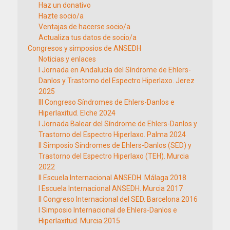
Haz un donativo
Hazte socio/a
Ventajas de hacerse socio/a
Actualiza tus datos de socio/a
Congresos y simposios de ANSEDH
Noticias y enlaces
I Jornada en Andalucía del Síndrome de Ehlers-
Danlos y Trastorno del Espectro Hiperlaxo. Jerez
2025
III Congreso Síndromes de Ehlers-Danlos e
Hiperlaxitud. Elche 2024
I Jornada Balear del Síndrome de Ehlers-Danlos y
Trastorno del Espectro Hiperlaxo. Palma 2024
II Simposio Síndromes de Ehlers-Danlos (SED) y
Trastorno del Espectro Hiperlaxo (TEH). Murcia
2022
II Escuela Internacional ANSEDH. Málaga 2018
I Escuela Internacional ANSEDH. Murcia 2017
II Congreso Internacional del SED. Barcelona 2016
I Simposio Internacional de Ehlers-Danlos e
Hiperlaxitud. Murcia 2015