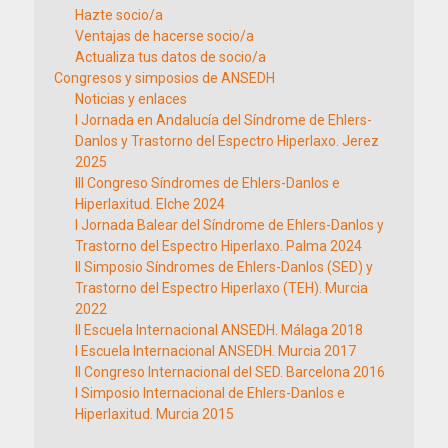
Hazte socio/a
Ventajas de hacerse socio/a
Actualiza tus datos de socio/a
Congresos y simposios de ANSEDH
Noticias y enlaces
I Jornada en Andalucía del Síndrome de Ehlers-
Danlos y Trastorno del Espectro Hiperlaxo. Jerez
2025
III Congreso Síndromes de Ehlers-Danlos e
Hiperlaxitud. Elche 2024
I Jornada Balear del Síndrome de Ehlers-Danlos y
Trastorno del Espectro Hiperlaxo. Palma 2024
II Simposio Síndromes de Ehlers-Danlos (SED) y
Trastorno del Espectro Hiperlaxo (TEH). Murcia
2022
II Escuela Internacional ANSEDH. Málaga 2018
I Escuela Internacional ANSEDH. Murcia 2017
II Congreso Internacional del SED. Barcelona 2016
I Simposio Internacional de Ehlers-Danlos e
Hiperlaxitud. Murcia 2015