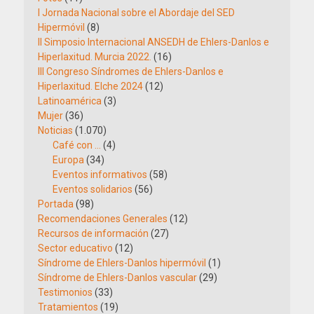
I Jornada Nacional sobre el Abordaje del SED
Hipermóvil
(8)
II Simposio Internacional ANSEDH de Ehlers-Danlos e
Hiperlaxitud. Murcia 2022.
(16)
III Congreso Síndromes de Ehlers-Danlos e
Hiperlaxitud. Elche 2024
(12)
Latinoamérica
(3)
Mujer
(36)
Noticias
(1.070)
Café con …
(4)
Europa
(34)
Eventos informativos
(58)
Eventos solidarios
(56)
Portada
(98)
Recomendaciones Generales
(12)
Recursos de información
(27)
Sector educativo
(12)
Síndrome de Ehlers-Danlos hipermóvil
(1)
Síndrome de Ehlers-Danlos vascular
(29)
Testimonios
(33)
Tratamientos
(19)