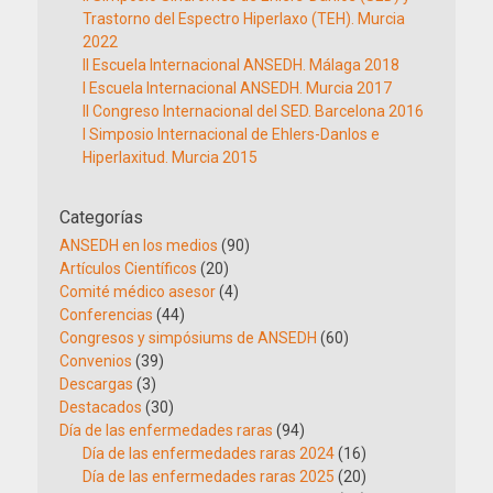
Trastorno del Espectro Hiperlaxo (TEH). Murcia
2022
II Escuela Internacional ANSEDH. Málaga 2018
I Escuela Internacional ANSEDH. Murcia 2017
II Congreso Internacional del SED. Barcelona 2016
I Simposio Internacional de Ehlers-Danlos e
Hiperlaxitud. Murcia 2015
Categorías
ANSEDH en los medios
(90)
Artículos Científicos
(20)
Comité médico asesor
(4)
Conferencias
(44)
Congresos y simpósiums de ANSEDH
(60)
Convenios
(39)
Descargas
(3)
Destacados
(30)
Día de las enfermedades raras
(94)
Día de las enfermedades raras 2024
(16)
Día de las enfermedades raras 2025
(20)