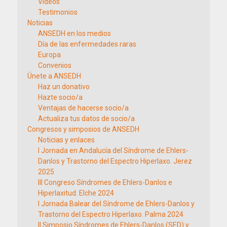
Vídeos
Testimonios
Noticias
ANSEDH en los medios
Día de las enfermedades raras
Europa
Convenios
Únete a ANSEDH
Haz un donativo
Hazte socio/a
Ventajas de hacerse socio/a
Actualiza tus datos de socio/a
Congresos y simposios de ANSEDH
Noticias y enlaces
I Jornada en Andalucía del Síndrome de Ehlers-
Danlos y Trastorno del Espectro Hiperlaxo. Jerez
2025
III Congreso Síndromes de Ehlers-Danlos e
Hiperlaxitud. Elche 2024
I Jornada Balear del Síndrome de Ehlers-Danlos y
Trastorno del Espectro Hiperlaxo. Palma 2024
II Simposio Síndromes de Ehlers-Danlos (SED) y