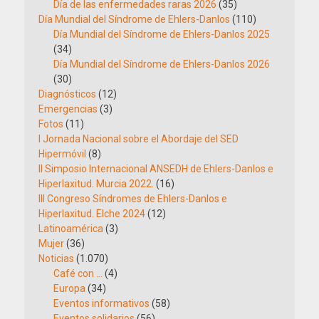
Día de las enfermedades raras 2026
(35)
Día Mundial del Síndrome de Ehlers-Danlos
(110)
Día Mundial del Síndrome de Ehlers-Danlos 2025
(34)
Día Mundial del Síndrome de Ehlers-Danlos 2026
(30)
Diagnósticos
(12)
Emergencias
(3)
Fotos
(11)
I Jornada Nacional sobre el Abordaje del SED
Hipermóvil
(8)
II Simposio Internacional ANSEDH de Ehlers-Danlos e
Hiperlaxitud. Murcia 2022.
(16)
III Congreso Síndromes de Ehlers-Danlos e
Hiperlaxitud. Elche 2024
(12)
Latinoamérica
(3)
Mujer
(36)
Noticias
(1.070)
Café con …
(4)
Europa
(34)
Eventos informativos
(58)
Eventos solidarios
(56)