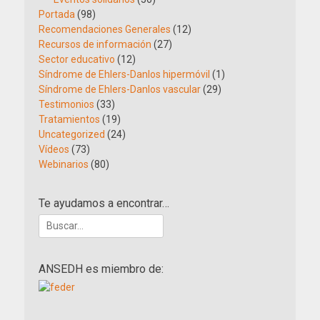
Portada
(98)
Recomendaciones Generales
(12)
Recursos de información
(27)
Sector educativo
(12)
Síndrome de Ehlers-Danlos hipermóvil
(1)
Síndrome de Ehlers-Danlos vascular
(29)
Testimonios
(33)
Tratamientos
(19)
Uncategorized
(24)
Vídeos
(73)
Webinarios
(80)
Te ayudamos a encontrar…
Buscar:
ANSEDH es miembro de: