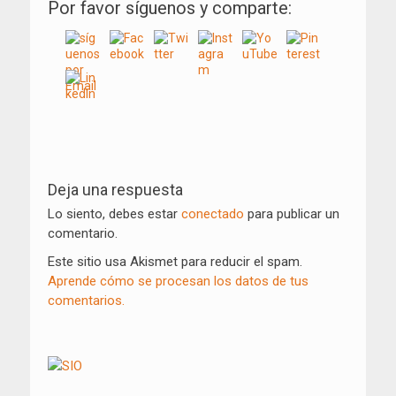
Por favor síguenos y comparte:
Navegación
de
Deja una respuesta
entradas
Lo siento, debes estar
conectado
para publicar un
comentario.
Este sitio usa Akismet para reducir el spam.
Aprende cómo se procesan los datos de tus
comentarios.