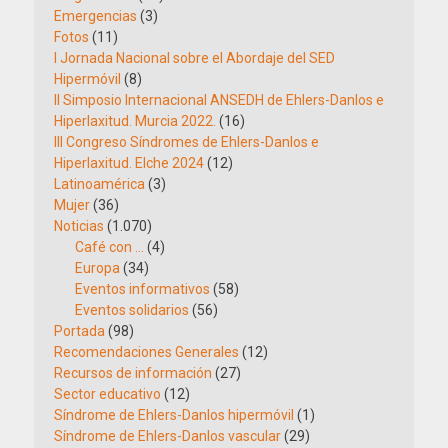
Emergencias
(3)
Fotos
(11)
I Jornada Nacional sobre el Abordaje del SED
Hipermóvil
(8)
II Simposio Internacional ANSEDH de Ehlers-Danlos e
Hiperlaxitud. Murcia 2022.
(16)
III Congreso Síndromes de Ehlers-Danlos e
Hiperlaxitud. Elche 2024
(12)
Latinoamérica
(3)
Mujer
(36)
Noticias
(1.070)
Café con …
(4)
Europa
(34)
Eventos informativos
(58)
Eventos solidarios
(56)
Portada
(98)
Recomendaciones Generales
(12)
Recursos de información
(27)
Sector educativo
(12)
Síndrome de Ehlers-Danlos hipermóvil
(1)
Síndrome de Ehlers-Danlos vascular
(29)