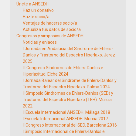
Únete a ANSEDH
Haz un donativo
Hazte socio/a
Ventajas de hacerse socio/a
Actualiza tus datos de socio/a
Congresos y simposios de ANSEDH
Noticias y enlaces
I Jornada en Andalucía del Síndrome de Ehlers-
Danlos y Trastorno del Espectro Hiperlaxo. Jerez
2025
III Congreso Síndromes de Ehlers-Danlos e
Hiperlaxitud. Elche 2024
I Jornada Balear del Síndrome de Ehlers-Danlos y
Trastorno del Espectro Hiperlaxo. Palma 2024
II Simposio Síndromes de Ehlers-Danlos (SED) y
Trastorno del Espectro Hiperlaxo (TEH). Murcia
2022
II Escuela Internacional ANSEDH. Málaga 2018
I Escuela Internacional ANSEDH. Murcia 2017
II Congreso Internacional del SED. Barcelona 2016
I Simposio Internacional de Ehlers-Danlos e