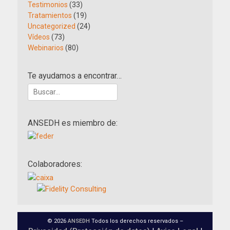
Testimonios
(33)
Tratamientos
(19)
Uncategorized
(24)
Vídeos
(73)
Webinarios
(80)
Te ayudamos a encontrar…
Buscar:
ANSEDH es miembro de:
Colaboradores:
© 2026
ANSEDH
Todos los derechos reservados –