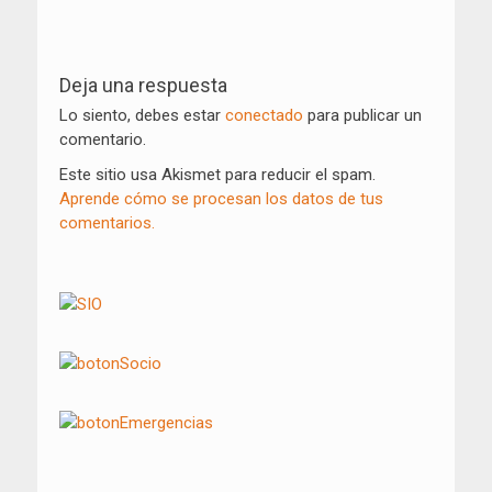
Navegación
de
Deja una respuesta
entradas
Lo siento, debes estar
conectado
para publicar un
comentario.
Este sitio usa Akismet para reducir el spam.
Aprende cómo se procesan los datos de tus
comentarios.