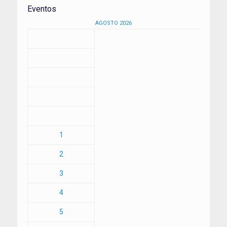
Eventos
AGOSTO 2026
1
2
3
4
5