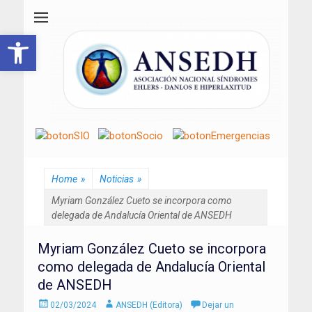
ANSEDH
Asociación Nacional del Síndrome de Ehlers-Danlos e Hiperlaxitud
Abrir barra de herramientas
Home
»
Noticias
»
Myriam González Cueto se incorpora como
delegada de Andalucía Oriental de ANSEDH
Myriam González Cueto se incorpora
como delegada de Andalucía Oriental
de ANSEDH
Enviado
Autor
02/03/2024
ANSEDH (Editora)
Dejar un