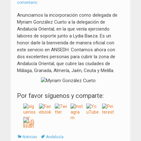
el
comentario
Anunciamos la incorporación como delegada de
Myriam González Cueto a la delegación de
Andalucía Oriental, en la que venía ejerciendo
labores de soporte junto a Lydia Baeza. Es un
honor darle la bienvenida de manera oficial con
este servicio en ANSEDH. Contamos ahora con
dos excelentes personas para cubrir la zona de
Andalucía Oriental, que cubre las ciudades de
Málaga, Granada, Almería, Jaén, Ceuta y Melilla.
Por favor síguenos y comparte:
Categorías
Tags
Noticias
Andalucía