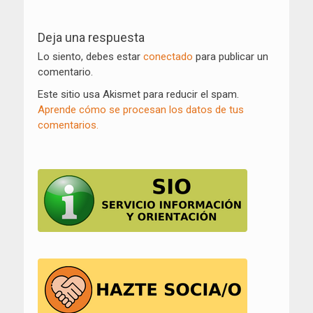
Navegación
de
Deja una respuesta
entradas
Lo siento, debes estar
conectado
para publicar un
comentario.
Este sitio usa Akismet para reducir el spam.
Aprende cómo se procesan los datos de tus
comentarios.