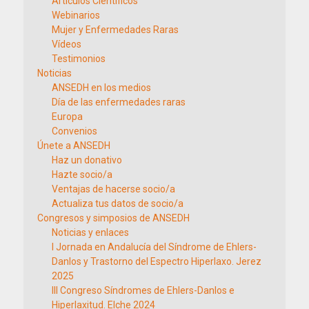
Artículos Científicos
Webinarios
Mujer y Enfermedades Raras
Vídeos
Testimonios
Noticias
ANSEDH en los medios
Día de las enfermedades raras
Europa
Convenios
Únete a ANSEDH
Haz un donativo
Hazte socio/a
Ventajas de hacerse socio/a
Actualiza tus datos de socio/a
Congresos y simposios de ANSEDH
Noticias y enlaces
I Jornada en Andalucía del Síndrome de Ehlers-
Danlos y Trastorno del Espectro Hiperlaxo. Jerez
2025
III Congreso Síndromes de Ehlers-Danlos e
Hiperlaxitud. Elche 2024