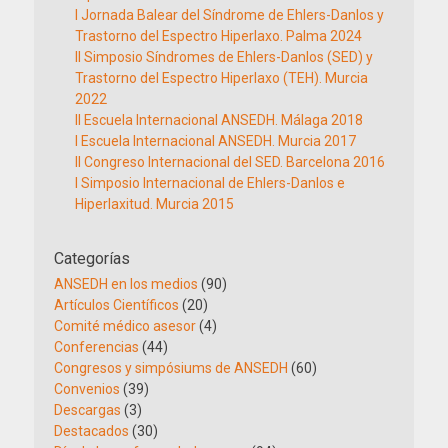
I Jornada Balear del Síndrome de Ehlers-Danlos y
Trastorno del Espectro Hiperlaxo. Palma 2024
II Simposio Síndromes de Ehlers-Danlos (SED) y
Trastorno del Espectro Hiperlaxo (TEH). Murcia
2022
II Escuela Internacional ANSEDH. Málaga 2018
I Escuela Internacional ANSEDH. Murcia 2017
II Congreso Internacional del SED. Barcelona 2016
I Simposio Internacional de Ehlers-Danlos e
Hiperlaxitud. Murcia 2015
Categorías
ANSEDH en los medios
(90)
Artículos Científicos
(20)
Comité médico asesor
(4)
Conferencias
(44)
Congresos y simpósiums de ANSEDH
(60)
Convenios
(39)
Descargas
(3)
Destacados
(30)