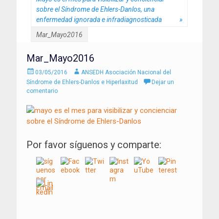
sobre el Síndrome de Ehlers-Danlos, una
enfermedad ignorada e infradiagnosticada
»
Mar_Mayo2016
Mar_Mayo2016
Enviado
Autor
03/05/2016
ANSEDH Asociación Nacional del
el
Síndrome de Ehlers-Danlos e Hiperlaxitud
Dejar un
comentario
Por favor síguenos y comparte: