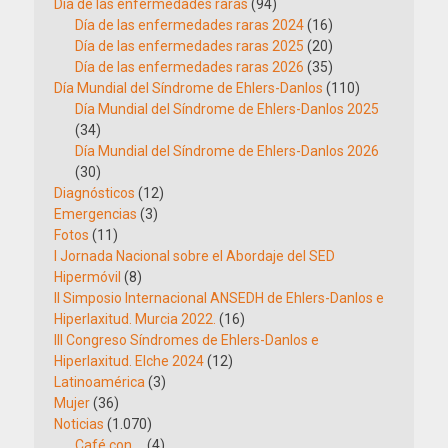
Día de las enfermedades raras
(94)
Día de las enfermedades raras 2024
(16)
Día de las enfermedades raras 2025
(20)
Día de las enfermedades raras 2026
(35)
Día Mundial del Síndrome de Ehlers-Danlos
(110)
Día Mundial del Síndrome de Ehlers-Danlos 2025
(34)
Día Mundial del Síndrome de Ehlers-Danlos 2026
(30)
Diagnósticos
(12)
Emergencias
(3)
Fotos
(11)
I Jornada Nacional sobre el Abordaje del SED
Hipermóvil
(8)
II Simposio Internacional ANSEDH de Ehlers-Danlos e
Hiperlaxitud. Murcia 2022.
(16)
III Congreso Síndromes de Ehlers-Danlos e
Hiperlaxitud. Elche 2024
(12)
Latinoamérica
(3)
Mujer
(36)
Noticias
(1.070)
Café con …
(4)