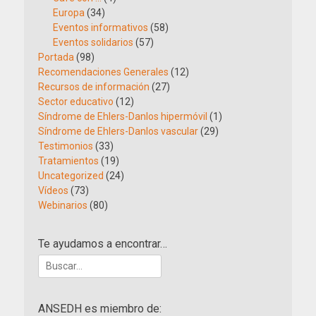
Europa
(34)
Eventos informativos
(58)
Eventos solidarios
(57)
Portada
(98)
Recomendaciones Generales
(12)
Recursos de información
(27)
Sector educativo
(12)
Síndrome de Ehlers-Danlos hipermóvil
(1)
Síndrome de Ehlers-Danlos vascular
(29)
Testimonios
(33)
Tratamientos
(19)
Uncategorized
(24)
Vídeos
(73)
Webinarios
(80)
Te ayudamos a encontrar…
Buscar:
ANSEDH es miembro de: