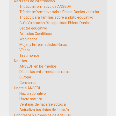
Recursos de información
Tríptico informativo de ANSEDH
Tríptico informativo sobre Ehlers-Danlos vascular
Tríptico para familias sobre ámbito educativo
Guía Valoración Discapacidad Ehlers-Danlos
Sector educativo
Artículos Científicos
Webinarios
Mujer y Enfermedades Raras
Vídeos
Testimonios
Noticias
ANSEDH en los medios
Día de las enfermedades raras
Europa
Convenios
Únete a ANSEDH
Haz un donativo
Hazte socio/a
Ventajas de hacerse socio/a
Actualiza tus datos de socio/a
Congresos y simposios de ANSEDH