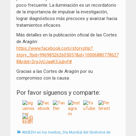
poco frecuente. La iluminación es un recordatorio
de la importancia de impulsar la investigación,
lograr diagnósticos más precoces y avanzar hacia
tratamientos eficaces.
Más detalles en la publicación oficial de las Cortes
de Aragón:
https://www.facebook.com/story.php?
story_fbid=996985262605057&id=10006880778627
8&rdid=2rgJvUJaqK3Jubyf#
Gracias a las Cortes de Aragón por su
compromiso con la causa.
Por favor síguenos y comparte:
Categorías
ANSEDH en los medios
,
Día Mundial del Síndrome de