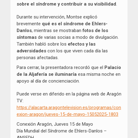
sobre el síndrome y contribuir a su visibilidad
.
Durante su intervención, Montse explicó
brevemente
qué es el síndrome de Ehlers-
Danlos
, mientras se mostraban
fotos de los
síntomas
de varias socias a modo de divulgación.
También habló sobre los
efectos y las
adversidades
con los que viven cada día las
personas afectadas.
Para cerrar, la presentadora recordó que el
Palacio
de la Aljafería se iluminaría
esa misma noche en
apoyo al día de concienciación.
Puede verse en diferido en la página web de Aragón
TV:
https://alacarta.aragontelevision.es/programas/con
exion-aragon/jueves-15-de-mayo-15052025-1803
Conexión Aragón, Jueves 15 de Mayo
Día Mundial del Síndrome de Ehlers-Danlos –
ANSEDH