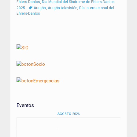
Ehlers-Danlos
,
Día Mundial del Síndrome de Ehlers-Danlos
Tags
2025
Aragón
,
Aragón televisión
,
Día Internacional del
Ehlers-Danlos
Navegación
de
entradas
Eventos
AGOSTO 2026