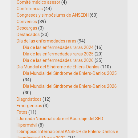
Comité médico asesor
(4)
Conferencias
(44)
Congresos y simpósiums de ANSEDH
(60)
Convenios
(39)
Descargas
(3)
Destacados
(30)
Día de las enfermedades raras
(94)
Día de las enfermedades raras 2024
(16)
Día de las enfermedades raras 2025
(20)
Día de las enfermedades raras 2026
(35)
Día Mundial del Síndrome de Ehlers-Danlos
(110)
Día Mundial del Síndrome de Ehlers-Danlos 2025
(34)
Día Mundial del Síndrome de Ehlers-Danlos 2026
(30)
Diagnósticos
(12)
Emergencias
(3)
Fotos
(11)
I Jornada Nacional sobre el Abordaje del SED
Hipermóvil
(8)
II Simposio Internacional ANSEDH de Ehlers-Danlos e