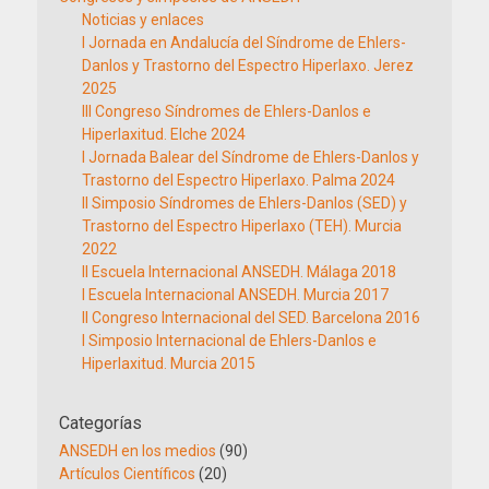
Noticias y enlaces
I Jornada en Andalucía del Síndrome de Ehlers-
Danlos y Trastorno del Espectro Hiperlaxo. Jerez
2025
III Congreso Síndromes de Ehlers-Danlos e
Hiperlaxitud. Elche 2024
I Jornada Balear del Síndrome de Ehlers-Danlos y
Trastorno del Espectro Hiperlaxo. Palma 2024
II Simposio Síndromes de Ehlers-Danlos (SED) y
Trastorno del Espectro Hiperlaxo (TEH). Murcia
2022
II Escuela Internacional ANSEDH. Málaga 2018
I Escuela Internacional ANSEDH. Murcia 2017
II Congreso Internacional del SED. Barcelona 2016
I Simposio Internacional de Ehlers-Danlos e
Hiperlaxitud. Murcia 2015
Categorías
ANSEDH en los medios
(90)
Artículos Científicos
(20)