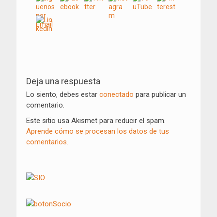
Navegación
de
Deja una respuesta
entradas
Lo siento, debes estar
conectado
para publicar un
comentario.
Este sitio usa Akismet para reducir el spam.
Aprende cómo se procesan los datos de tus
comentarios.