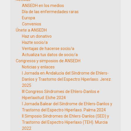
ANSEDH en los medios
Día de las enfermedades raras
Europa
Convenios
Únete a ANSEDH
Haz un donativo
Hazte socio/a
Ventajas de hacerse socio/a
Actualiza tus datos de socio/a
Congresos y simposios de ANSEDH
Noticias y enlaces
I Jornada en Andalucía del Síndrome de Ehlers-
Danlos y Trastorno del Espectro Hiperlaxo. Jerez
2025
III Congreso Síndromes de Ehlers-Danlos e
Hiperlaxitud. Elche 2024
I Jornada Balear del Síndrome de Ehlers-Danlos y
Trastorno del Espectro Hiperlaxo. Palma 2024
II Simposio Síndromes de Ehlers-Danlos (SED) y
Trastorno del Espectro Hiperlaxo (TEH). Murcia
2022