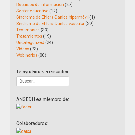
Recursos de información
(27)
Sector educativo
(12)
Síndrome de Ehlers-Danlos hipermóvil
(1)
Síndrome de Ehlers-Danlos vascular
(29)
Testimonios
(33)
Tratamientos
(19)
Uncategorized
(24)
Vídeos
(73)
Webinarios
(80)
Te ayudamos a encontrar…
Buscar:
ANSEDH es miembro de:
Colaboradores: