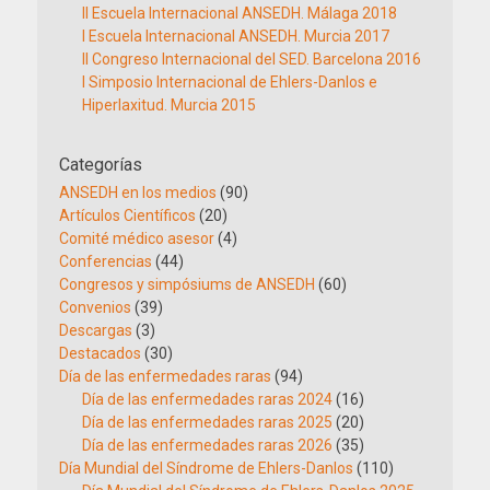
II Escuela Internacional ANSEDH. Málaga 2018
I Escuela Internacional ANSEDH. Murcia 2017
II Congreso Internacional del SED. Barcelona 2016
I Simposio Internacional de Ehlers-Danlos e
Hiperlaxitud. Murcia 2015
Categorías
ANSEDH en los medios
(90)
Artículos Científicos
(20)
Comité médico asesor
(4)
Conferencias
(44)
Congresos y simpósiums de ANSEDH
(60)
Convenios
(39)
Descargas
(3)
Destacados
(30)
Día de las enfermedades raras
(94)
Día de las enfermedades raras 2024
(16)
Día de las enfermedades raras 2025
(20)
Día de las enfermedades raras 2026
(35)
Día Mundial del Síndrome de Ehlers-Danlos
(110)